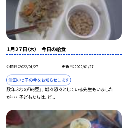
１月２７日（木） 今日の給食
公開日
2022/01/27
更新日
2022/01/27
津田小っ子の今をお知らせします
数年ぶりの「納豆」。 戦々恐々としている先生もいました
が・・・ 子どもたちは、ど...