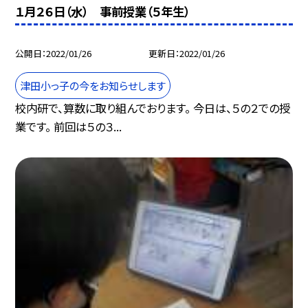
１月２６日（水） 事前授業（５年生）
公開日
2022/01/26
更新日
2022/01/26
津田小っ子の今をお知らせします
校内研で、算数に取り組んでおります。 今日は、５の２での授
業です。 前回は５の３...