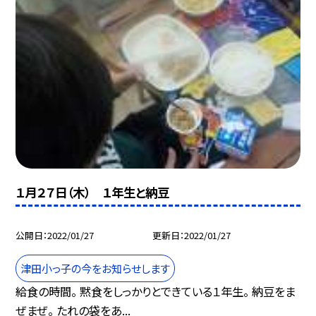
１月２７日（木） １年生と納豆
公開日
2022/01/27
更新日
2022/01/27
津田小っ子の今をお知らせします
給食の時間。 黙食をしっかりとできている１年生。 納豆をま
ぜまぜ。 たれの袋をあ...