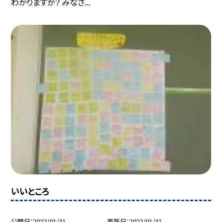
わかりますか？ みなさ...
いいところ
公開日
2022/01/31
更新日
2022/01/31