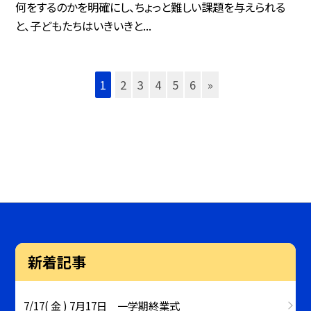
何をするのかを明確にし、ちょっと難しい課題を与えられる
と、子どもたちはいきいきと...
1
2
3
4
5
6
»
新着記事
7/17( 金 ) 7月17日 一学期終業式