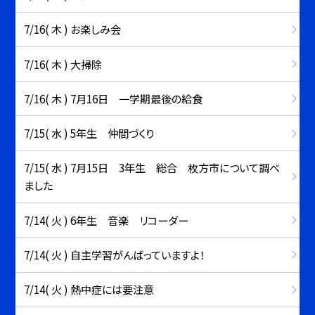
7/16( 木 ) お楽しみ会
7/16( 木 ) 大掃除
7/16( 木 ) 7月16日 一学期最後の給食
7/15( 水 ) 5年生 仲間づくり
7/15( 水 ) 7月15日 3年生 総合 枚方市について調べ
ました
7/14( 火 ) 6年生 音楽 リコーダー
7/14( 火 ) 自主学習がんばっていますよ！
7/14( 火 ) 熱中症には要注意