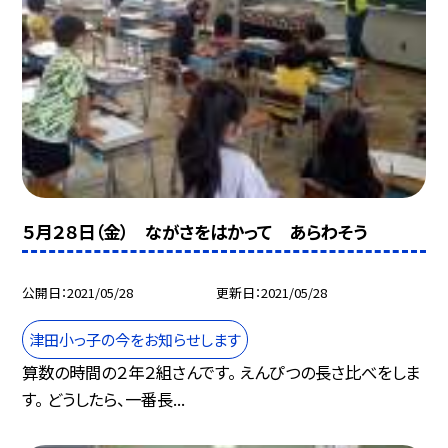
５月２８日（金） ながさをはかって あらわそう
公開日
2021/05/28
更新日
2021/05/28
津田小っ子の今をお知らせします
算数の時間の２年２組さんです。 えんぴつの長さ比べをしま
す。 どうしたら、一番長...