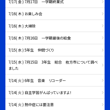
7/17( 金 ) 7月17日 一学期終業式
7/16( 木 ) お楽しみ会
7/16( 木 ) 大掃除
7/16( 木 ) 7月16日 一学期最後の給食
7/15( 水 ) 5年生 仲間づくり
7/15( 水 ) 7月15日 3年生 総合 枚方市について調べ
ました
7/14( 火 ) 6年生 音楽 リコーダー
7/14( 火 ) 自主学習がんばっていますよ！
7/14( 火 ) 熱中症には要注意