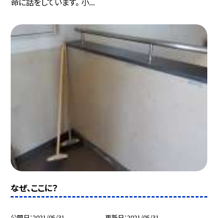
命に話をしています。 小...
なぜ、ここに？
公開日
2021/05/31
更新日
2021/05/31