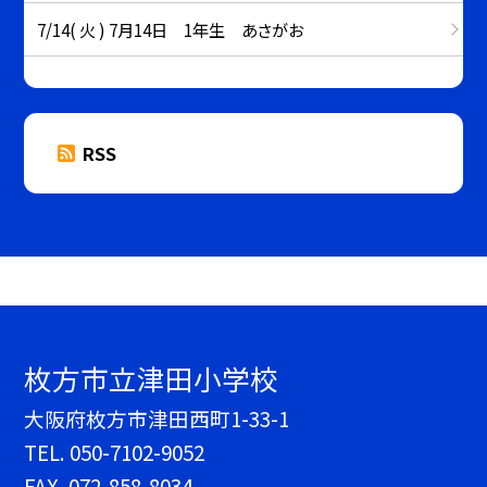
7/14( 火 ) 7月14日 1年生 あさがお
RSS
枚方市立津田小学校
大阪府枚方市津田西町1-33-1
TEL.
050-7102-9052
FAX. 072-858-8034