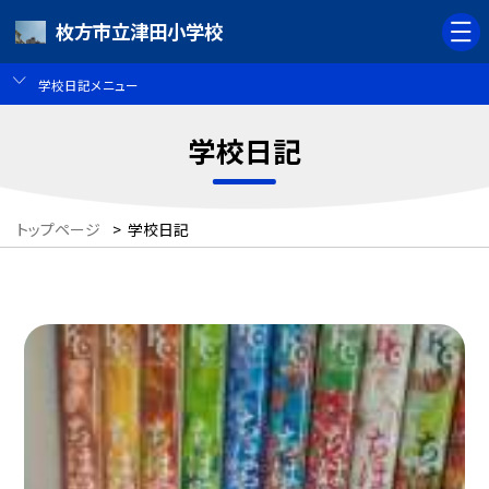
枚方市立津田小学校
学校日記メニュー
学校日記
トップページ
>
学校日記