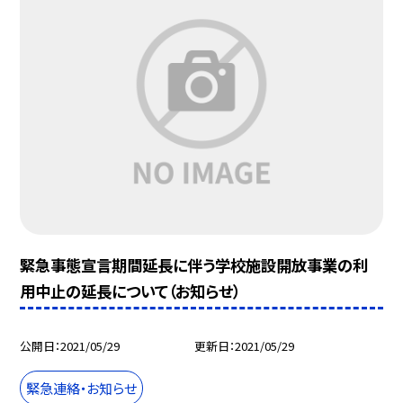
緊急事態宣言期間延長に伴う学校施設開放事業の利
用中止の延長について（お知らせ）
公開日
2021/05/29
更新日
2021/05/29
緊急連絡・お知らせ