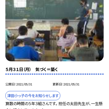
５月３１日（月） 気づく＝築く
公開日
2021/05/31
更新日
2021/05/31
津田小っ子の今をお知らせします
算数の時間の５年３組さんです。 担任の太田先生が、一生懸