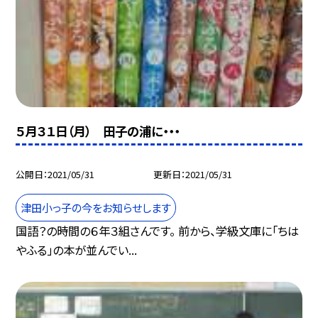
５月３１日（月） 田子の浦に・・・
公開日
2021/05/31
更新日
2021/05/31
津田小っ子の今をお知らせします
国語？の時間の６年３組さんです。 前から、学級文庫に「ちは
やふる」の本が並んでい...