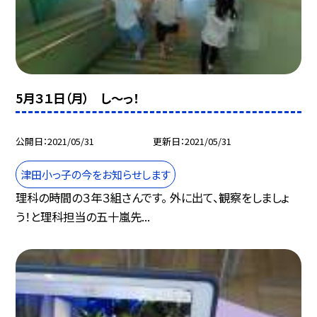
5月３１日（月） し〜っ！
公開日
2021/05/31
更新日
2021/05/31
津田小っ子の今をお知らせします
理科の時間の３年３組さんです。 外に出て、観察をしましょ
う！と理科担当の五十嵐先...