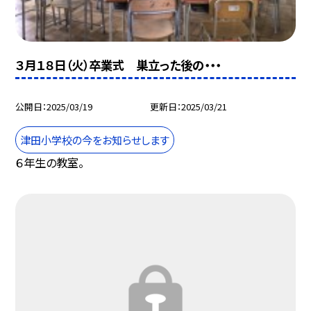
３月１８日（火）卒業式 巣立った後の・・・
公開日
2025/03/19
更新日
2025/03/21
津田小学校の今をお知らせします
６年生の教室。