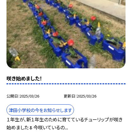
咲き始めました！
公開日
2025/03/26
更新日
2025/03/26
津田小学校の今をお知らせします
１年生が、新１年生のために育てているチューリップが咲き
始めました🌷今咲いているの...