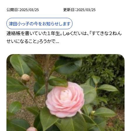
公開日
2025/03/25
更新日
2025/03/25
津田小っ子の今をお知らせします
連絡帳を書いていた１年生。しゅくだいは、「すてきな２ねん
せいになること」ろうかで...