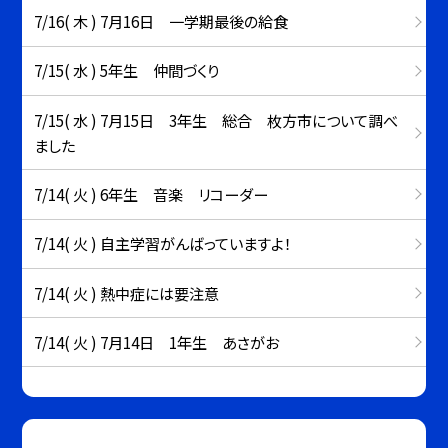
7/16( 木 ) 7月16日 一学期最後の給食
7/15( 水 ) 5年生 仲間づくり
7/15( 水 ) 7月15日 3年生 総合 枚方市について調べ
ました
7/14( 火 ) 6年生 音楽 リコーダー
7/14( 火 ) 自主学習がんばっていますよ！
7/14( 火 ) 熱中症には要注意
7/14( 火 ) 7月14日 1年生 あさがお