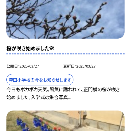
桜が咲き始めました🌸
公開日
2025/03/27
更新日
2025/03/27
津田小学校の今をお知らせします
今日もポカポカ天気。陽気に誘われて、正門横の桜が咲き
始めました。入学式の集合写真...