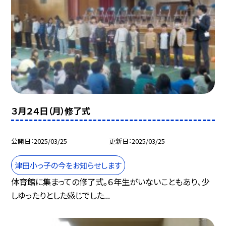
３月２４日（月）修了式
公開日
2025/03/25
更新日
2025/03/25
津田小っ子の今をお知らせします
体育館に集まっての修了式。６年生がいないこともあり、少
しゆったりとした感じでした...