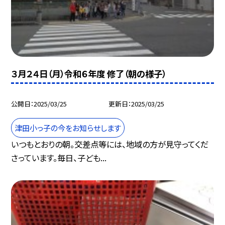
３月２４日（月）令和６年度 修了（朝の様子）
公開日
2025/03/25
更新日
2025/03/25
津田小っ子の今をお知らせします
いつもとおりの朝。交差点等には、地域の方が見守ってくだ
さっています。毎日、子ども...