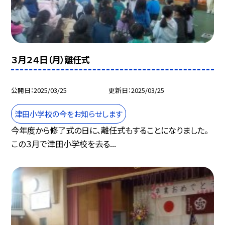
３月２４日（月）離任式
公開日
2025/03/25
更新日
2025/03/25
津田小学校の今をお知らせします
今年度から修了式の日に、離任式もすることになりました。
この３月で津田小学校を去る...