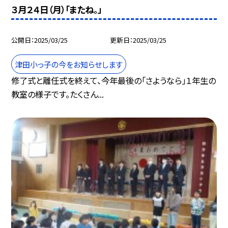
３月２４日（月）「またね。」
公開日
2025/03/25
更新日
2025/03/25
津田小っ子の今をお知らせします
修了式と離任式を終えて、今年最後の「さようなら」１年生の
教室の様子です。たくさん...