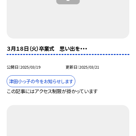
３月１８日（火）卒業式 思い出を・・・
公開日
2025/03/19
更新日
2025/03/21
津田小っ子の今をお知らせします
この記事にはアクセス制限が掛かっています