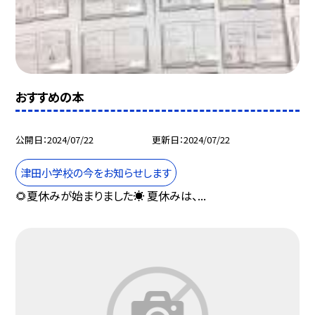
おすすめの本
公開日
2024/07/22
更新日
2024/07/22
津田小学校の今をお知らせします
🌻夏休みが始まりました☀️ 夏休みは、...