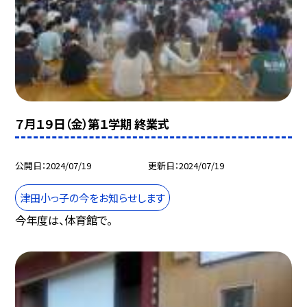
７月１９日（金）第１学期 終業式
公開日
2024/07/19
更新日
2024/07/19
津田小っ子の今をお知らせします
今年度は、体育館で。