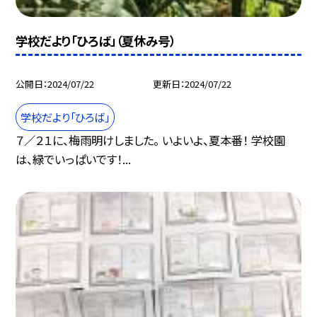
学校だより「ひろば」（夏休み号）
公開日
2024/07/22
更新日
2024/07/22
学校だより「ひろば」
７／２１に、梅雨明けしました。 いよいよ、夏本番！ 学校園
は、緑でいっぱいです！...