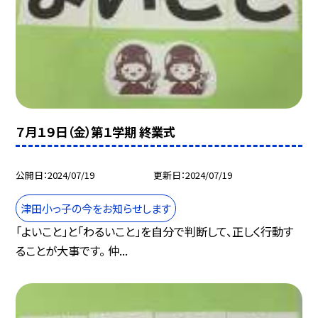
７月１９日（金）第１学期 終業式
公開日
2024/07/19
更新日
2024/07/19
津田小っ子の今をお知らせします
「よいこと」と「わるいこと」を自分で判断して、正しく行動す
ることが大事です。 仲...