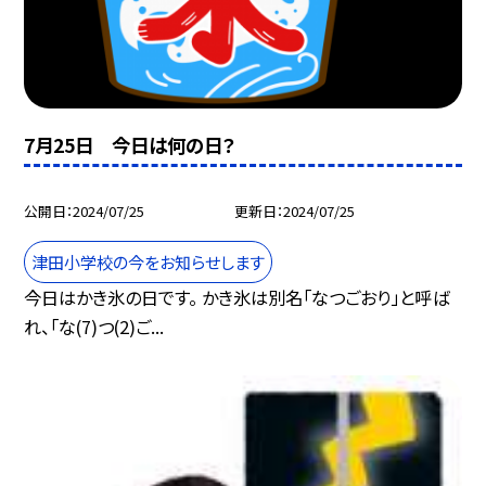
7月25日 今日は何の日？
公開日
2024/07/25
更新日
2024/07/25
津田小学校の今をお知らせします
今日はかき氷の日です。 かき氷は別名「なつごおり」と呼ば
れ、「な(7)つ(2)ご...