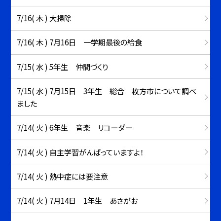
7/16( 木 ) 大掃除
7/16( 木 ) 7月16日 一学期最後の給食
7/15( 水 ) 5年生 仲間づくり
7/15( 水 ) 7月15日 3年生 総合 枚方市について調べ
ました
7/14( 火 ) 6年生 音楽 リコーダー
7/14( 火 ) 自主学習がんばっていますよ！
7/14( 火 ) 熱中症には要注意
7/14( 火 ) 7月14日 1年生 あさがお