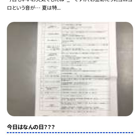
ロという音が… 夏は特...
今日はなんの日？？？