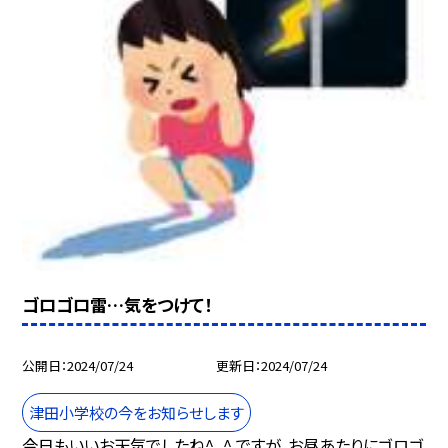
ゴロゴロ雷…気をつけて！
公開日
2024/07/24
更新日
2024/07/24
津田小学校の今をお知らせします
今日もいいお天気でしたね^_^ ですが、お昼あたりにゴロゴ