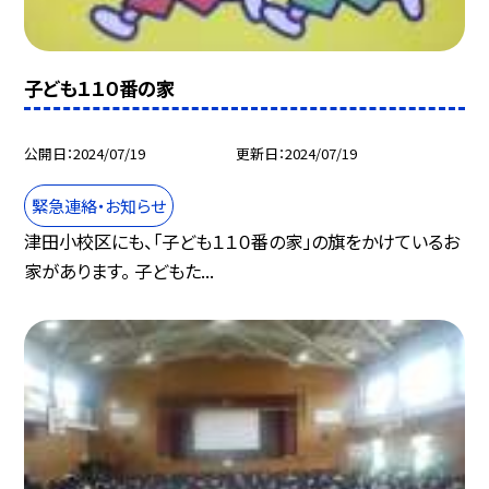
子ども１１０番の家
公開日
2024/07/19
更新日
2024/07/19
緊急連絡・お知らせ
津田小校区にも、「子ども１１０番の家」の旗をかけているお
家があります。 子どもた...