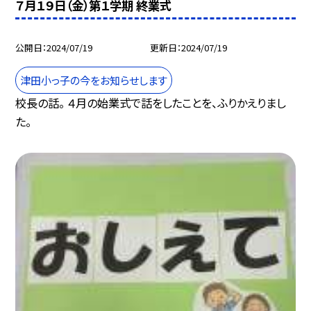
７月１９日（金）第１学期 終業式
公開日
2024/07/19
更新日
2024/07/19
津田小っ子の今をお知らせします
校長の話。 ４月の始業式で話をしたことを、ふりかえりまし
た。