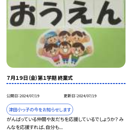
７月１９日（金）第１学期 終業式
公開日
2024/07/19
更新日
2024/07/19
津田小っ子の今をお知らせします
がんばっている仲間や友だちを応援しているでしょうか？ み
んなを応援すれば、自分も...