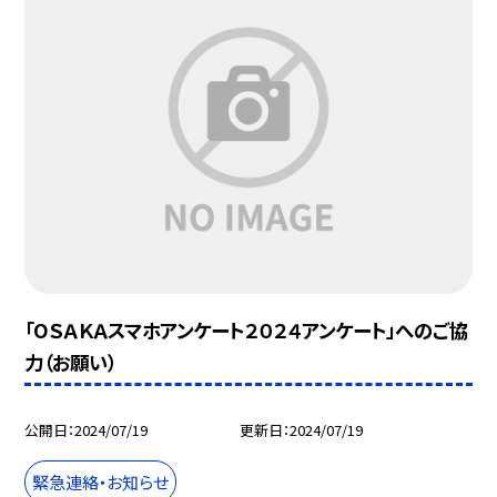
「ОＳＡＫＡスマホアンケート２０２４アンケート」へのご協
力（お願い）
公開日
2024/07/19
更新日
2024/07/19
緊急連絡・お知らせ