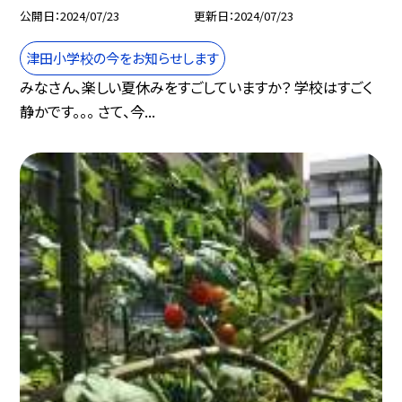
公開日
2024/07/23
更新日
2024/07/23
津田小学校の今をお知らせします
みなさん、楽しい夏休みをすごしていますか？ 学校はすごく
静かです。。。 さて、今...