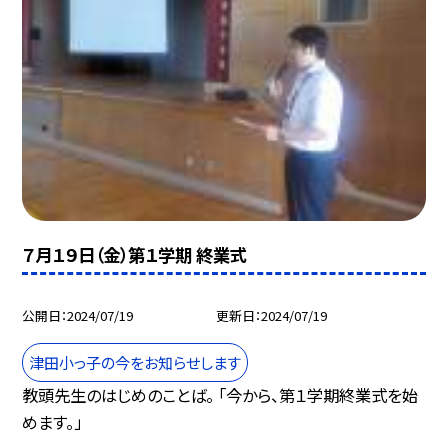
７月１９日（金）第１学期 終業式
公開日
2024/07/19
更新日
2024/07/19
津田小っ子の今をお知らせします
教頭先生のはじめのことば。 「今から、第１学期終業式を始
めます。」