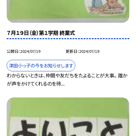
７月１９日（金）第１学期 終業式
公開日
2024/07/19
更新日
2024/07/19
津田小っ子の今をお知らせします
わからないときは、仲間や友だちをたよることが大事。 誰か
が声をかけてくれるのを待...