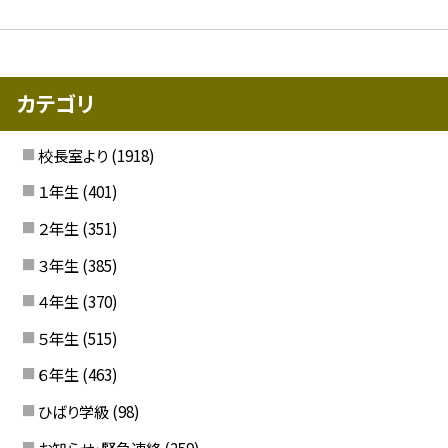
カテゴリ
校長室より
(1918)
１年生
(401)
２年生
(351)
３年生
(385)
４年生
(370)
５年生
(515)
６年生
(463)
ひばり学級
(98)
お知らせ・緊急連絡
(259)