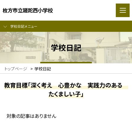
枚方市立蹉跎西小学校
学校日記メニュー
学校日記
トップページ
>
学校日記
教育目標「深く考え 心豊かな 実践力のある
たくましい子」
対象の記事はありません