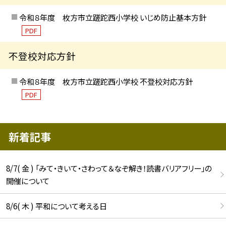
令和８年度 枚方市立蹉跎西小学校 いじめ防止基本方針
PDF
不登校対応方針
令和８年度 枚方市立蹉跎西小学校 不登校対応方針
PDF
新着記事
8/7( 金 ) 「みて・きいて・さわって＆なぞ解き！読書バリアフリー」の
開催について
8/6( 木 ) 平和について考える日