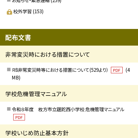
校外学習
(153)
配布文書
非常変災時における措置について
Ｒ8非常変災時等における措置について(529より）
(4
PDF
MB)
学校危機管理マニュアル
令和８年度 枚方市立蹉跎西小学校 危機管理マニュアル
PDF
学校いじめ防止基本方針