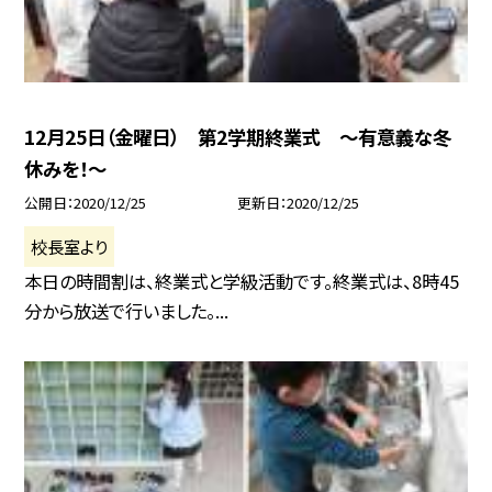
12月25日（金曜日） 第2学期終業式 〜有意義な冬
休みを！〜
公開日
2020/12/25
更新日
2020/12/25
校長室より
本日の時間割は、終業式と学級活動です。終業式は、8時45
分から放送で行いました。...