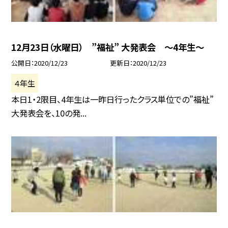
12月23日（水曜日） ”福祉” 大発表会 〜4年生〜
公開日
2020/12/23
更新日
2020/12/23
４年生
本日1・2限目、4年生は一昨日行ったクラス単位での”福祉”
大発表会を、10の発...