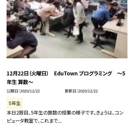
12月22日（火曜日） EduTown プログラミング 〜5
年生 算数〜
公開日
2020/12/22
更新日
2020/12/22
５年生
本日2限目、5年生の算数の授業の様子です。きょうは、コン
ピュータ教室で、これまで...