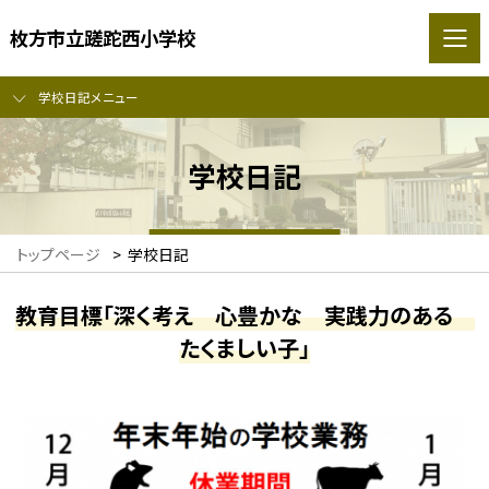
枚方市立蹉跎西小学校
学校日記メニュー
学校日記
トップページ
>
学校日記
教育目標「深く考え 心豊かな 実践力のある
たくましい子」