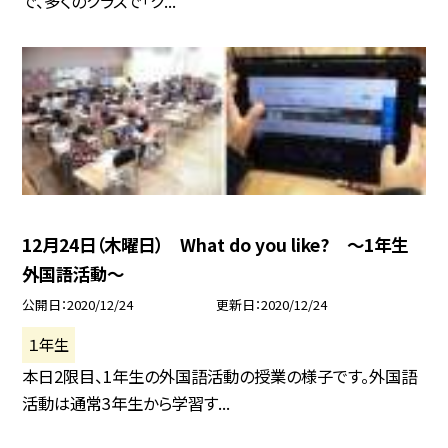
で、多くのクラスで「ク...
12月24日（木曜日） What do you like? 〜1年生
外国語活動〜
公開日
2020/12/24
更新日
2020/12/24
１年生
本日2限目、1年生の外国語活動の授業の様子です。外国語
活動は通常3年生から学習す...