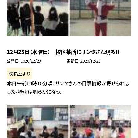
12月23日（水曜日） 校区某所にサンタさん現る!!
公開日
2020/12/23
更新日
2020/12/23
校長室より
本日午前10時10分頃、サンタさんの目撃情報が寄せられま
した。場所は明らかになっ...