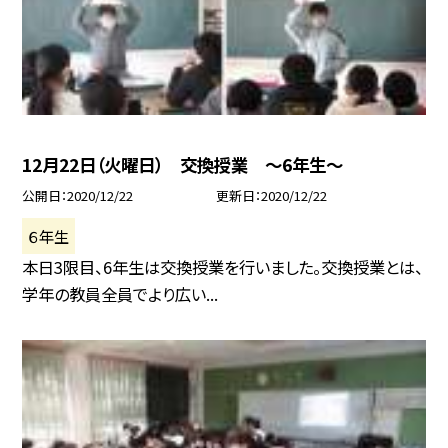
12月22日（火曜日） 交換授業 〜6年生〜
公開日
2020/12/22
更新日
2020/12/22
６年生
本日3限目、6年生は交換授業を行いました。交換授業とは、
学年の教員全員でより広い...