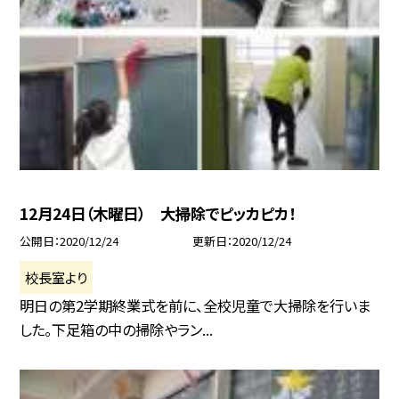
12月24日（木曜日） 大掃除でピッカピカ！
公開日
2020/12/24
更新日
2020/12/24
校長室より
明日の第2学期終業式を前に、全校児童で大掃除を行いま
した。下足箱の中の掃除やラン...