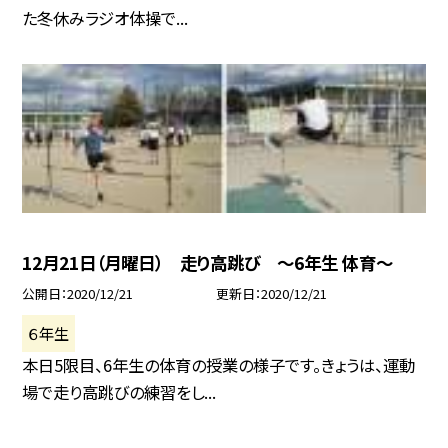
た冬休みラジオ体操で...
12月21日（月曜日） 走り高跳び 〜6年生 体育〜
公開日
2020/12/21
更新日
2020/12/21
６年生
本日5限目、6年生の体育の授業の様子です。きょうは、運動
場で走り高跳びの練習をし...