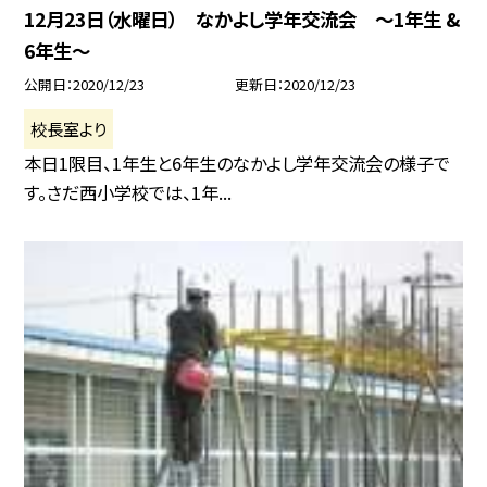
12月23日（水曜日） なかよし学年交流会 〜1年生 &
6年生〜
公開日
2020/12/23
更新日
2020/12/23
校長室より
本日1限目、1年生と6年生のなかよし学年交流会の様子で
す。さだ西小学校では、1年...