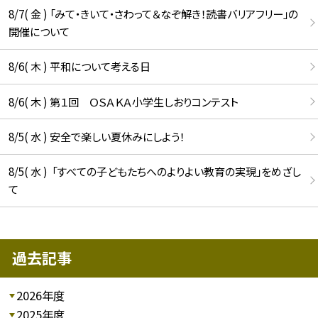
8/7( 金 ) 「みて・きいて・さわって＆なぞ解き！読書バリアフリー」の
開催について
8/6( 木 ) 平和について考える日
8/6( 木 ) 第１回 ＯＳＡＫＡ小学生しおりコンテスト
8/5( 水 ) 安全で楽しい夏休みにしよう！
8/5( 水 ) 「すべての子どもたちへのよりよい教育の実現」をめざし
て
過去記事
2026年度
2025年度