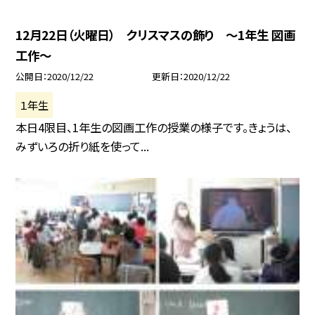
12月22日（火曜日） クリスマスの飾り 〜1年生 図画
工作〜
公開日
2020/12/22
更新日
2020/12/22
１年生
本日4限目、1年生の図画工作の授業の様子です。きょうは、
みずいろの折り紙を使って...