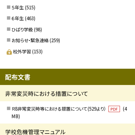
５年生
(515)
６年生
(463)
ひばり学級
(98)
お知らせ・緊急連絡
(259)
校外学習
(153)
配布文書
非常変災時における措置について
Ｒ8非常変災時等における措置について(529より）
(4
PDF
MB)
学校危機管理マニュアル