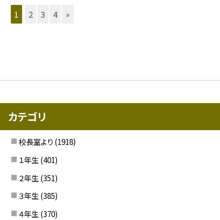
1
2
3
4
»
カテゴリ
校長室より
(1918)
１年生
(401)
２年生
(351)
３年生
(385)
４年生
(370)