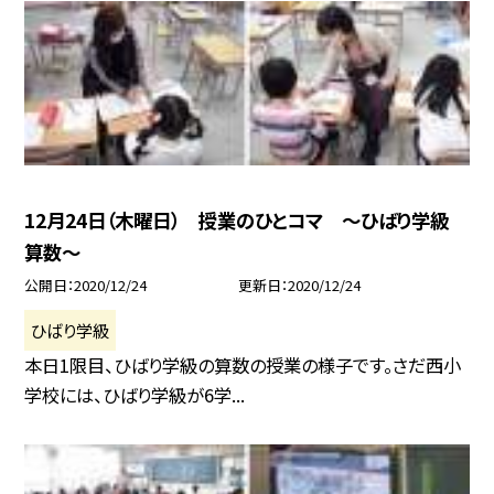
12月24日（木曜日） 授業のひとコマ 〜ひばり学級
算数〜
公開日
2020/12/24
更新日
2020/12/24
ひばり学級
本日1限目、ひばり学級の算数の授業の様子です。さだ西小
学校には、ひばり学級が6学...