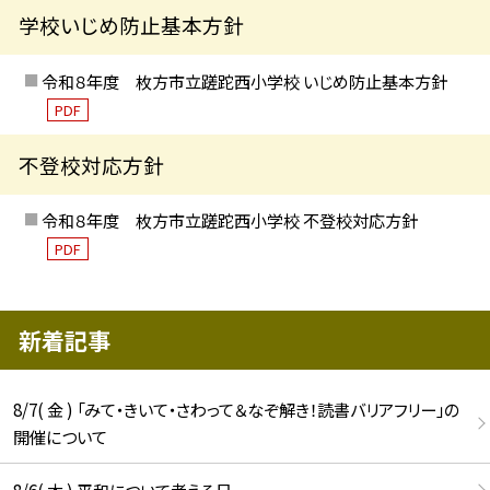
学校いじめ防止基本方針
令和８年度 枚方市立蹉跎西小学校 いじめ防止基本方針
PDF
不登校対応方針
令和８年度 枚方市立蹉跎西小学校 不登校対応方針
PDF
新着記事
8/7( 金 ) 「みて・きいて・さわって＆なぞ解き！読書バリアフリー」の
開催について
8/6( 木 ) 平和について考える日