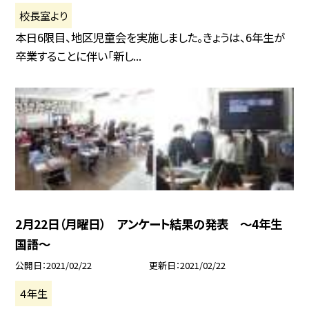
校長室より
本日6限目、地区児童会を実施しました。きょうは、6年生が
卒業することに伴い「新し...
2月22日（月曜日） アンケート結果の発表 〜4年生
国語〜
公開日
2021/02/22
更新日
2021/02/22
４年生