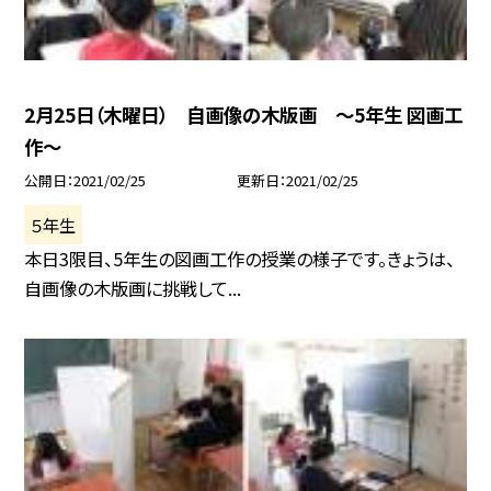
2月25日（木曜日） 自画像の木版画 〜5年生 図画工
作〜
公開日
2021/02/25
更新日
2021/02/25
５年生
本日3限目、5年生の図画工作の授業の様子です。きょうは、
自画像の木版画に挑戦して...