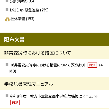
ひばり学級
(98)
お知らせ・緊急連絡
(259)
校外学習
(153)
配布文書
非常変災時における措置について
Ｒ8非常変災時等における措置について(529より）
(4
PDF
MB)
学校危機管理マニュアル
令和８年度 枚方市立蹉跎西小学校 危機管理マニュアル
PDF