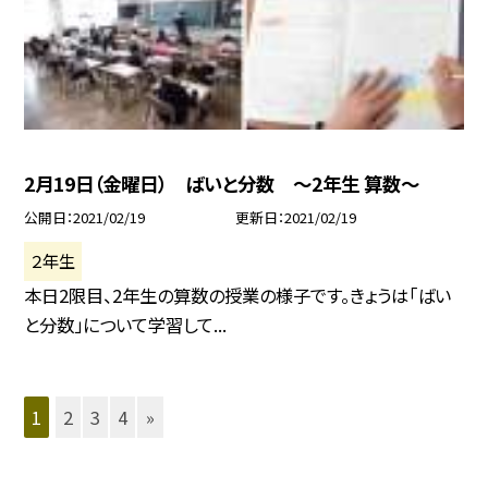
2月19日（金曜日） ばいと分数 〜2年生 算数〜
公開日
2021/02/19
更新日
2021/02/19
２年生
本日2限目、2年生の算数の授業の様子です。きょうは「ばい
と分数」について学習して...
1
2
3
4
»