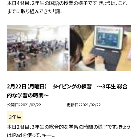
本日4限目、2年生の国語の授業の様子です。きょうは、これ
までに取り組んできた「調...
2月22日（月曜日） タイピングの練習 〜3年生 総合
的な学習の時間〜
公開日
2021/02/22
更新日
2021/02/22
３年生
本日2限目、3年生の総合的な学習の時間の様子です。きょう
はiPadを使って、キー...