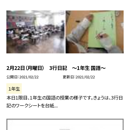
2月22日（月曜日） 3行日記 〜1年生 国語〜
公開日
2021/02/22
更新日
2021/02/22
１年生
本日1限目、1年生の国語の授業の様子です。きょうは、3行日
記のワークシートを台紙...