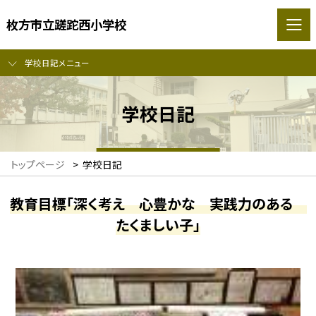
枚方市立蹉跎西小学校
学校日記メニュー
学校日記
トップページ
>
学校日記
教育目標「深く考え 心豊かな 実践力のある
たくましい子」