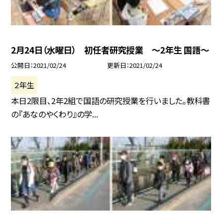
2月24日（水曜日） 初任者研究授業 〜2年生 国語〜
公開日
2021/02/24
更新日
2021/02/24
２年生
本日2限目、2年2組で国語の研究授業を行いました。教科書
の『あなのやくわり』の学...