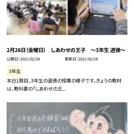
2月26日（金曜日） しあわせの王子 〜3年生 道徳〜
公開日
2021/02/26
更新日
2021/02/26
３年生
本日1限目、3年生の道徳の授業の様子です。きょうの教材
は、教科書の『しあわせの王...