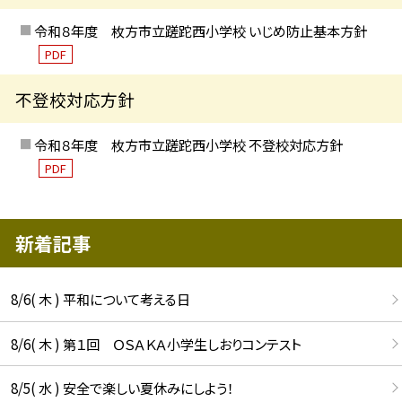
令和８年度 枚方市立蹉跎西小学校 いじめ防止基本方針
PDF
不登校対応方針
令和８年度 枚方市立蹉跎西小学校 不登校対応方針
PDF
新着記事
8/6( 木 ) 平和について考える日
8/6( 木 ) 第１回 ＯＳＡＫＡ小学生しおりコンテスト
8/5( 水 ) 安全で楽しい夏休みにしよう！