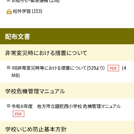
校外学習
(153)
配布文書
非常変災時における措置について
Ｒ8非常変災時等における措置について(529より）
(4
PDF
MB)
学校危機管理マニュアル
令和８年度 枚方市立蹉跎西小学校 危機管理マニュアル
PDF
学校いじめ防止基本方針