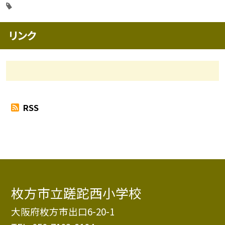
リンク
RSS
枚方市立蹉跎西小学校
大阪府枚方市出口6-20-1