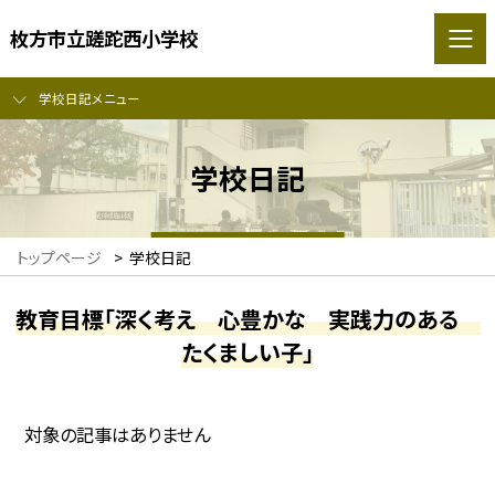
枚方市立蹉跎西小学校
学校日記メニュー
学校日記
トップページ
>
学校日記
教育目標「深く考え 心豊かな 実践力のある
たくましい子」
対象の記事はありません