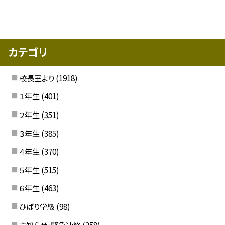
カテゴリ
校長室より
(1918)
１年生
(401)
２年生
(351)
３年生
(385)
４年生
(370)
５年生
(515)
６年生
(463)
ひばり学級
(98)
お知らせ・緊急連絡
(258)