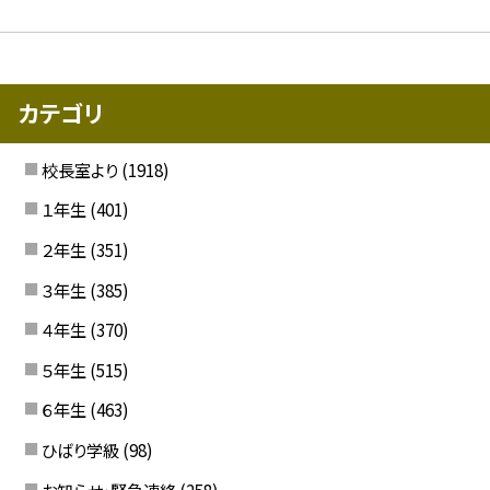
カテゴリ
校長室より
(1918)
１年生
(401)
２年生
(351)
３年生
(385)
４年生
(370)
５年生
(515)
６年生
(463)
ひばり学級
(98)
お知らせ・緊急連絡
(258)