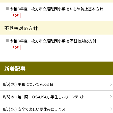
令和８年度 枚方市立蹉跎西小学校 いじめ防止基本方針
PDF
不登校対応方針
令和８年度 枚方市立蹉跎西小学校 不登校対応方針
PDF
新着記事
8/6( 木 ) 平和について考える日
8/6( 木 ) 第１回 ＯＳＡＫＡ小学生しおりコンテスト
8/5( 水 ) 安全で楽しい夏休みにしよう！