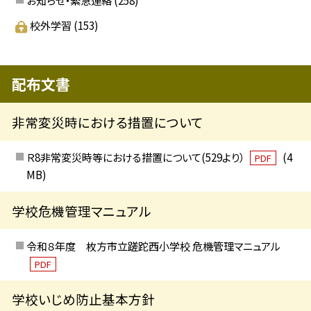
校外学習
(153)
配布文書
非常変災時における措置について
Ｒ8非常変災時等における措置について(529より）
(4
PDF
MB)
学校危機管理マニュアル
令和８年度 枚方市立蹉跎西小学校 危機管理マニュアル
PDF
学校いじめ防止基本方針