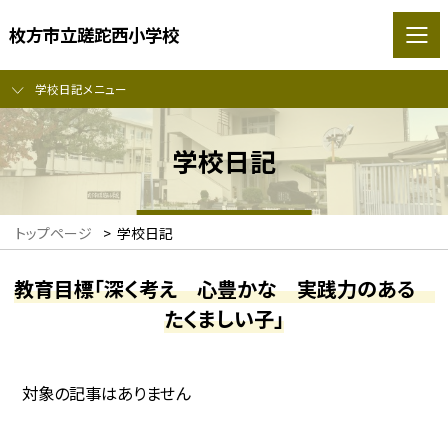
枚方市立蹉跎西小学校
学校日記メニュー
学校日記
トップページ
>
学校日記
教育目標「深く考え 心豊かな 実践力のある
たくましい子」
対象の記事はありません