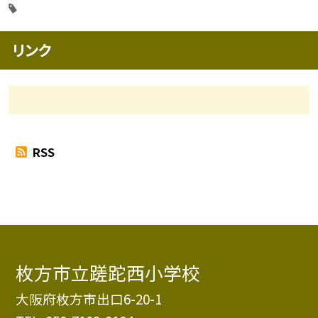
リンク
RSS
枚方市立蹉跎西小学校
大阪府枚方市出口6-20-1