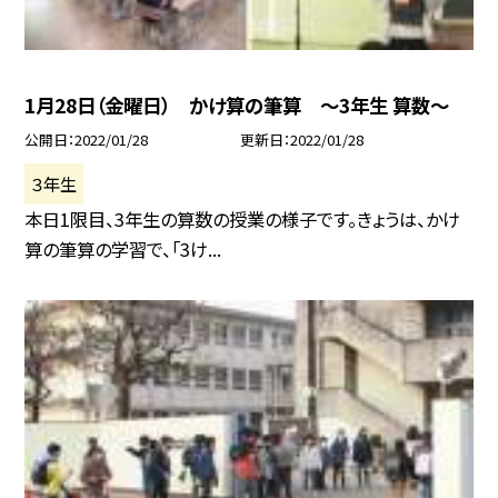
1月28日（金曜日） かけ算の筆算 〜3年生 算数〜
公開日
2022/01/28
更新日
2022/01/28
３年生
本日1限目、3年生の算数の授業の様子です。きょうは、かけ
算の筆算の学習で、「3け...