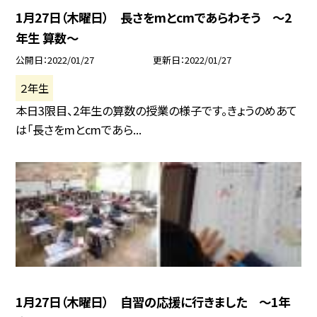
1月27日（木曜日） 長さをmとcmであらわそう 〜2
年生 算数〜
公開日
2022/01/27
更新日
2022/01/27
２年生
本日3限目、2年生の算数の授業の様子です。きょうのめあて
は「長さをmとcmであら...
1月27日（木曜日） 自習の応援に行きました 〜1年