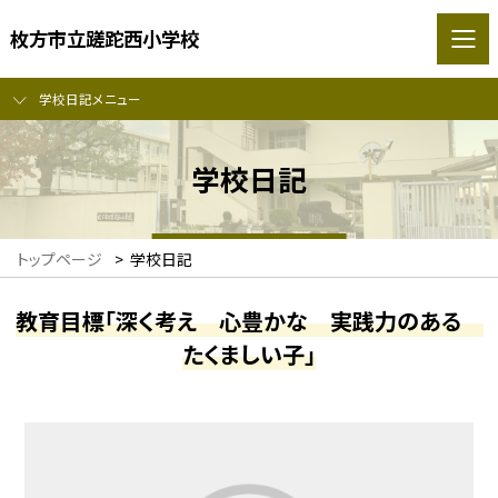
枚方市立蹉跎西小学校
学校日記メニュー
学校日記
トップページ
>
学校日記
教育目標「深く考え 心豊かな 実践力のある
たくましい子」