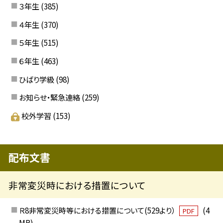
３年生
(385)
４年生
(370)
５年生
(515)
６年生
(463)
ひばり学級
(98)
お知らせ・緊急連絡
(259)
校外学習
(153)
配布文書
非常変災時における措置について
Ｒ8非常変災時等における措置について(529より）
(4
PDF
MB)