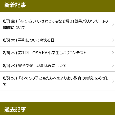
新着記事
8/7( 金 ) 「みて・きいて・さわって＆なぞ解き！読書バリアフリー」の
開催について
8/6( 木 ) 平和について考える日
8/6( 木 ) 第１回 ＯＳＡＫＡ小学生しおりコンテスト
8/5( 水 ) 安全で楽しい夏休みにしよう！
8/5( 水 ) 「すべての子どもたちへのよりよい教育の実現」をめざし
て
過去記事