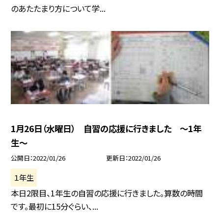
のあたたまり方について学...
1月26日（水曜日） 自習の応援に行きました 〜1年
生〜
公開日
2022/01/26
更新日
2022/01/26
１年生
本日2限目、1年生の自習の応援に行きました。算数の時間
です。最初に15分ぐらい、...