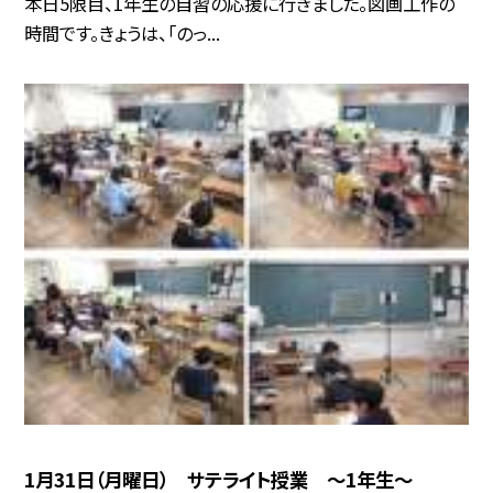
本日5限目、1年生の自習の応援に行きました。図画工作の
時間です。きょうは、「のっ...
1月31日（月曜日） サテライト授業 〜1年生〜