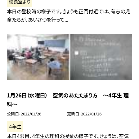
校長室より
本日の登校時の様子です。きょうも正門付近では、有志の児
童たちが、あいさつを行って...
1月26日（水曜日） 空気のあたたまり方 〜4年生 理
科〜
公開日
2022/01/26
更新日
2022/01/26
４年生
本日4限目、4年生の理科の授業の様子です。きょうは、空気