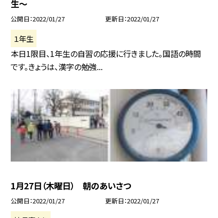
生〜
公開日
2022/01/27
更新日
2022/01/27
１年生
本日1限目、1年生の自習の応援に行きました。国語の時間
です。きょうは、漢字の勉強...
1月27日（木曜日） 朝のあいさつ
公開日
2022/01/27
更新日
2022/01/27