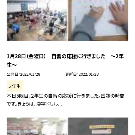
1月28日（金曜日） 自習の応援に行きました 〜2年
生〜
公開日
2022/01/28
更新日
2022/01/28
２年生
本日5限目、2年生の自習の応援に行きました。国語の時間
です。きょうは、漢字ドリル...