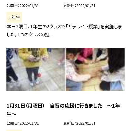
公開日
2022/01/31
更新日
2022/01/31
１年生
本日2限目、1年生の2クラスで「サテライト授業」を実施しま
した。1つのクラスの担...
1月31日（月曜日） 自習の応援に行きました 〜1年
生〜
公開日
2022/01/31
更新日
2022/01/31