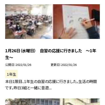
1月26日（水曜日） 自習の応援に行きました 〜1年
生〜
公開日
2022/01/26
更新日
2022/01/26
１年生
本日1限目、1年生の自習の応援に行きました。生活の時間
です。昨日3組と一緒に昔遊...