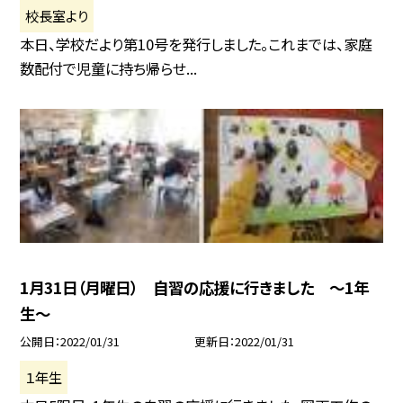
校長室より
本日、学校だより第10号を発行しました。これまでは、家庭
数配付で児童に持ち帰らせ...
1月31日（月曜日） 自習の応援に行きました 〜1年
生〜
公開日
2022/01/31
更新日
2022/01/31
１年生