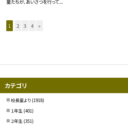
童たちが、あいさつを行って...
1
2
3
4
»
カテゴリ
校長室より
(1918)
１年生
(401)
２年生
(351)