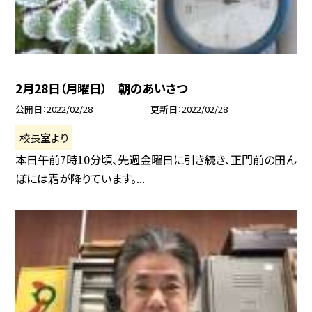
2月28日（月曜日） 朝のあいさつ
公開日
2022/02/28
更新日
2022/02/28
校長室より
本日午前7時10分頃、先週金曜日に引き続き、正門前の田ん
ぼには霜が降りています。...