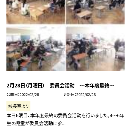
2月28日（月曜日） 委員会活動 〜本年度最終〜
公開日
2022/02/28
更新日
2022/02/28
校長室より
本日6限目、本年度最終の委員会活動を行いました。4〜6年
生の児童が委員会活動に参...