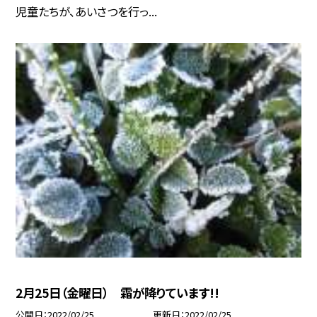
児童たちが、あいさつを行っ...
2月25日（金曜日） 霜が降りています!!
公開日
2022/02/25
更新日
2022/02/25