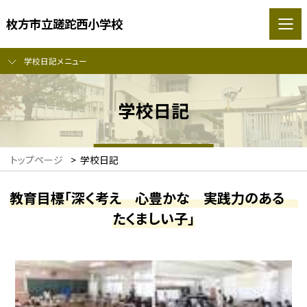
枚方市立蹉跎西小学校
学校日記メニュー
学校日記
トップページ
>
学校日記
教育目標「深く考え 心豊かな 実践力のある
たくましい子」