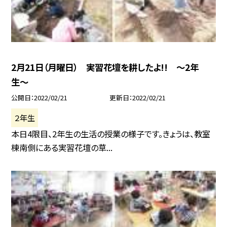
2月21日（月曜日） 実習花壇を耕したよ!! 〜2年
生〜
公開日
2022/02/21
更新日
2022/02/21
２年生
本日4限目、2年生の生活の授業の様子です。きょうは、教室
棟南側にある実習花壇の草...