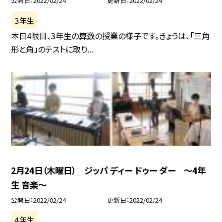
公開日
2022/02/24
更新日
2022/02/24
３年生
本日4限目、3年生の算数の授業の様子です。きょうは、「三角
形と角」のテストに取り...
2月24日（木曜日） ジッパ ディー ドゥー ダー 〜4年
生 音楽〜
公開日
2022/02/24
更新日
2022/02/24
４年生