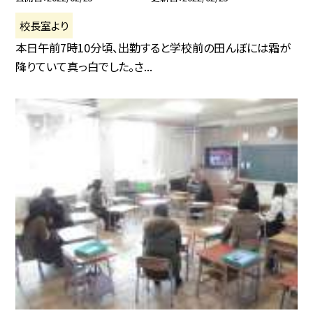
校長室より
本日午前7時10分頃、出勤すると学校前の田んぼには霜が
降りていて真っ白でした。さ...