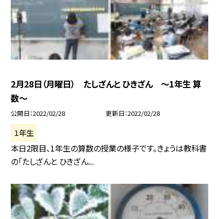
2月28日（月曜日） たしざんと ひきざん 〜1年生 算
数〜
公開日
2022/02/28
更新日
2022/02/28
１年生
本日2限目、1年生の算数の授業の様子です。きょうは教科書
の「たしざんと ひきざん...