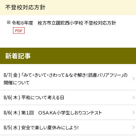
不登校対応方針
令和８年度 枚方市立蹉跎西小学校 不登校対応方針
PDF
新着記事
8/7( 金 ) 「みて・きいて・さわって＆なぞ解き！読書バリアフリー」の
開催について
8/6( 木 ) 平和について考える日
8/6( 木 ) 第１回 ＯＳＡＫＡ小学生しおりコンテスト
8/5( 水 ) 安全で楽しい夏休みにしよう！