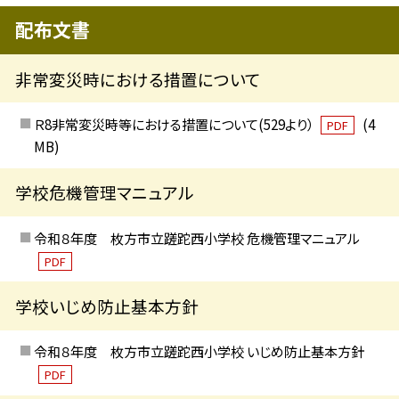
配布文書
非常変災時における措置について
Ｒ8非常変災時等における措置について(529より）
(4
PDF
MB)
学校危機管理マニュアル
令和８年度 枚方市立蹉跎西小学校 危機管理マニュアル
PDF
学校いじめ防止基本方針
令和８年度 枚方市立蹉跎西小学校 いじめ防止基本方針
PDF