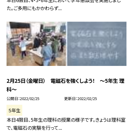
本日6限目、4・5・6年生において学年懇談会を実施しまし
た。ご多用にもかかわらず...
2月25日（金曜日） 電磁石を強くしよう！ 〜5年生 理
科〜
公開日
2022/02/25
更新日
2022/02/25
５年生
本日4限目、5年生の理科の授業の様子です。きょうは理科室
で、電磁石の実験を行って...