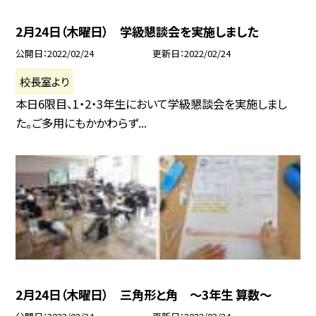
2月24日（木曜日） 学級懇談会を実施しました
公開日
2022/02/24
更新日
2022/02/24
校長室より
本日6限目、1・2・3年生において学級懇談会を実施しまし
た。ご多用にもかかわらず...
2月24日（木曜日） 三角形と角 〜3年生 算数〜