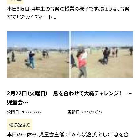
本日3限目、4年生の音楽の授業の様子です。きょうは、音楽
室で「ジッパ ディー ド...
2月22日（火曜日） 息を合わせて大繩チャレンジ！ 〜
児童会〜
公開日
2022/02/22
更新日
2022/02/22
校長室より
本日の中休み、児童会主催で「みんな遊び」として「息を合