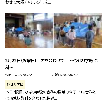
わせて大繩チャレンジ！」を...
2月22日（火曜日） 力を合わせて！ 〜ひばり学級 合
科〜
公開日
2022/02/22
更新日
2022/02/22
ひばり学級
本日2限目、ひばり学級の合科の授業の様子です。合科と
は、領域・教科を合わせた指導...