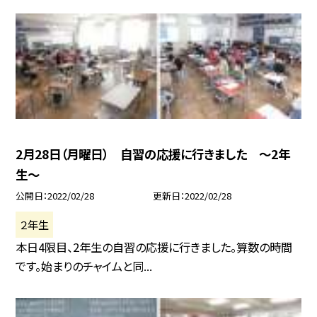
2月28日（月曜日） 自習の応援に行きました 〜2年
生〜
公開日
2022/02/28
更新日
2022/02/28
２年生
本日4限目、2年生の自習の応援に行きました。算数の時間
です。始まりのチャイムと同...