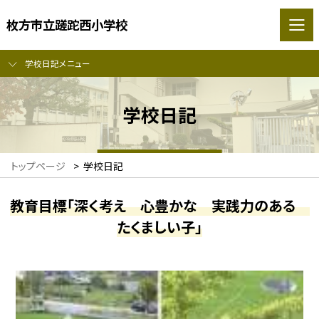
枚方市立蹉跎西小学校
学校日記メニュー
学校日記
トップページ
>
学校日記
教育目標「深く考え 心豊かな 実践力のある
たくましい子」