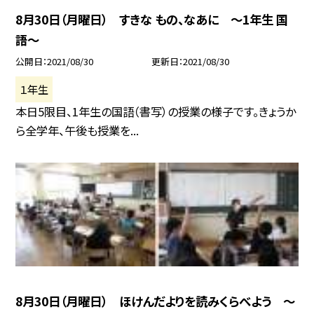
8月30日（月曜日） すきな もの、なあに 〜1年生 国
語〜
公開日
2021/08/30
更新日
2021/08/30
１年生
本日5限目、1年生の国語（書写）の授業の様子です。きょうか
ら全学年、午後も授業を...
8月30日（月曜日） ほけんだよりを読みくらべよう 〜