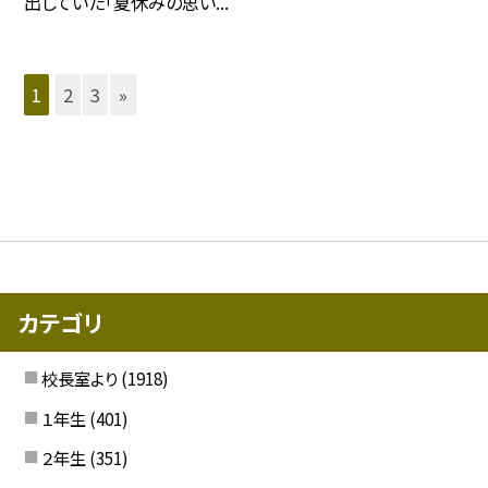
出していた「夏休みの思い...
1
2
3
»
カテゴリ
校長室より
(1918)
１年生
(401)
２年生
(351)