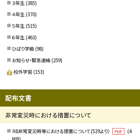
３年生
(385)
４年生
(370)
５年生
(515)
６年生
(463)
ひばり学級
(98)
お知らせ・緊急連絡
(259)
校外学習
(153)
配布文書
非常変災時における措置について
Ｒ8非常変災時等における措置について(529より）
(4
PDF
MB)