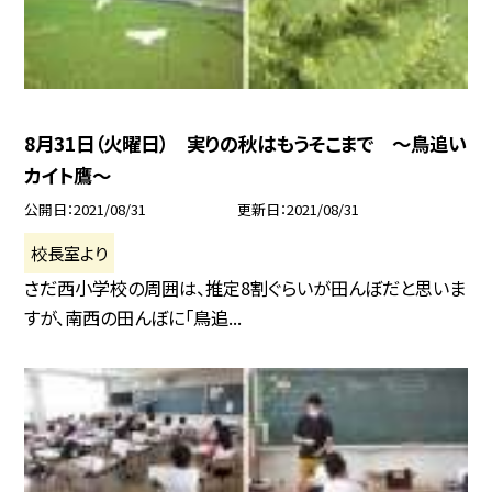
8月31日（火曜日） 実りの秋はもうそこまで 〜鳥追い
カイト鷹〜
公開日
2021/08/31
更新日
2021/08/31
校長室より
さだ西小学校の周囲は、推定8割ぐらいが田んぼだと思いま
すが、南西の田んぼに「鳥追...