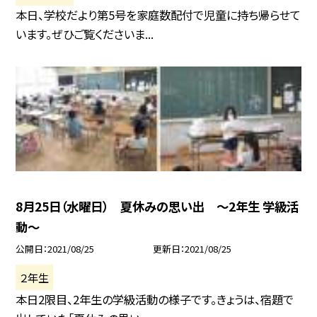
本日、学校だより第5号を家庭数配付で児童に持ち帰らせて
います。ぜひご覧くださいま...
8月25日（水曜日） 夏休みの思い出 〜2年生 学級活
動〜
公開日
2021/08/25
更新日
2021/08/25
２年生
本日2限目、2年生の学級活動の様子です。きょうは、宿題で