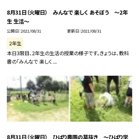
8月31日（火曜日） みんなで 楽しく あそぼう 〜2年
生 生活〜
公開日
2021/08/31
更新日
2021/08/31
２年生
本日3限目、2年生の生活の授業の様子です。きょうは、教科
書の「みんなで 楽しく ...
8月31日（火曜日） ひばり農園の草抜き 〜ひばり学