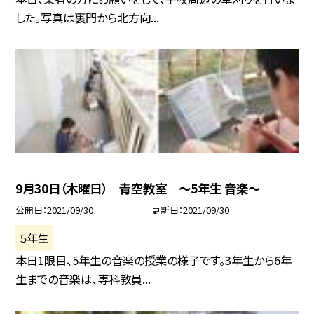
した。写真は裏門から北方向...
9月30日（木曜日） 青空教室 〜5年生 音楽〜
公開日
2021/09/30
更新日
2021/09/30
５年生
本日1限目、5年生の音楽の授業の様子です。3年生から6年
生までの音楽は、専科教員...