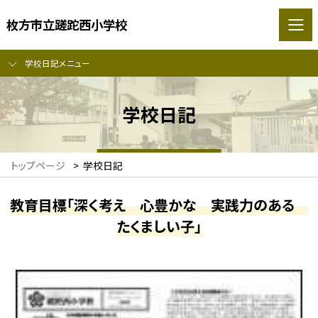
枚方市立蹉跎西小学校
学校日記メニュー
学校日記
トップページ
>
学校日記
教育目標「深く考え 心豊かな 実践力のある
たくましい子」