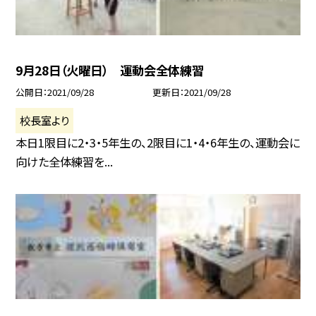
9月28日（火曜日） 運動会全体練習
公開日
2021/09/28
更新日
2021/09/28
校長室より
本日1限目に2・3・5年生の、2限目に1・4・6年生の、運動会に
向けた全体練習を...