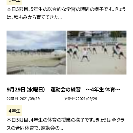
本日5限目、5年生の総合的な学習の時間の様子です。きょう
は、種もみから育ててきた...
9月29日（水曜日） 運動会の練習 〜4年生 体育〜
公開日
2021/09/29
更新日
2021/09/29
４年生
本日5限目、4年生の体育の授業の様子です。きょうは全クラ
スの合同体育で、運動会の...