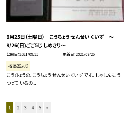
9月25日（土曜日） こうちょう せんせい くいず 〜
9/26(日)ごご5じ しめきり〜
公開日
2021/09/25
更新日
2021/09/25
校長室より
こうひょうの、こうちょう せんせい くいず です。 しゃしんに う
つって いるの...
1
2
3
4
5
»