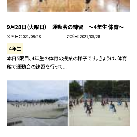
9月28日（火曜日） 運動会の練習 〜4年生 体育〜
公開日
2021/09/28
更新日
2021/09/28
４年生
本日5限目、4年生の体育の授業の様子です。きょうは、体育
館で運動会の練習を行って...