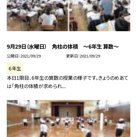
9月29日（水曜日） 角柱の体積 〜6年生 算数〜
公開日
2021/09/29
更新日
2021/09/29
６年生
本日1限目、6年生の算数の授業の様子です。きょうのめあて
は「角柱の体積が求められ...