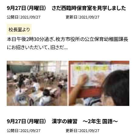
9月27日（月曜日） さだ西臨時保育室を見学しました
公開日
2021/09/27
更新日
2021/09/27
校長室より
本日午後2時30分過ぎ、枚方市役所の公立保育幼稚園課長
にお招きいただいて、旧さだ...
9月27日（月曜日） 漢字の練習 〜2年生 国語〜
公開日
2021/09/27
更新日
2021/09/27