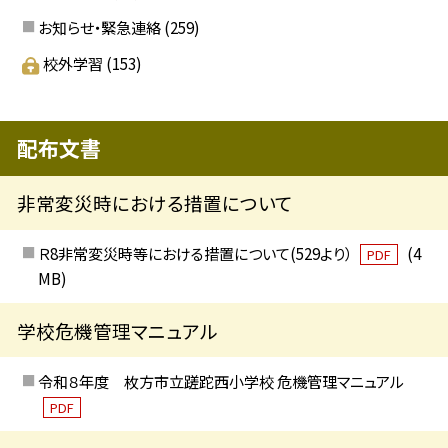
お知らせ・緊急連絡
(259)
校外学習
(153)
配布文書
非常変災時における措置について
Ｒ8非常変災時等における措置について(529より）
(4
PDF
MB)
学校危機管理マニュアル
令和８年度 枚方市立蹉跎西小学校 危機管理マニュアル
PDF