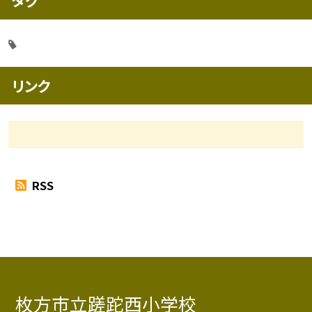
タグ
リンク
RSS
枚方市立蹉跎西小学校