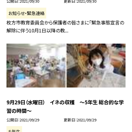
公開日
2021/09/30
更新日
2021/09/30
お知らせ・緊急連絡
枚方市教育委員会から保護者の皆さまに「緊急事態宣言の
解除に伴う10月1日以降の教...
9月29日（水曜日） イネの収穫 〜5年生 総合的な学
習の時間〜
公開日
2021/09/29
更新日
2021/09/29
５年生