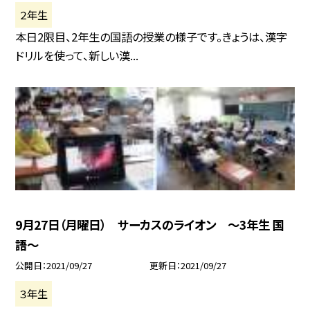
２年生
本日2限目、2年生の国語の授業の様子です。きょうは、漢字
ドリルを使って、新しい漢...
9月27日（月曜日） サーカスのライオン 〜3年生 国
語〜
公開日
2021/09/27
更新日
2021/09/27
３年生