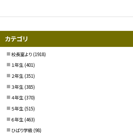
カテゴリ
校長室より
(1918)
１年生
(401)
２年生
(351)
３年生
(385)
４年生
(370)
５年生
(515)
６年生
(463)
ひばり学級
(98)