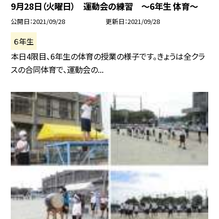
9月28日（火曜日） 運動会の練習 〜6年生 体育〜
公開日
2021/09/28
更新日
2021/09/28
６年生
本日4限目、6年生の体育の授業の様子です。きょうは全クラ
スの合同体育で、運動会の...