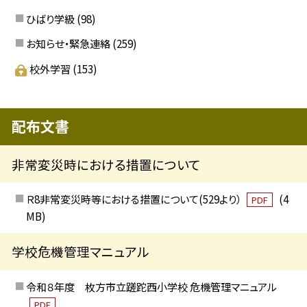
ひばり学級
(98)
お知らせ・緊急連絡
(259)
校外学習
(153)
配布文書
非常変災時における措置について
Ｒ8非常変災時等における措置について(529より）
(4
PDF
MB)
学校危機管理マニュアル
令和８年度 枚方市立蹉跎西小学校 危機管理マニュアル
PDF