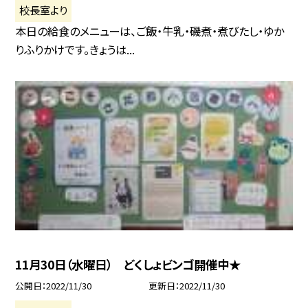
校長室より
本日の給食のメニューは、ご飯・牛乳・磯煮・煮びたし・ゆか
りふりかけです。きょうは...
11月30日（水曜日） どくしょビンゴ開催中★
公開日
2022/11/30
更新日
2022/11/30