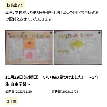
校長室より
本日、学校だより第8号を発行しました。今回も電子版のみ
の配付とさせていただきます...
11月29日（火曜日） いいもの見つけました！ 〜３年
生 自主学習〜
公開日
2022/11/29
更新日
2022/11/29
３年生