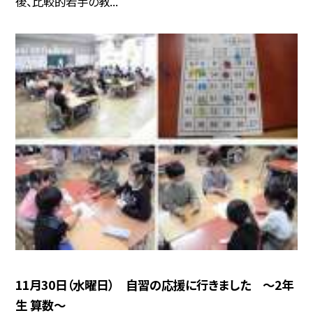
後、比較的若手の教...
11月30日（水曜日） 自習の応援に行きました 〜2年
生 算数〜