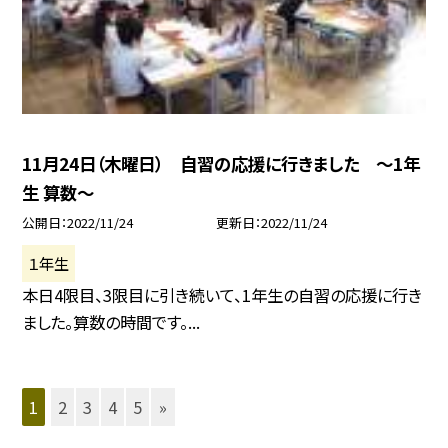
11月24日（木曜日） 自習の応援に行きました 〜1年
生 算数〜
公開日
2022/11/24
更新日
2022/11/24
１年生
本日4限目、3限目に引き続いて、1年生の自習の応援に行き
ました。算数の時間です。...
1
2
3
4
5
»