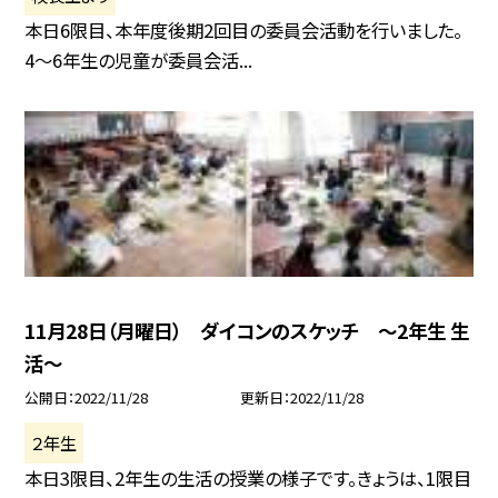
本日6限目、本年度後期2回目の委員会活動を行いました。
4〜6年生の児童が委員会活...
11月28日（月曜日） ダイコンのスケッチ 〜2年生 生
活〜
公開日
2022/11/28
更新日
2022/11/28
２年生
本日3限目、2年生の生活の授業の様子です。きょうは、1限目