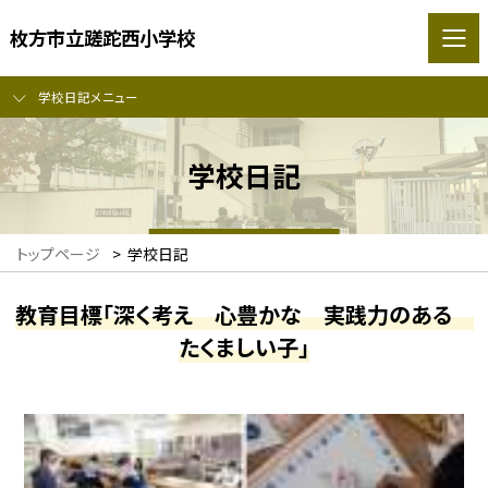
枚方市立蹉跎西小学校
学校日記メニュー
学校日記
トップページ
>
学校日記
教育目標「深く考え 心豊かな 実践力のある
たくましい子」