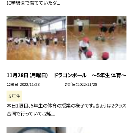
に学級園で育てていたダ...
11月28日（月曜日） ドラゴンボール 〜5年生 体育〜
公開日
2022/11/28
更新日
2022/11/28
５年生
本日1限目、5年生の体育の授業の様子です。きょうは2クラス
合同で行っていて、2組...