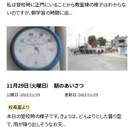
私は登校時に正門にいることから教室棟の様子はわからな
いのですが、朝学習の時間に巡...
11月29日（火曜日） 朝のあいさつ
公開日
2022/11/29
更新日
2022/11/29
校長室より
本日の登校時の様子です。きょうは、どんよりとした曇り空
で、雨が降り出しそうなお天...