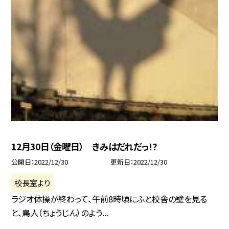
12月30日（金曜日） きみはだれだっ!?
公開日
2022/12/30
更新日
2022/12/30
校長室より
ラジオ体操が終わって、午前8時頃にふと校舎の壁を見る
と、鳥人（ちょうじん）のよう...