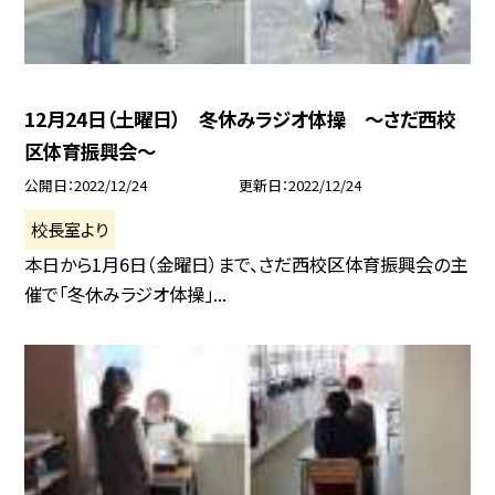
12月24日（土曜日） 冬休みラジオ体操 〜さだ西校
区体育振興会〜
公開日
2022/12/24
更新日
2022/12/24
校長室より
本日から1月6日（金曜日）まで、さだ西校区体育振興会の主
催で「冬休みラジオ体操」...