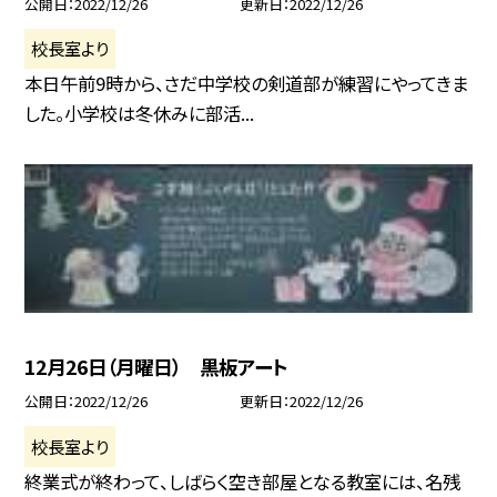
公開日
2022/12/26
更新日
2022/12/26
校長室より
本日午前9時から、さだ中学校の剣道部が練習にやってきま
した。小学校は冬休みに部活...
12月26日（月曜日） 黒板アート
公開日
2022/12/26
更新日
2022/12/26
校長室より
終業式が終わって、しばらく空き部屋となる教室には、名残