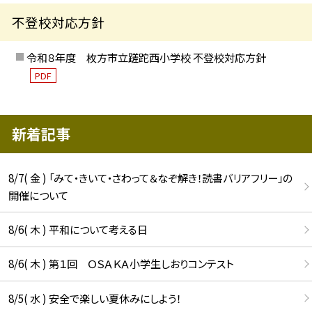
不登校対応方針
令和８年度 枚方市立蹉跎西小学校 不登校対応方針
PDF
新着記事
8/7( 金 ) 「みて・きいて・さわって＆なぞ解き！読書バリアフリー」の
開催について
8/6( 木 ) 平和について考える日
8/6( 木 ) 第１回 ＯＳＡＫＡ小学生しおりコンテスト
8/5( 水 ) 安全で楽しい夏休みにしよう！