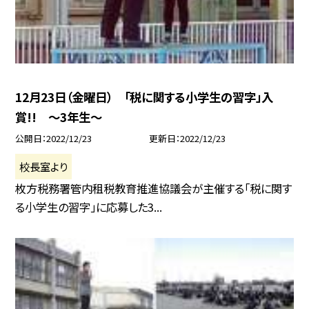
12月23日（金曜日） 「税に関する小学生の習字」入
賞!! 〜3年生〜
公開日
2022/12/23
更新日
2022/12/23
校長室より
枚方税務署管内租税教育推進協議会が主催する「税に関す
る小学生の習字」に応募した3...