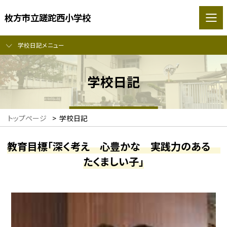
枚方市立蹉跎西小学校
学校日記メニュー
学校日記
トップページ
>
学校日記
教育目標「深く考え 心豊かな 実践力のある
たくましい子」