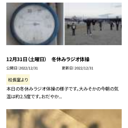
12月31日（土曜日） 冬休みラジオ体操
公開日
2022/12/31
更新日
2022/12/31
校長室より
本日の冬休みラジオ体操の様子です。大みそかの今朝の気
温は約2.5度です。おだやか...