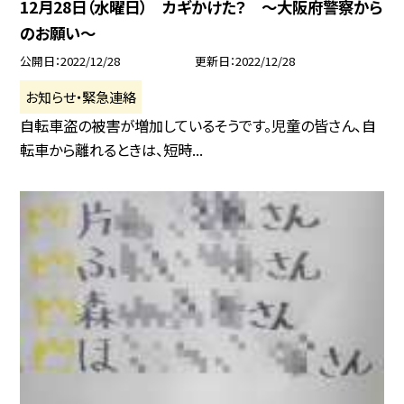
12月28日（水曜日） カギかけた？ 〜大阪府警察から
のお願い〜
公開日
2022/12/28
更新日
2022/12/28
お知らせ・緊急連絡
自転車盗の被害が増加しているそうです。児童の皆さん、自
転車から離れるときは、短時...