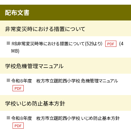
配布文書
非常変災時における措置について
Ｒ8非常変災時等における措置について(529より）
(4
PDF
MB)
学校危機管理マニュアル
令和８年度 枚方市立蹉跎西小学校 危機管理マニュアル
PDF
学校いじめ防止基本方針
令和８年度 枚方市立蹉跎西小学校 いじめ防止基本方針
PDF