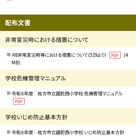
配布文書
非常変災時における措置について
Ｒ8非常変災時等における措置について(529より）
(4
PDF
MB)
学校危機管理マニュアル
令和８年度 枚方市立蹉跎西小学校 危機管理マニュアル
PDF
学校いじめ防止基本方針
令和８年度 枚方市立蹉跎西小学校 いじめ防止基本方針