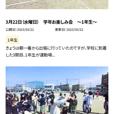
3月22日（水曜日） 学年お楽しみ会 〜1年生〜
公開日
2023/03/22
更新日
2023/03/22
１年生
きょうは朝一番から出張に行っていたのですが、学校に到着
した3限目、1年生が運動場...