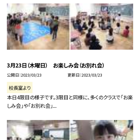
3月23日（木曜日） お楽しみ会（お別れ会）
公開日
2023/03/23
更新日
2023/03/23
校長室より
本日4限目の様子です。3限目と同様に、多くのクラスで「お楽
しみ会」や「お別れ会」...