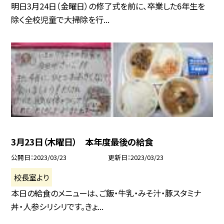
明日3月24日（金曜日）の修了式を前に、卒業した6年生を
除く全校児童で大掃除を行...
3月23日（木曜日） 本年度最後の給食
公開日
2023/03/23
更新日
2023/03/23
校長室より
本日の給食のメニューは、ご飯・牛乳・みそ汁・豚スタミナ
丼・人参シリシリです。きょ...