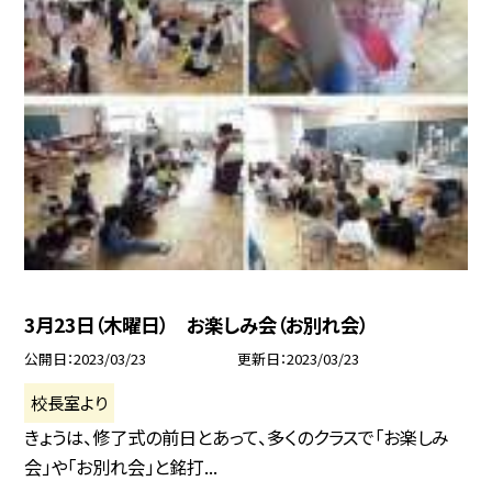
3月23日（木曜日） お楽しみ会（お別れ会）
公開日
2023/03/23
更新日
2023/03/23
校長室より
きょうは、修了式の前日とあって、多くのクラスで「お楽しみ
会」や「お別れ会」と銘打...