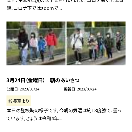
本日、令和4年度の修了式を行いました。コロナ前だと体育
館、コロナ下ではzoomで...
3月24日（金曜日） 朝のあいさつ
公開日
2023/03/24
更新日
2023/03/24
校長室より
本日の登校時の様子です。今朝の気温は約18度強で、曇っ
ています。きょうは令和4年...