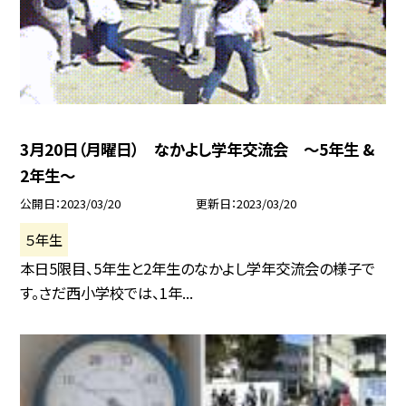
3月20日（月曜日） なかよし学年交流会 〜5年生 &
2年生〜
公開日
2023/03/20
更新日
2023/03/20
５年生
本日5限目、5年生と2年生のなかよし学年交流会の様子で
す。さだ西小学校では、1年...