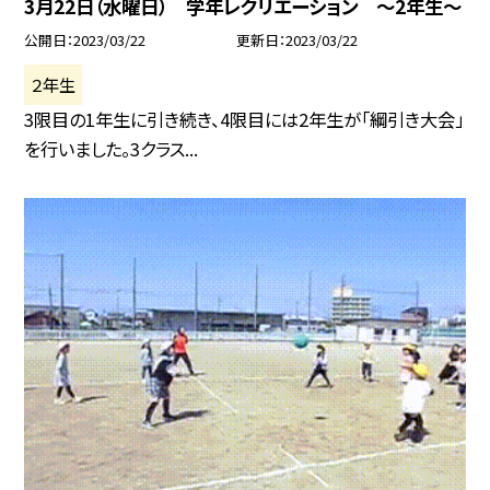
3月22日（水曜日） 学年レクリエーション 〜2年生〜
公開日
2023/03/22
更新日
2023/03/22
２年生
3限目の1年生に引き続き、4限目には2年生が「綱引き大会」
を行いました。3クラス...