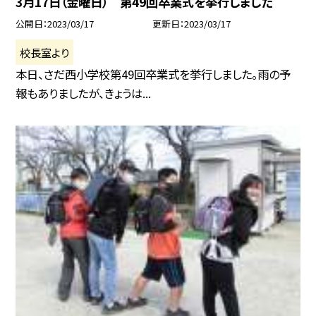
3月17日（金曜日） 第49回卒業式を挙行しました
公開日
2023/03/17
更新日
2023/03/17
校長室より
本日、さだ西小学校第49回卒業式を挙行しました。雨の予
報もありましたが、きょうは...