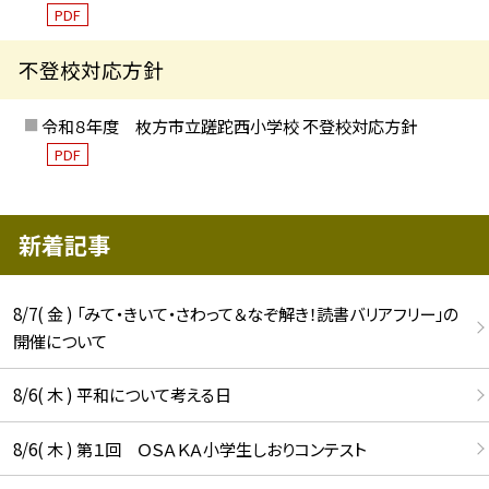
PDF
不登校対応方針
令和８年度 枚方市立蹉跎西小学校 不登校対応方針
PDF
新着記事
8/7( 金 ) 「みて・きいて・さわって＆なぞ解き！読書バリアフリー」の
開催について
8/6( 木 ) 平和について考える日
8/6( 木 ) 第１回 ＯＳＡＫＡ小学生しおりコンテスト