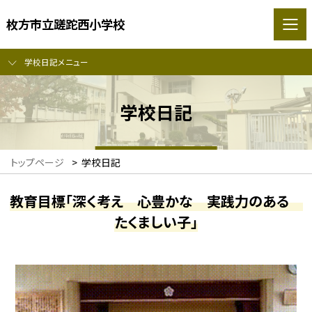
枚方市立蹉跎西小学校
学校日記メニュー
学校日記
トップページ
>
学校日記
教育目標「深く考え 心豊かな 実践力のある
たくましい子」