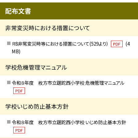
配布文書
非常変災時における措置について
Ｒ8非常変災時等における措置について(529より）
(4
PDF
MB)
学校危機管理マニュアル
令和８年度 枚方市立蹉跎西小学校 危機管理マニュアル
PDF
学校いじめ防止基本方針
令和８年度 枚方市立蹉跎西小学校 いじめ防止基本方針
PDF