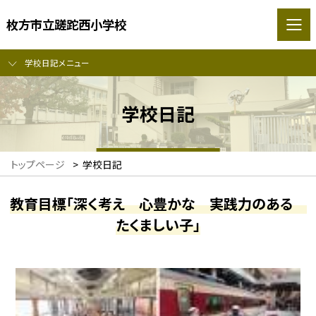
枚方市立蹉跎西小学校
学校日記メニュー
学校日記
トップページ
>
学校日記
教育目標「深く考え 心豊かな 実践力のある
たくましい子」