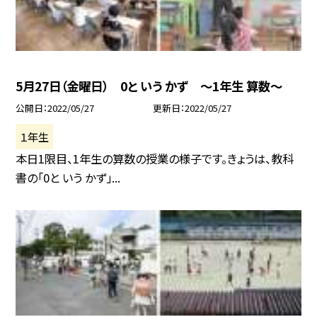
5月27日（金曜日） 0と いう かず 〜1年生 算数〜
公開日
2022/05/27
更新日
2022/05/27
１年生
本日1限目、1年生の算数の授業の様子です。きょうは、教科
書の「0と いう かず」...