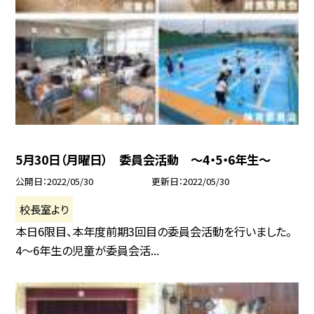
5月30日（月曜日） 委員会活動 〜4・5・6年生〜
公開日
2022/05/30
更新日
2022/05/30
校長室より
本日6限目、本年度前期3回目の委員会活動を行いました。
4〜6年生の児童が委員会活...