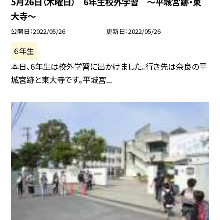
5月26日（木曜日） 6年生校外学習 〜平城宮跡・東
大寺〜
公開日
2022/05/26
更新日
2022/05/26
６年生
本日、6年生は校外学習に出かけました。行き先は奈良の平
城宮跡と東大寺です。平城宮...