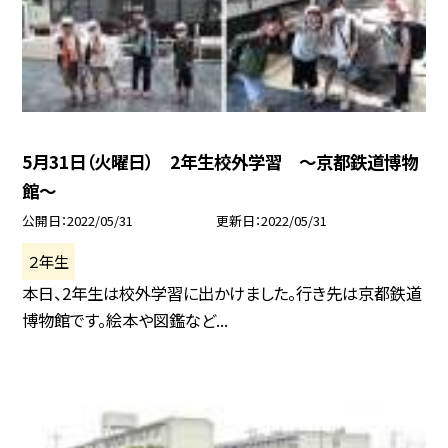
5月31日（火曜日） 2年生校外学習 〜京都鉄道博物
館〜
公開日
2022/05/31
更新日
2022/05/31
２年生
本日、2年生は校外学習に出かけました。行き先は京都鉄道
博物館です。絵本や図鑑など...