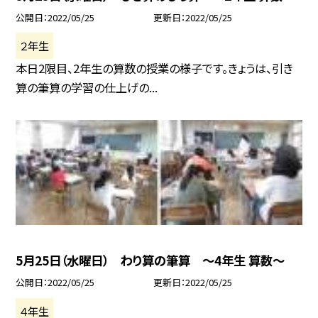
公開日
2022/05/25
更新日
2022/05/25
２年生
本日2限目、2年生の算数の授業の様子です。きょうは、引き
算の筆算の学習の仕上げの...
5月25日（水曜日） わり算の筆算 〜4年生 算数〜
公開日
2022/05/25
更新日
2022/05/25
４年生