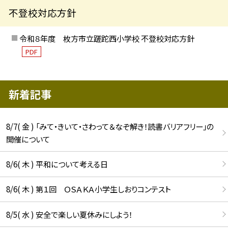
不登校対応方針
令和８年度 枚方市立蹉跎西小学校 不登校対応方針
PDF
新着記事
8/7( 金 ) 「みて・きいて・さわって＆なぞ解き！読書バリアフリー」の
開催について
8/6( 木 ) 平和について考える日
8/6( 木 ) 第１回 ＯＳＡＫＡ小学生しおりコンテスト
8/5( 水 ) 安全で楽しい夏休みにしよう！