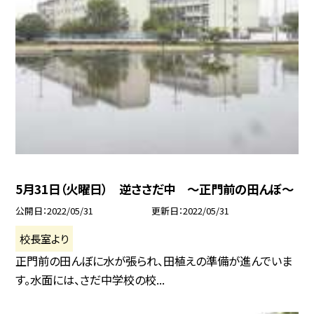
5月31日（火曜日） 逆ささだ中 〜正門前の田んぼ〜
公開日
2022/05/31
更新日
2022/05/31
校長室より
正門前の田んぼに水が張られ、田植えの準備が進んでいま
す。水面には、さだ中学校の校...