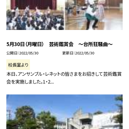
5月30日（月曜日） 芸術鑑賞会 〜台所狂騒曲〜
公開日
2022/05/30
更新日
2022/05/30
校長室より
本日、アンサンブル・レネットの皆さまをお招きして芸術鑑賞
会を実施しました。1・2...