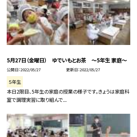
5月27日（金曜日） ゆでいもとお茶 〜5年生 家庭〜
公開日
2022/05/27
更新日
2022/05/27
５年生
本日2限目、5年生の家庭の授業の様子です。きょうは家庭科
室で調理実習に取り組んで...