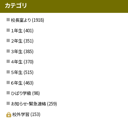
カテゴリ
校長室より
(1918)
１年生
(401)
２年生
(351)
３年生
(385)
４年生
(370)
５年生
(515)
６年生
(463)
ひばり学級
(98)
お知らせ・緊急連絡
(259)
校外学習
(153)