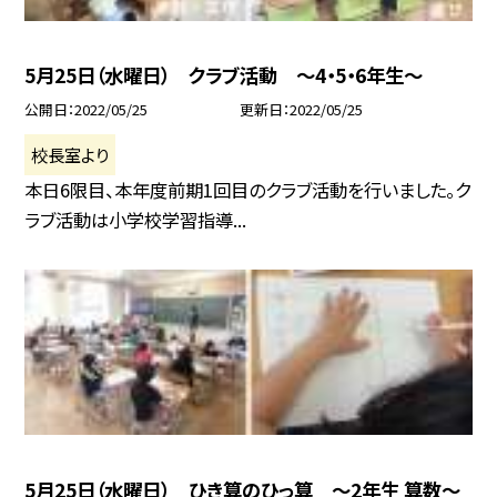
5月25日（水曜日） クラブ活動 〜4・5・6年生〜
公開日
2022/05/25
更新日
2022/05/25
校長室より
本日6限目、本年度前期1回目のクラブ活動を行いました。ク
ラブ活動は小学校学習指導...
5月25日（水曜日） ひき算のひっ算 〜2年生 算数〜