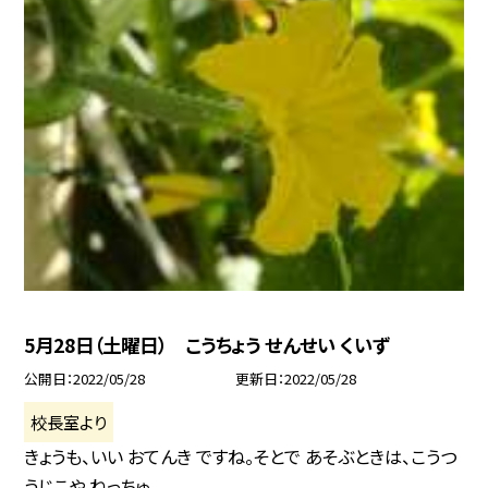
5月28日（土曜日） こうちょう せんせい くいず
公開日
2022/05/28
更新日
2022/05/28
校長室より
きょうも、いい おてんき ですね。そとで あそぶときは、こうつ
うじこや ねっちゅ...