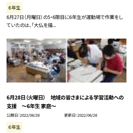
６年生
6月27日（月曜日）の5・6限目に6年生が運動場で作業をし
ていたのは、「大仏を描...
6月28日（火曜日） 地域の皆さまによる学習活動への
支援 〜6年生 家庭〜
公開日
2022/06/28
更新日
2022/06/28
６年生