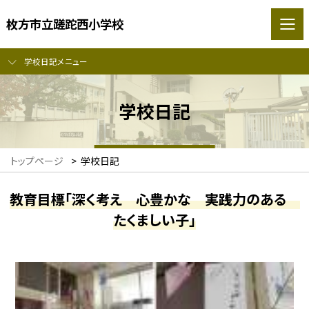
枚方市立蹉跎西小学校
学校日記メニュー
学校日記
トップページ
>
学校日記
教育目標「深く考え 心豊かな 実践力のある
たくましい子」