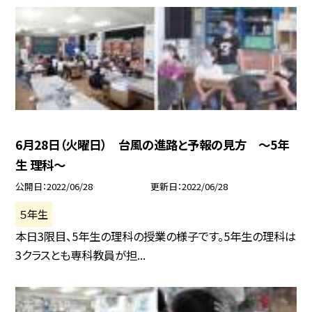
6月28日（火曜日） 台風の進路と予報の見方 〜5年
生 理科〜
公開日
2022/06/28
更新日
2022/06/28
５年生
本日3限目、5年生の理科の授業の様子です。5年生の理科は
3クラスとも専科教員が担...