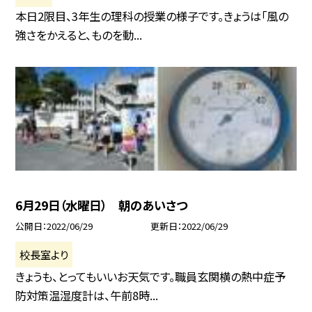
本日2限目、3年生の理科の授業の様子です。きょうは「風の
強さをかえると、ものを動...
6月29日（水曜日） 朝のあいさつ
公開日
2022/06/29
更新日
2022/06/29
校長室より
きょうも、とってもいいお天気です。職員玄関横の熱中症予
防対策温湿度計は、午前8時...