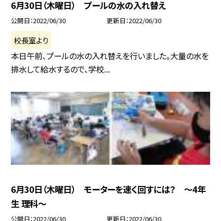
6月30日（木曜日） プールの水の入れ替え
公開日
2022/06/30
更新日
2022/06/30
校長室より
本日午前、プールの水の入れ替えを行いました。大量の水を
排水して給水するので、学校...
6月30日（木曜日） モーターを速く回すには？ 〜4年
生 理科〜
公開日
2022/06/30
更新日
2022/06/30