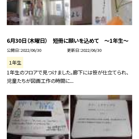
6月30日（木曜日） 短冊に願いを込めて 〜1年生〜
公開日
2022/06/30
更新日
2022/06/30
１年生
1年生のフロアで見つけました。廊下には笹が仕立てられ、
児童たちが図画工作の時間に...