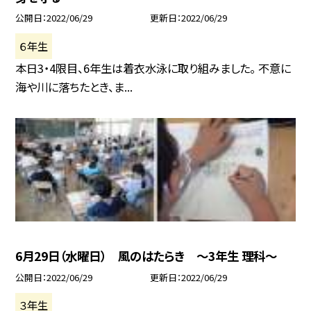
公開日
2022/06/29
更新日
2022/06/29
６年生
本日3・4限目、6年生は着衣水泳に取り組みました。 不意に
海や川に落ちたとき、ま...
6月29日（水曜日） 風のはたらき 〜3年生 理科〜
公開日
2022/06/29
更新日
2022/06/29
３年生