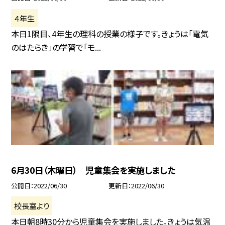
４年生
本日1限目、4年生の理科の授業の様子です。きょうは「電気
のはたらき」の学習で「モ...
6月30日（木曜日） 児童集会を実施しました
公開日
2022/06/30
更新日
2022/06/30
校長室より
本日朝8時30分から児童集会を実施しました。きょうは気温