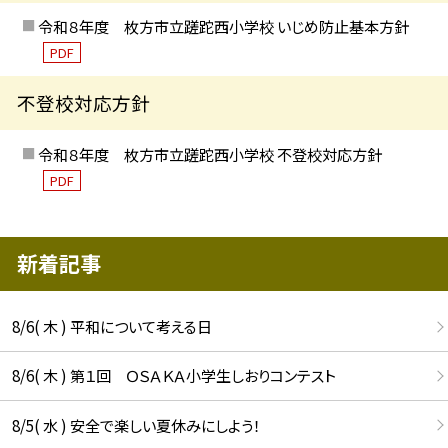
令和８年度 枚方市立蹉跎西小学校 いじめ防止基本方針
PDF
不登校対応方針
令和８年度 枚方市立蹉跎西小学校 不登校対応方針
PDF
新着記事
8/6( 木 ) 平和について考える日
8/6( 木 ) 第１回 ＯＳＡＫＡ小学生しおりコンテスト
8/5( 水 ) 安全で楽しい夏休みにしよう！