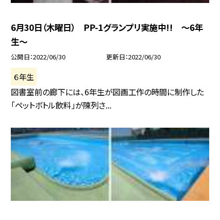
6月30日（木曜日） PP-1グランプリ実施中!! 〜6年
生〜
公開日
2022/06/30
更新日
2022/06/30
６年生
図書室前の廊下には、6年生が図画工作の時間に制作した
「ペットボトル飲料」が陳列さ...