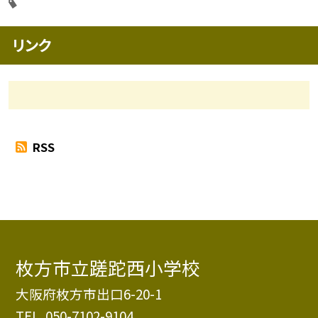
リンク
RSS
枚方市立蹉跎西小学校
大阪府枚方市出口6-20-1
TEL.
050-7102-9104