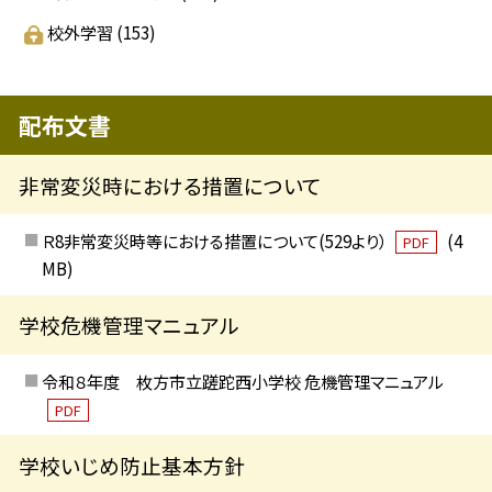
校外学習
(153)
配布文書
非常変災時における措置について
Ｒ8非常変災時等における措置について(529より）
(4
PDF
MB)
学校危機管理マニュアル
令和８年度 枚方市立蹉跎西小学校 危機管理マニュアル
PDF
学校いじめ防止基本方針