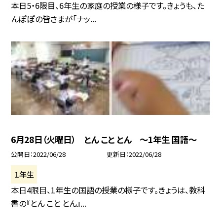
本日5・6限目、6年生の家庭の授業の様子です。きょうも、た
んぽぽの皆さまが「ナッ...
6月28日（火曜日） とん こと とん 〜1年生 国語〜
公開日
2022/06/28
更新日
2022/06/28
１年生
本日4限目、1年生の国語の授業の様子です。きょうは、教科
書の『とん こと とん』...