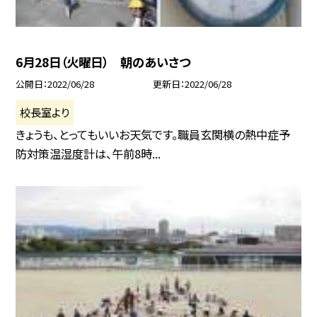
6月28日（火曜日） 朝のあいさつ
公開日
2022/06/28
更新日
2022/06/28
校長室より
きょうも、とってもいいお天気です。職員玄関横の熱中症予
防対策温湿度計は、午前8時...