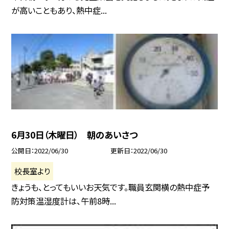
が高いこともあり、熱中症...
6月30日（木曜日） 朝のあいさつ
公開日
2022/06/30
更新日
2022/06/30
校長室より
きょうも、とってもいいお天気です。職員玄関横の熱中症予
防対策温湿度計は、午前8時...