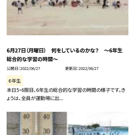
6月27日（月曜日） 何をしているのかな？ 〜6年生
総合的な学習の時間〜
公開日
2022/06/27
更新日
2022/06/27
６年生
本日5・6限目、6年生の総合的な学習の時間の様子です。き
ょうは、全員が運動場に出...