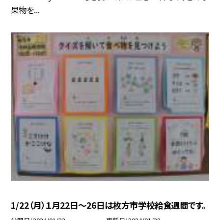
果物を...
1/22（月）１月22日〜26日は枚方市学校給食週間です。