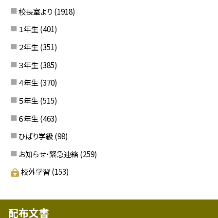
校長室より
(1918)
１年生
(401)
２年生
(351)
３年生
(385)
４年生
(370)
５年生
(515)
６年生
(463)
ひばり学級
(98)
お知らせ・緊急連絡
(259)
校外学習
(153)
配布文書