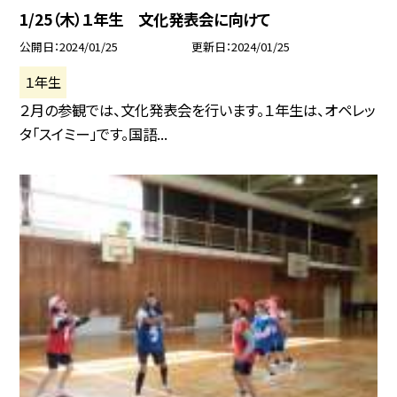
1/25（木）１年生 文化発表会に向けて
公開日
2024/01/25
更新日
2024/01/25
１年生
２月の参観では、文化発表会を行います。１年生は、オペレッ
タ「スイミー」です。国語...