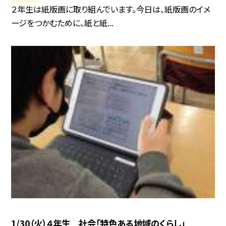
２年生は紙版画に取り組んでいます。今日は、紙版画のイメ
ージをつかむために、紙と紙...
1/30（火）４年生 社会「特色ある地域のくらし」