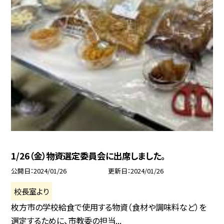
1/26（金）物資選定委員会に出席しました。
公開日
2024/01/26
更新日
2024/01/26
校長室より
枚方市の学校給食で使用する物資（食材や調味料など）を
選定するために、市教委の担当...