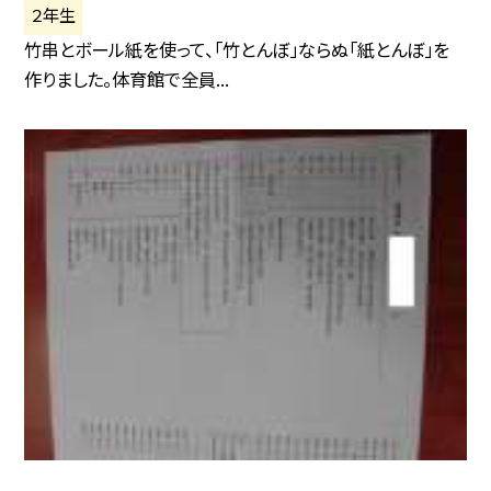
２年生
竹串とボール紙を使って、「竹とんぼ」ならぬ「紙とんぼ」を
作りました。体育館で全員...