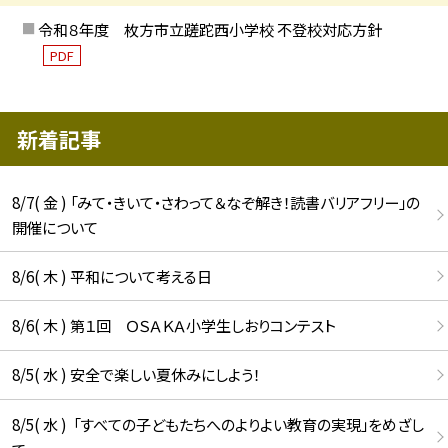
令和８年度 枚方市立蹉跎西小学校 不登校対応方針
PDF
新着記事
8/7( 金 ) 「みて・きいて・さわって＆なぞ解き！読書バリアフリー」の
開催について
8/6( 木 ) 平和について考える日
8/6( 木 ) 第１回 ＯＳＡＫＡ小学生しおりコンテスト
8/5( 水 ) 安全で楽しい夏休みにしよう！
8/5( 水 ) 「すべての子どもたちへのよりよい教育の実現」をめざし