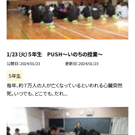
1/23（火）５年生 PUSH〜いのちの授業〜
公開日
2024/01/23
更新日
2024/01/23
５年生
毎年、約７万人の人が亡くなっているといわれる心臓突然
死。いつでも、どこでも、だれ...