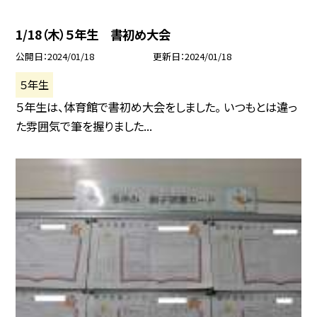
1/18（木）５年生 書初め大会
公開日
2024/01/18
更新日
2024/01/18
５年生
５年生は、体育館で書初め大会をしました。 いつもとは違っ
た雰囲気で筆を握りました...