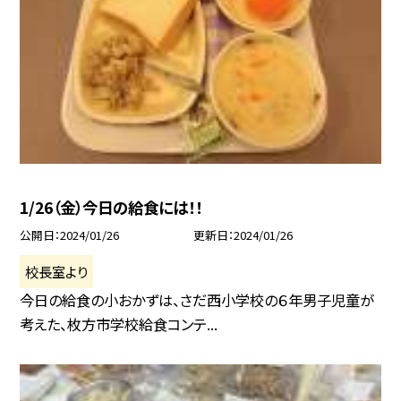
1/26（金）今日の給食には！！
公開日
2024/01/26
更新日
2024/01/26
校長室より
今日の給食の小おかずは、さだ西小学校の６年男子児童が
考えた、枚方市学校給食コンテ...