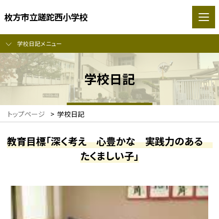
枚方市立蹉跎西小学校
学校日記メニュー
学校日記
トップページ
>
学校日記
教育目標「深く考え 心豊かな 実践力のある
たくましい子」