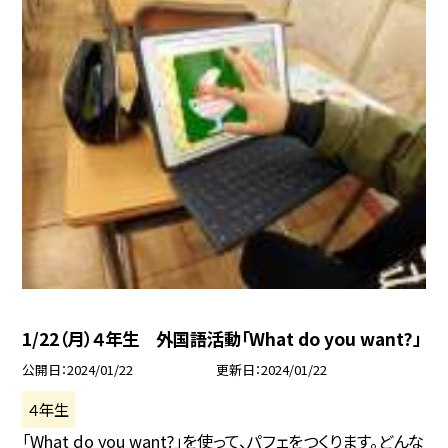
1/22（月）４年生 外国語活動「What do you want?」
公開日
2024/01/22
更新日
2024/01/22
４年生
「What do you want?」を使って、パフェをつくります。どんな