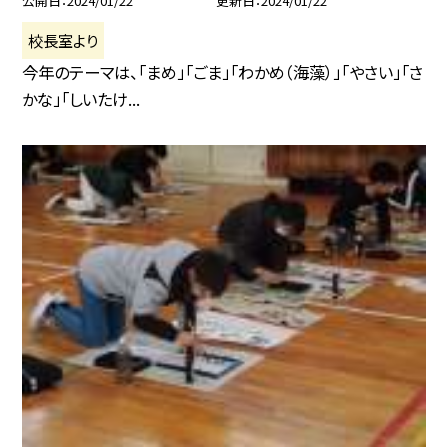
公開日
2024/01/22
更新日
2024/01/22
校長室より
今年のテーマは、「まめ」「ごま」「わかめ（海藻）」「やさい」「さ
かな」「しいたけ...