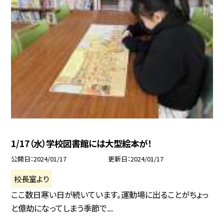
1/17（水）学校図書館には大型絵本が！
公開日
2024/01/17
更新日
2024/01/17
校長室より
ここ数日寒い日が続いています。運動場に出ることがちょっ
と億劫になってしまう季節で...