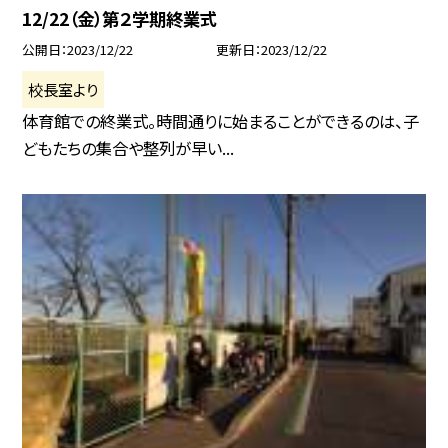
12/22（金）第２学期終業式
公開日
2023/12/22
更新日
2023/12/22
校長室より
体育館での終業式。時間通りに始まることができるのは、子
どもたちの集合や整列が早い...