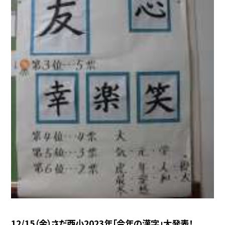
12/15（金）さだ西小2023年「今年の漢字」大発表！