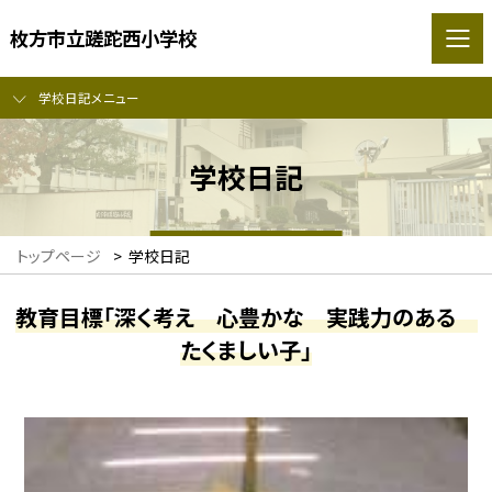
枚方市立蹉跎西小学校
学校日記メニュー
学校日記
トップページ
>
学校日記
教育目標「深く考え 心豊かな 実践力のある
たくましい子」