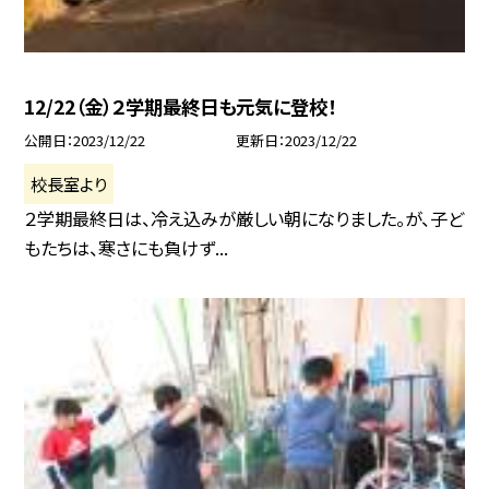
12/22（金）２学期最終日も元気に登校！
公開日
2023/12/22
更新日
2023/12/22
校長室より
２学期最終日は、冷え込みが厳しい朝になりました。が、子ど
もたちは、寒さにも負けず...