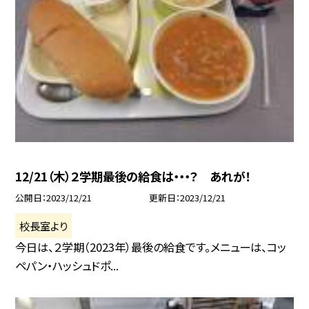
12/21（木）２学期最後の給食は・・・？ あれが！
公開日
2023/12/21
更新日
2023/12/21
校長室より
今日は、２学期（2023年）最後の給食です。メニューは、コッ
ペパン・ハッシュドポ...