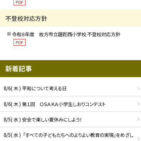
PDF
不登校対応方針
令和８年度 枚方市立蹉跎西小学校 不登校対応方針
PDF
新着記事
8/6( 木 ) 平和について考える日
8/6( 木 ) 第１回 ＯＳＡＫＡ小学生しおりコンテスト
8/5( 水 ) 安全で楽しい夏休みにしよう！
8/5( 水 ) 「すべての子どもたちへのよりよい教育の実現」をめざし