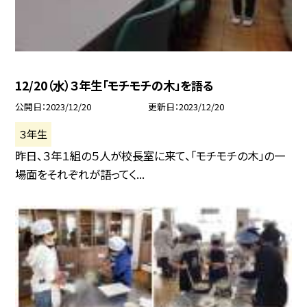
12/20（水）３年生「モチモチの木」を語る
公開日
2023/12/20
更新日
2023/12/20
３年生
昨日、３年１組の５人が校長室に来て、「モチモチの木」の一
場面をそれぞれが語ってく...