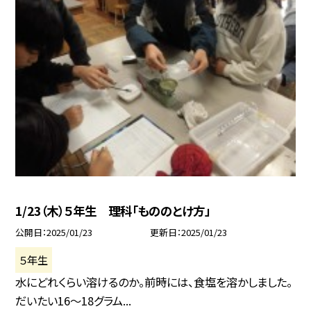
1/23（木）５年生 理科「もののとけ方」
公開日
2025/01/23
更新日
2025/01/23
５年生
水にどれくらい溶けるのか。前時には、食塩を溶かしました。
だいたい16〜18グラム...