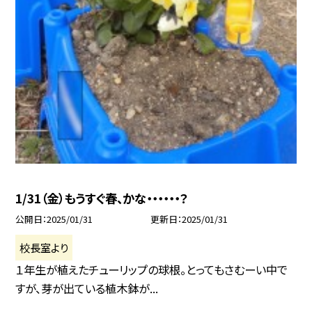
1/31（金）もうすぐ春、かな・・・・・・？
公開日
2025/01/31
更新日
2025/01/31
校長室より
１年生が植えたチューリップの球根。とってもさむーい中で
すが、芽が出ている植木鉢が...