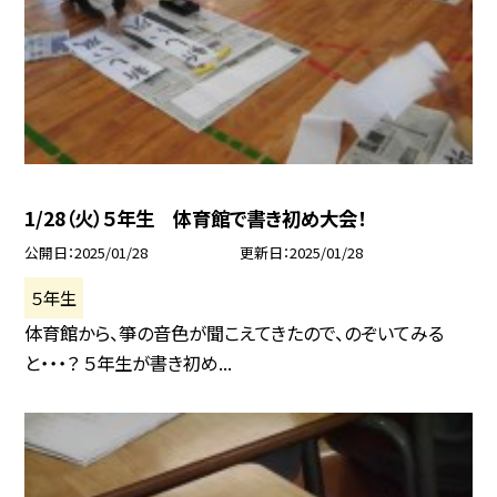
1/28（火）５年生 体育館で書き初め大会！
公開日
2025/01/28
更新日
2025/01/28
５年生
体育館から、箏の音色が聞こえてきたので、のぞいてみる
と・・・？ ５年生が書き初め...