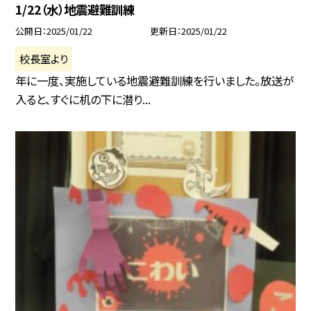
1/22（水）地震避難訓練
公開日
2025/01/22
更新日
2025/01/22
校長室より
年に一度、実施している地震避難訓練を行いました。放送が
入ると、すぐに机の下に潜り...