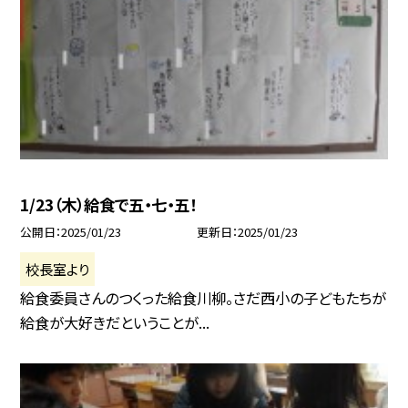
1/23（木）給食で五・七・五！
公開日
2025/01/23
更新日
2025/01/23
校長室より
給食委員さんのつくった給食川柳。さだ西小の子どもたちが
給食が大好きだということが...