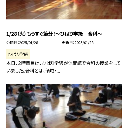
1/28（火）もうすぐ節分！〜ひばり学級 合科〜
公開日
2025/01/28
更新日
2025/01/28
ひばり学級
本日、２時間目は、ひばり学級が体育館で合科の授業をして
いました。合科とは、領域・...