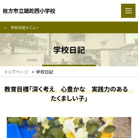
枚方市立蹉跎西小学校
学校日記メニュー
学校日記
トップページ
>
学校日記
教育目標「深く考え 心豊かな 実践力のある
たくましい子」