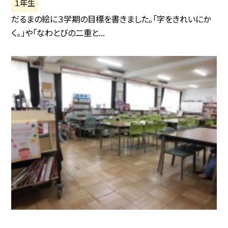
１年生
だるまの絵に３学期の目標を書きました。「字をきれいにか
く。」や「なわとびの二重と...