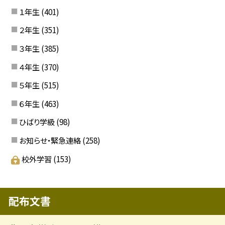
１年生
(401)
２年生
(351)
３年生
(385)
４年生
(370)
５年生
(515)
６年生
(463)
ひばり学級
(98)
お知らせ・緊急連絡
(258)
校外学習
(153)
配布文書