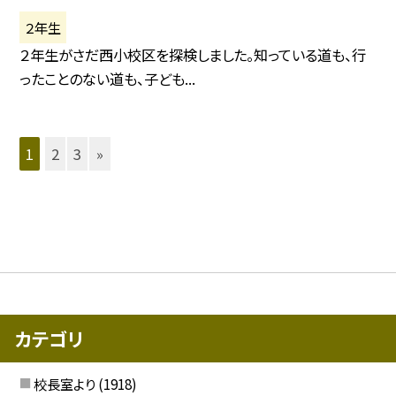
２年生
２年生がさだ西小校区を探検しました。知っている道も、行
ったことのない道も、子ども...
1
2
3
»
カテゴリ
校長室より
(1918)