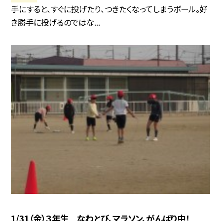
手にすると、すぐに投げたり、つきたくなってしまうボール。好
き勝手に投げるのではな...
1/31（金）３年生 なわとび、マラソン、がんばり中！