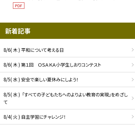
PDF
新着記事
8/6( 木 ) 平和について考える日
8/6( 木 ) 第１回 ＯＳＡＫＡ小学生しおりコンテスト
8/5( 水 ) 安全で楽しい夏休みにしよう！
8/5( 水 ) 「すべての子どもたちへのよりよい教育の実現」をめざし
て
8/4( 火 ) 自主学習にチャレンジ！