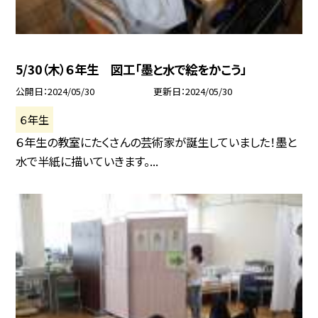
5/30（木）６年生 図工「墨と水で絵をかこう」
公開日
2024/05/30
更新日
2024/05/30
６年生
６年生の教室にたくさんの芸術家が誕生していました！墨と
水で半紙に描いていきます。...