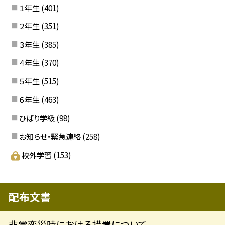
１年生
(401)
２年生
(351)
３年生
(385)
４年生
(370)
５年生
(515)
６年生
(463)
ひばり学級
(98)
お知らせ・緊急連絡
(258)
校外学習
(153)
配布文書
非常変災時における措置について