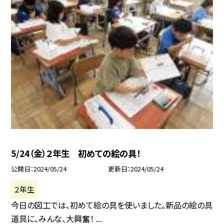
5/24（金）２年生 初めての絵の具！
公開日
2024/05/24
更新日
2024/05/24
２年生
今日の図工では、初めて絵の具を使いました。新品の絵の具
道具に、みんな、大興奮！ ...