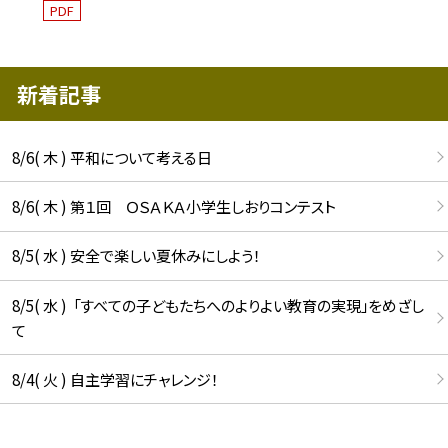
PDF
新着記事
8/6( 木 ) 平和について考える日
8/6( 木 ) 第１回 ＯＳＡＫＡ小学生しおりコンテスト
8/5( 水 ) 安全で楽しい夏休みにしよう！
8/5( 水 ) 「すべての子どもたちへのよりよい教育の実現」をめざし
て
8/4( 火 ) 自主学習にチャレンジ！