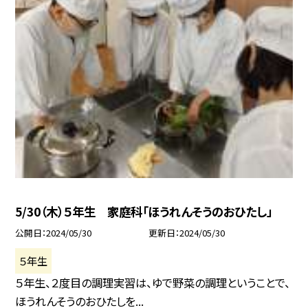
5/30（木）５年生 家庭科「ほうれんそうのおひたし」
公開日
2024/05/30
更新日
2024/05/30
５年生
５年生、２度目の調理実習は、ゆで野菜の調理ということで、
ほうれんそうのおひたしを...