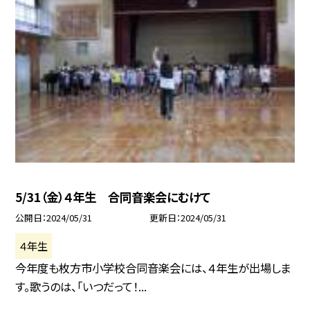
5/31（金）４年生 合同音楽会にむけて
公開日
2024/05/31
更新日
2024/05/31
４年生
今年度も枚方市小学校合同音楽会には、４年生が出場しま
す。歌うのは、「いつだって！...