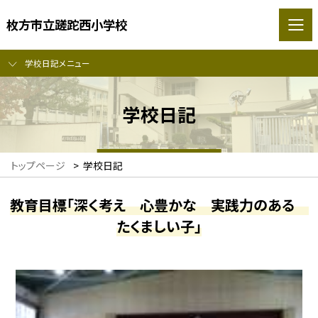
枚方市立蹉跎西小学校
学校日記メニュー
学校日記
トップページ
>
学校日記
教育目標「深く考え 心豊かな 実践力のある
たくましい子」