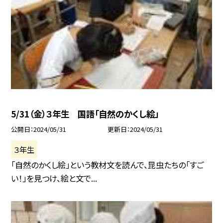
5/31（金）３年生 国語「自然のかくし絵」
公開日
2024/05/31
更新日
2024/05/31
３年生
「自然のかくし絵」という教材文を読んで、昆虫たちの「すご
い！」を見つけ、絵と文で...