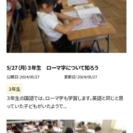
5/27（月）３年生 ローマ字について知ろう
公開日
2024/05/27
更新日
2024/05/27
３年生
３年生の国語では、ローマ字も学習します。英語と同じと思
っていた子どもがいたようで...