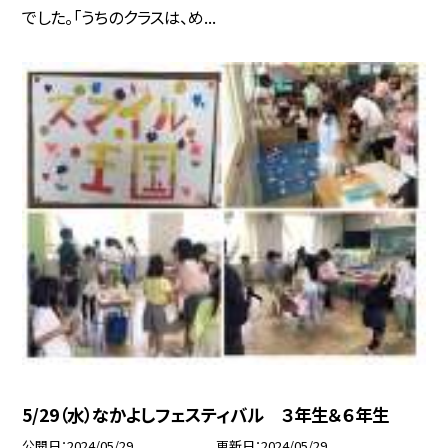
でした。「うちのクラスは、め...
5/29（水）なかよしフェスティバル ３年生＆６年生
公開日
2024/05/29
更新日
2024/05/29