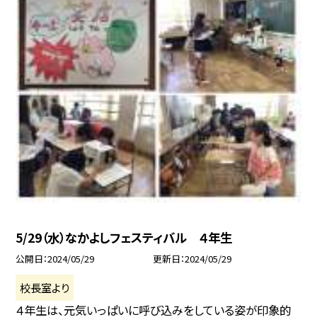
5/29（水）なかよしフェスティバル ４年生
公開日
2024/05/29
更新日
2024/05/29
校長室より
４年生は、元気いっぱいに呼び込みをしている姿が印象的