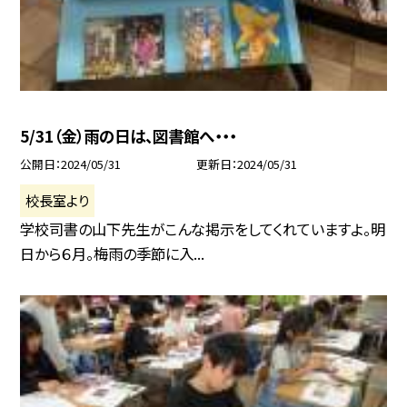
5/31（金）雨の日は、図書館へ・・・
公開日
2024/05/31
更新日
2024/05/31
校長室より
学校司書の山下先生がこんな掲示をしてくれていますよ。明
日から６月。梅雨の季節に入...