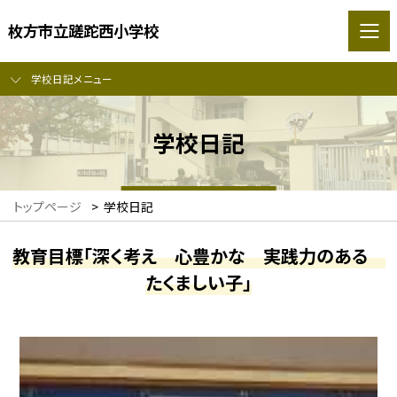
枚方市立蹉跎西小学校
学校日記メニュー
学校日記
トップページ
>
学校日記
教育目標「深く考え 心豊かな 実践力のある
たくましい子」