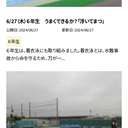
6/27（木）６年生 うまくできるか？「浮いてまつ」
公開日
2024/06/27
更新日
2024/06/27
６年生
６年生は、着衣泳にも取り組みました。着衣泳とは、水難事
故から命を守るため、万が一...