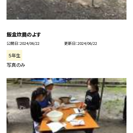
飯盒炊爨のよす
公開日
2024/06/22
更新日
2024/06/22
５年生
写真のみ