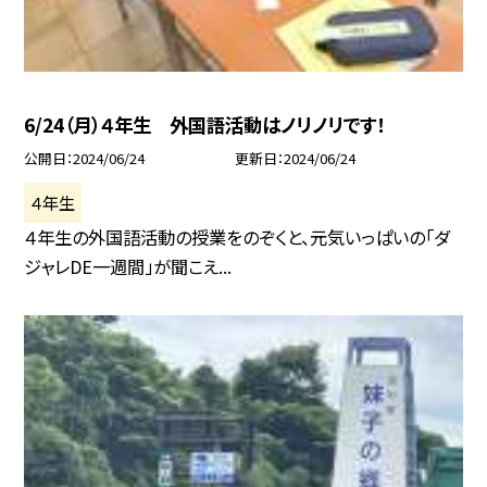
6/24（月）４年生 外国語活動はノリノリです！
公開日
2024/06/24
更新日
2024/06/24
４年生
４年生の外国語活動の授業をのぞくと、元気いっぱいの「ダ
ジャレDE一週間」が聞こえ...