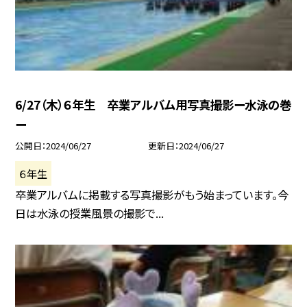
6/27（木）６年生 卒業アルバム用写真撮影ー水泳の巻
ー
公開日
2024/06/27
更新日
2024/06/27
６年生
卒業アルバムに掲載する写真撮影がもう始まっています。今
日は水泳の授業風景の撮影で...