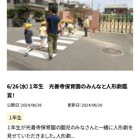
6/26（水）１年生 光善寺保育園のみんなと人形劇鑑
賞！
公開日
2024/06/26
更新日
2024/06/26
１年生
１年生が光善寺保育園の園児のみなさんと一緒に人形劇を
見せていただきました。人形劇...