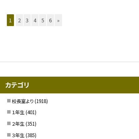
1
2
3
4
5
6
»
カテゴリ
校長室より
(1918)
１年生
(401)
２年生
(351)
３年生
(385)