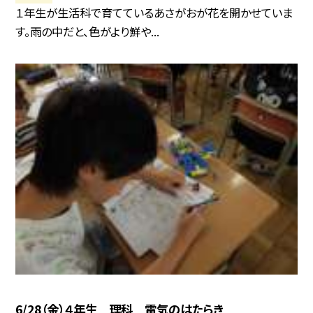
１年生が生活科で育てているあさがおが花を開かせていま
す。雨の中だと、色がより鮮や...
6/28（金）４年生 理科 電気のはたらき