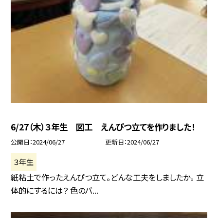
6/27（木）３年生 図工 えんぴつ立てを作りました！
公開日
2024/06/27
更新日
2024/06/27
３年生
紙粘土で作ったえんぴつ立て。どんな工夫をしましたか。 立
体的にするには？ 色のバ...