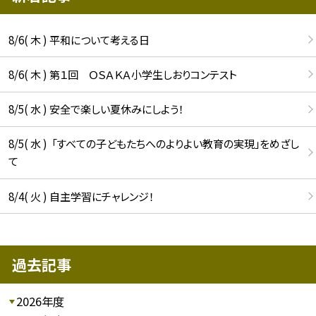
8/6( 木 ) 平和について考える日
8/6( 木 ) 第１回 ＯＳＡＫＡ小学生しおりコンテスト
8/5( 水 ) 安全で楽しい夏休みにしよう！
8/5( 水 ) 「すべての子どもたちへのよりよい教育の実現」をめざし
て
8/4( 火 ) 自主学習にチャレンジ！
過去記事
2026年度