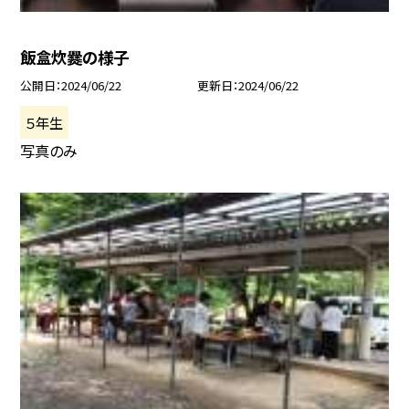
飯盒炊爨の様子
公開日
2024/06/22
更新日
2024/06/22
５年生
写真のみ