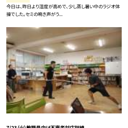
今日は、昨日より湿度が高めで、少し蒸し暑い中のラジオ体
操でした。セミの鳴き声がう...
7/23（火）教職員向け不審者対応訓練