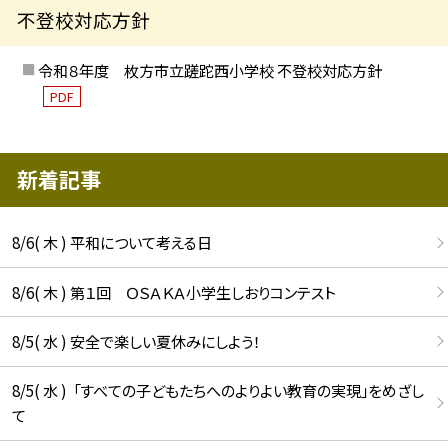
不登校対応方針
令和８年度 枚方市立蹉跎西小学校 不登校対応方針
PDF
新着記事
8/6( 木 ) 平和について考える日
8/6( 木 ) 第１回 ＯＳＡＫＡ小学生しおりコンテスト
8/5( 水 ) 安全で楽しい夏休みにしよう！
8/5( 水 ) 「すべての子どもたちへのよりよい教育の実現」をめざし
て