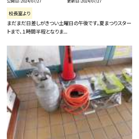
公開日
2024/07/27
更新日
2024/07/27
校長室より
まだまだ日差しがきつい土曜日の午後です。夏まつりスター
トまで、１時間半程となりま...