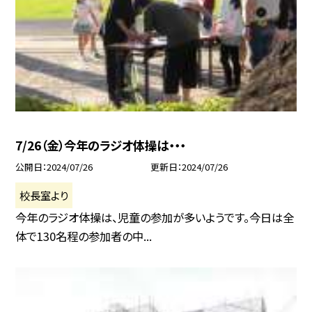
7/26（金）今年のラジオ体操は・・・
公開日
2024/07/26
更新日
2024/07/26
校長室より
今年のラジオ体操は、児童の参加が多いようです。今日は全
体で130名程の参加者の中...