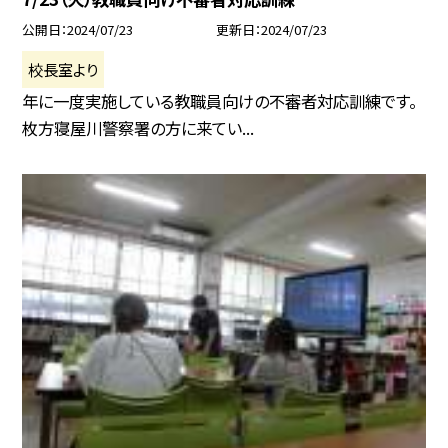
公開日
2024/07/23
更新日
2024/07/23
校長室より
年に一度実施している教職員向けの不審者対応訓練です。
枚方寝屋川警察署の方に来てい...