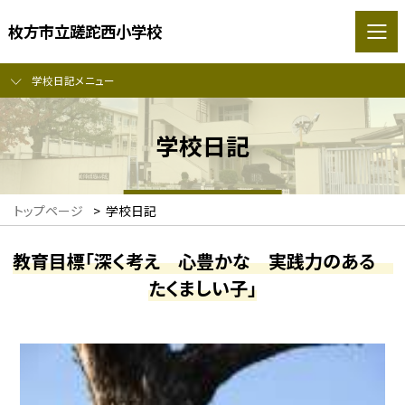
枚方市立蹉跎西小学校
学校日記メニュー
学校日記
トップページ
>
学校日記
教育目標「深く考え 心豊かな 実践力のある
たくましい子」