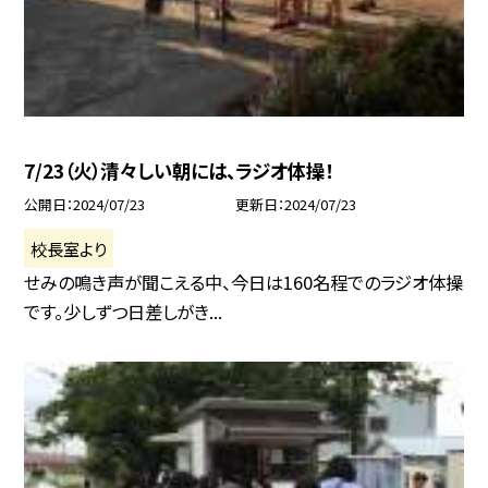
7/23（火）清々しい朝には、ラジオ体操！
公開日
2024/07/23
更新日
2024/07/23
校長室より
せみの鳴き声が聞こえる中、今日は160名程でのラジオ体操
です。少しずつ日差しがき...