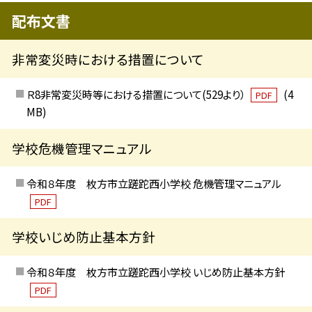
配布文書
非常変災時における措置について
Ｒ8非常変災時等における措置について(529より）
(4
PDF
MB)
学校危機管理マニュアル
令和８年度 枚方市立蹉跎西小学校 危機管理マニュアル
PDF
学校いじめ防止基本方針
令和８年度 枚方市立蹉跎西小学校 いじめ防止基本方針
PDF