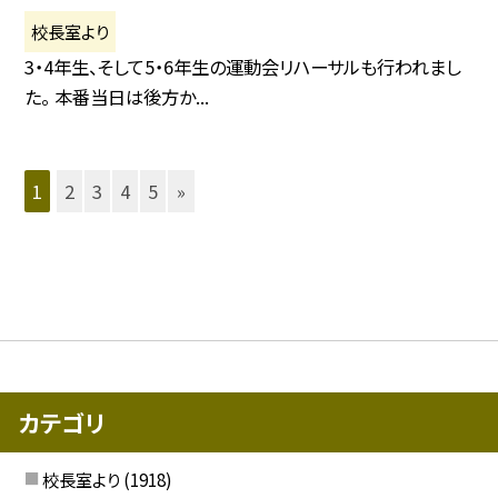
校長室より
3・4年生、そして5・6年生の運動会リハーサルも行われまし
た。 本番当日は後方か...
1
2
3
4
5
»
カテゴリ
校長室より
(1918)