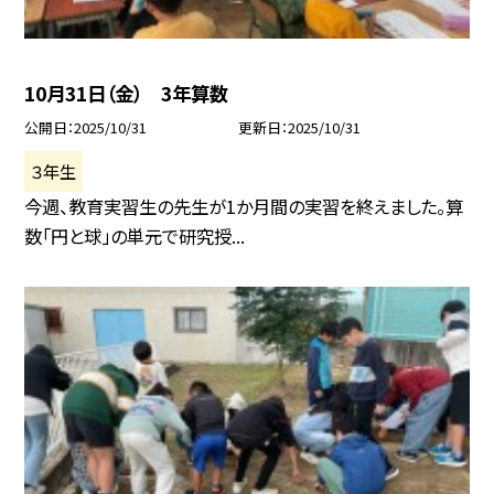
10月31日（金） 3年算数
公開日
2025/10/31
更新日
2025/10/31
３年生
今週、教育実習生の先生が1か月間の実習を終えました。算
数「円と球」の単元で研究授...