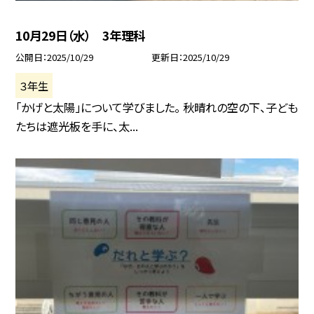
10月29日（水） 3年理科
公開日
2025/10/29
更新日
2025/10/29
３年生
「かげと太陽」について学びました。 秋晴れの空の下、子ども
たちは遮光板を手に、太...