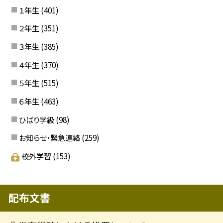
１年生
(401)
２年生
(351)
３年生
(385)
４年生
(370)
５年生
(515)
６年生
(463)
ひばり学級
(98)
お知らせ・緊急連絡
(259)
校外学習
(153)
配布文書