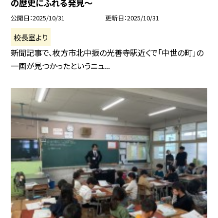
の歴史にふれる発見〜
公開日
2025/10/31
更新日
2025/10/31
校長室より
新聞記事で、枚方市北中振の光善寺駅近くで「中世の町」の
一画が見つかったというニュ...