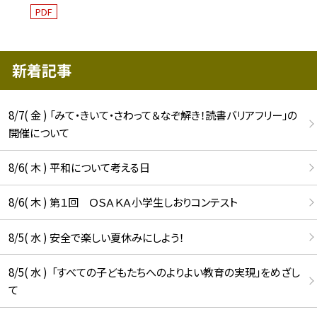
PDF
新着記事
8/7( 金 ) 「みて・きいて・さわって＆なぞ解き！読書バリアフリー」の
開催について
8/6( 木 ) 平和について考える日
8/6( 木 ) 第１回 ＯＳＡＫＡ小学生しおりコンテスト
8/5( 水 ) 安全で楽しい夏休みにしよう！
8/5( 水 ) 「すべての子どもたちへのよりよい教育の実現」をめざし
て