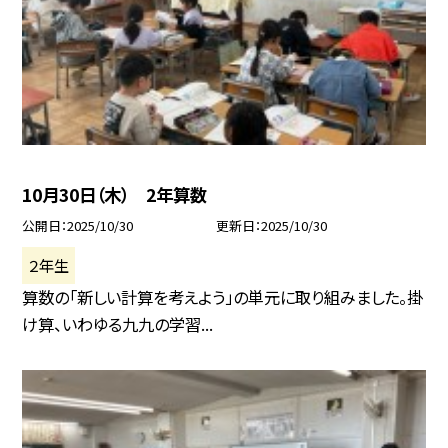
10月30日（木） 2年算数
公開日
2025/10/30
更新日
2025/10/30
２年生
算数の「新しい計算を考えよう」の単元に取り組みました。掛
け算、いわゆる九九の学習...