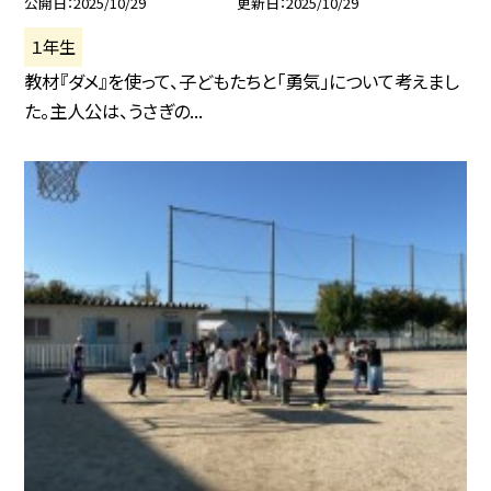
公開日
2025/10/29
更新日
2025/10/29
１年生
教材『ダメ』を使って、子どもたちと「勇気」について考えまし
た。主人公は、うさぎの...