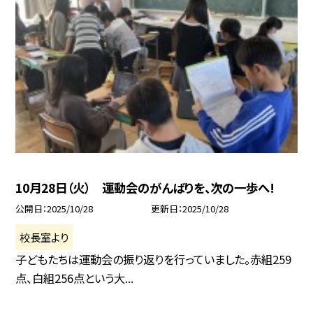
10月28日（火） 運動会のがんばりを、次の一歩へ!
公開日
2025/10/28
更新日
2025/10/28
校長室より
子どもたちは運動会の振り返りを行っていました。赤組259
点、白組256点という大...