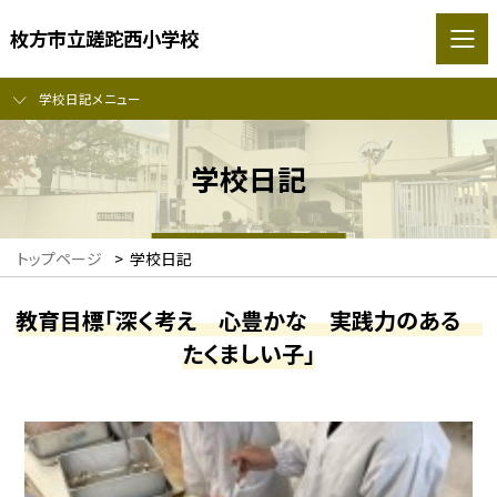
枚方市立蹉跎西小学校
学校日記メニュー
学校日記
トップページ
>
学校日記
教育目標「深く考え 心豊かな 実践力のある
たくましい子」