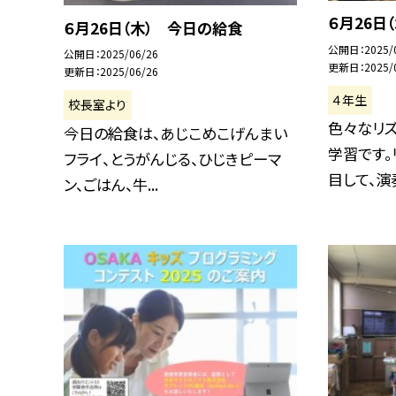
６月26日
６月26日（木） 今日の給食
公開日
2025/
公開日
2025/06/26
更新日
2025/
更新日
2025/06/26
４年生
校長室より
色々なリ
今日の給食は、あじこめこげんまい
学習です
フライ、とうがんじる、ひじきピーマ
目して、演奏
ン、ごはん、牛...