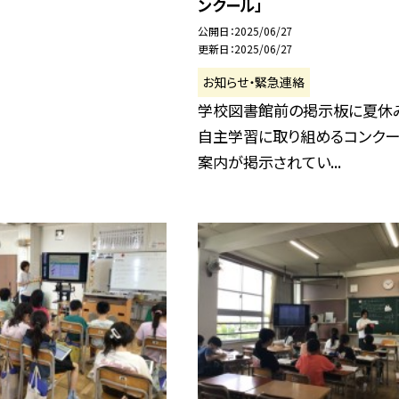
ンクール」
公開日
2025/06/27
更新日
2025/06/27
お知らせ・緊急連絡
学校図書館前の掲示板に夏休
自主学習に取り組めるコンク
案内が掲示されてい...