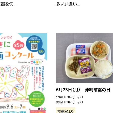
器を使...
多い」「違い...
6月23日（月） 沖縄慰霊の日
公開日
2025/06/23
更新日
2025/06/23
校長室より