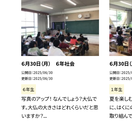
６月30日（月） ６年社会
６月30日
公開日
2025/06/30
公開日
2025/
更新日
2025/06/30
更新日
2025/
６年生
１年生
写真のアップ！ なんでしょう？大仏で
夏を楽し
す。大仏の大きさはどれくらいだと思
に、はくに
いますか？...
取り組んでい