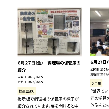
６月27日
６月２７日（金） 調理場の保管庫の
紹介
公開日
2025/
更新日
2025/
公開日
2025/06/27
更新日
2025/06/27
５年生
「世界でい
校長室より
元の学習
掲示板で調理場の保管庫の様子が
体像をとらえ
紹介されています。扉を開けると中