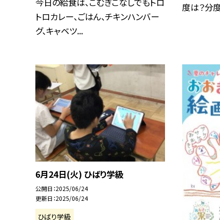
今日の給食は、こむぎこなしでもトロ
度は？分度
トロカレー、ごはん、チキンハンバー
グ、キャベツ...
6月24日(火) ひばり学級
公開日
2025/06/24
更新日
2025/06/24
ひばり学級