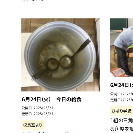
6月24日
公開日
2025/
６月24日（火） 今日の給食
更新日
2025/
公開日
2025/06/24
ひばり学級
更新日
2025/06/24
1組の三
校長室より
る角度を