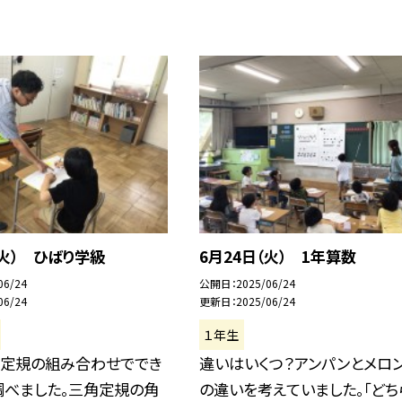
（火） ひばり学級
6月24日（火） 1年算数
06/24
公開日
2025/06/24
06/24
更新日
2025/06/24
１年生
角定規の組み合わせででき
違いはいくつ？アンパンとメロ
調べました。三角定規の角
の違いを考えていました。「どち