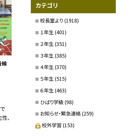
カテゴリ
校長室より
(1918)
１年生
(401)
２年生
(351)
３年生
(385)
員候
４年生
(370)
５年生
(515)
６年生
(463)
ひばり学級
(98)
せで
お知らせ・緊急連絡
(259)
主性、
校外学習
(153)