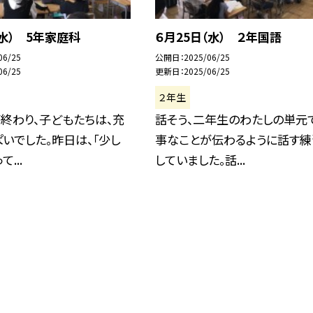
（水） 5年家庭科
６月25日（水） ２年国語
06/25
公開日
2025/06/25
06/25
更新日
2025/06/25
２年生
終わり、子どもたちは、充
話そう、二年生のわたしの単元
いでした。昨日は、「少し
事なことが伝わるように話す練
...
していました。話...