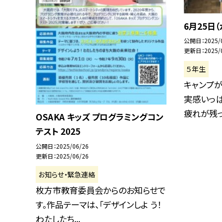
6月25日
公開日
2025/
更新日
2025/
５年生
キャンプが
実感いっぱ
疲れが残って
OSAKA キッズ プログラミングコン
テスト 2025
公開日
2025/06/26
更新日
2025/06/26
お知らせ・緊急連絡
枚方市教育委員会からのお知らせで
す。作品テーマは、「デザインしよ う！
わたしたち...