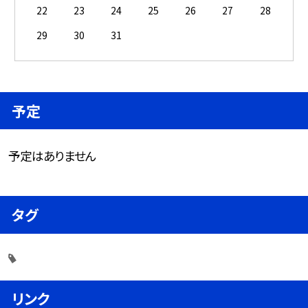
22
23
24
25
26
27
28
29
30
31
予定
予定はありません
タグ
リンク