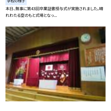
学校の様子
本日、無事に第43回卒業証書授与式が実施されました。晴
れわたる空のもと式場となっ...