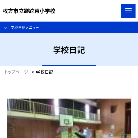
枚方市立蹉跎東小学校
学校日記メニュー
学校日記
トップページ
>
学校日記