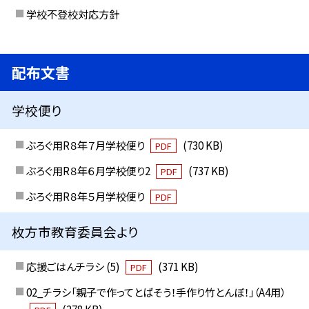
学校不登校対応方針
配布文書
学校便り
ぶろぐ用R８年７月学校便り
(730 KB)
PDF
ぶろぐ用R８年６月学校便り2
(737 KB)
PDF
ぶろぐ用R８年５月学校便り
PDF
枚方市教育委員会より
応援ごはんチラシ (5)
(371 KB)
PDF
02_チラシ「親子で作ってとばそう！手作り竹とんぼ！」（A4用）
(278 KB)