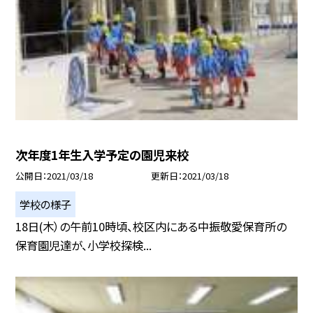
次年度1年生入学予定の園児来校
公開日
2021/03/18
更新日
2021/03/18
学校の様子
18日(木）の午前10時頃、校区内にある中振敬愛保育所の
保育園児達が、小学校探検...