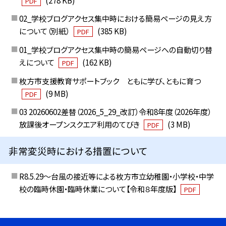
PDF
02_学校ブログアクセス集中時における簡易ページの見え方
について（別紙）
(385 KB)
PDF
01_学校ブログアクセス集中時の簡易ページへの自動切り替
えについて
(162 KB)
PDF
枚方市支援教育サポートブック ともに学び、ともに育つ
(9 MB)
PDF
03 20260602差替（2026_5_29_改訂）令和8年度（2026年度）
放課後オープンスクエア利用のてびき
(3 MB)
PDF
非常変災時における措置について
R8.5.29～台風の接近等による枚方市立幼稚園・小学校・中学
校の臨時休園・臨時休業について【令和８年度版】
PDF