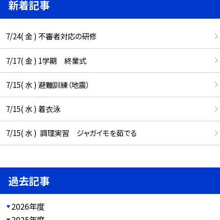
新着記事
7/24( 金 ) 不審者対応の研修
7/17( 金 ) 1学期 終業式
7/15( 水 ) 避難訓練（地震）
7/15( 水 ) 着衣泳
7/15( 水 ) 調理実習 ジャガイモを茹でる
過去記事
2026年度
2025年度