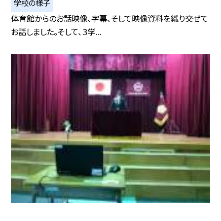
学校の様子
体育館からのお話映像、字幕、そして映像資料を織り交ぜて
お話しました。そして、３学...