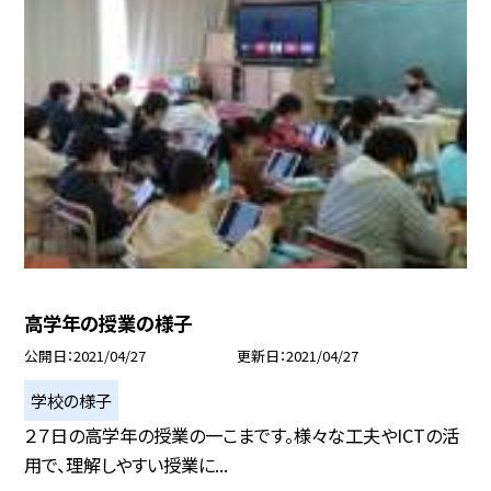
高学年の授業の様子
公開日
2021/04/27
更新日
2021/04/27
学校の様子
２７日の高学年の授業の一こまです。様々な工夫やICTの活
用で、理解しやすい授業に...