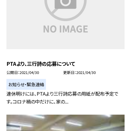
PTAより、三行詩の応募について
公開日
2021/04/30
更新日
2021/04/30
お知らせ・緊急連絡
連休明けには、PTAより三行詩応募の用紙が配布予定で
す。コロナ禍の中だけに、家の...