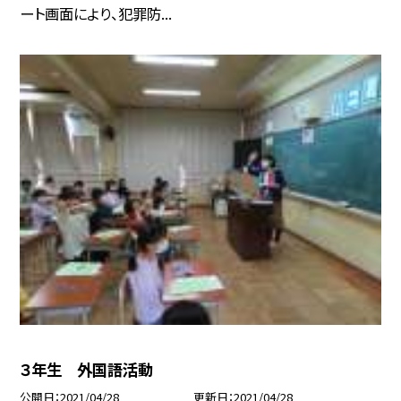
ート画面により、犯罪防...
３年生 外国語活動
公開日
2021/04/28
更新日
2021/04/28