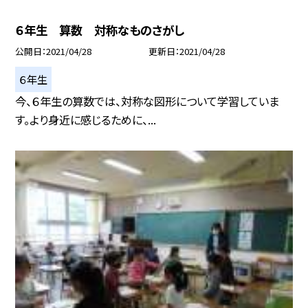
６年生 算数 対称なものさがし
公開日
2021/04/28
更新日
2021/04/28
６年生
今、６年生の算数では、対称な図形について学習していま
す。より身近に感じるために、...