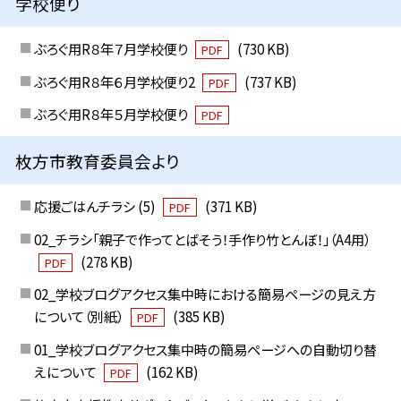
学校便り
ぶろぐ用R８年７月学校便り
(730 KB)
PDF
ぶろぐ用R８年６月学校便り2
(737 KB)
PDF
ぶろぐ用R８年５月学校便り
PDF
枚方市教育委員会より
応援ごはんチラシ (5)
(371 KB)
PDF
02_チラシ「親子で作ってとばそう！手作り竹とんぼ！」（A4用）
(278 KB)
PDF
02_学校ブログアクセス集中時における簡易ページの見え方
について（別紙）
(385 KB)
PDF
01_学校ブログアクセス集中時の簡易ページへの自動切り替
えについて
(162 KB)
PDF