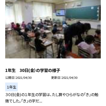
1年生 30日(金）の学習の様子
公開日
2021/04/30
更新日
2021/04/30
１年生
３０日(金)の１年生の学習は、たし算やひらがなの「き」の勉
強でした。「き」の字だ...