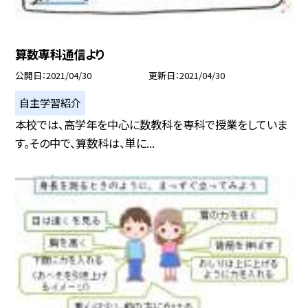
算数専科通信より
公開日
2021/04/30
更新日
2021/04/30
自主学習紹介
本校では、高学年を中心に数教科を専科で授業をしていま
す。その中で、算数科は、単に...