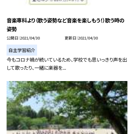
音楽専科より（歌う姿勢など音楽を楽しもう！）歌う時の
姿勢
公開日
2021/04/30
更新日
2021/04/30
自主学習紹介
今もコロナ禍が続いているため、学校でも思いっきり声を出
して歌ったり、一緒に楽器を...