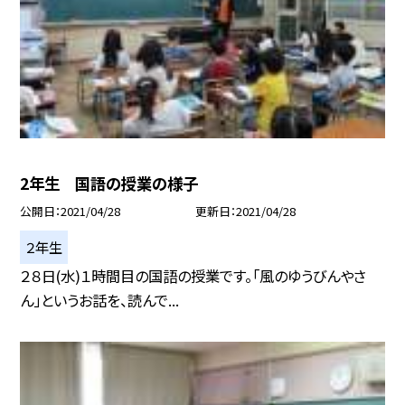
2年生 国語の授業の様子
公開日
2021/04/28
更新日
2021/04/28
２年生
２８日(水)１時間目の国語の授業です。「風のゆうびんやさ
ん」というお話を、読んで...