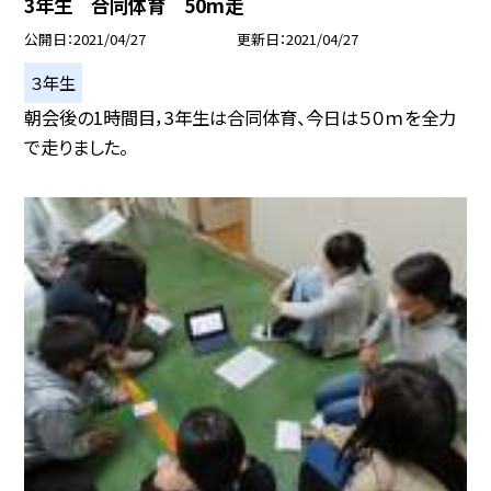
3年生 合同体育 50m走
公開日
2021/04/27
更新日
2021/04/27
３年生
朝会後の1時間目，3年生は合同体育、今日は５０ｍを全力
で走りました。