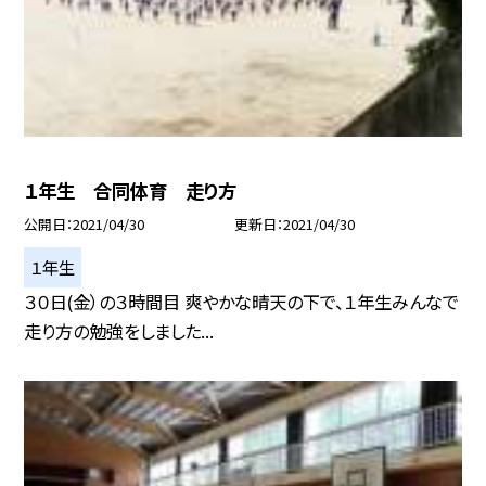
１年生 合同体育 走り方
公開日
2021/04/30
更新日
2021/04/30
１年生
３０日(金）の３時間目 爽やかな晴天の下で、１年生みんなで
走り方の勉強をしました...