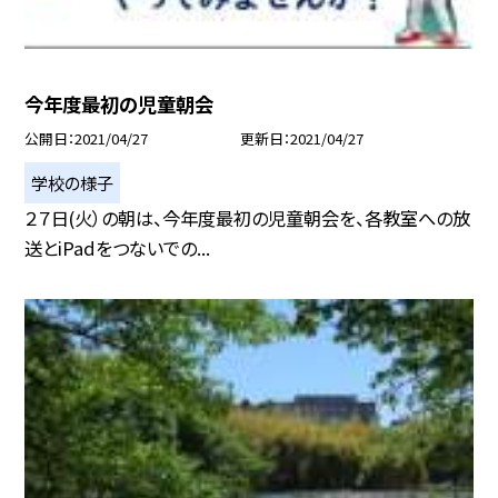
今年度最初の児童朝会
公開日
2021/04/27
更新日
2021/04/27
学校の様子
２７日(火）の朝は、今年度最初の児童朝会を、各教室への放
送とiPadをつないでの...