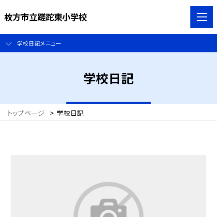
枚方市立蹉跎東小学校
学校日記メニュー
学校日記
トップページ
>
学校日記