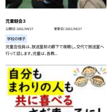
児童朝会３
公開日
2021/04/27
更新日
2021/04/27
学校の様子
児童会役員は、放送室前の廊下で視聴し、交代で放送室へ
行って話します。児童は、各教...