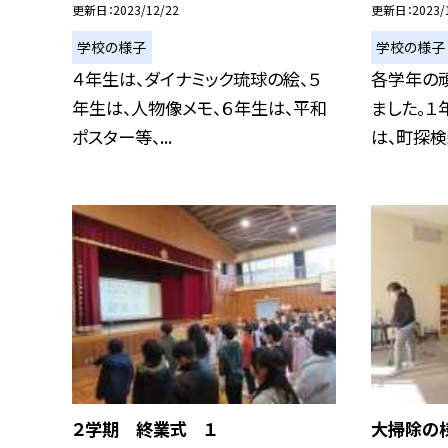
更新日
2023/12/22
更新日
2023/
学校の様子
学校の様子
４年生は、ダイナミック琉球の絵、５
各学年の
年生は、人物像メモ、６年生は、平和
ました。１
ポスター等、...
は、町探検新
２学期 終業式 １
大掃除の