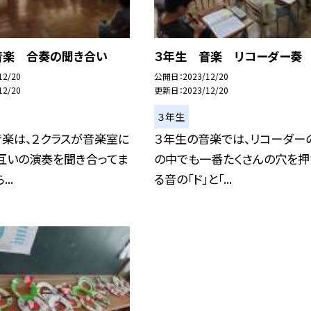
音楽 合奏の聞き合い
３年生 音楽 リコーダー奏
12/20
公開日
2023/12/20
12/20
更新日
2023/12/20
３年生
音楽は、２クラスが音楽室に
３年生の音楽では、リコーダー
互いの演奏を聞き合ってま
の中でも一番たくさんの穴を押
..
る音の「ド」と「...