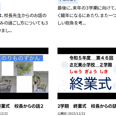
最後に、来年の３学期に向けて
は、校長先生からのお話の
く龍年になるにあたり、また一つ
休みの過ごし方についても３
しい抱負を考...
し...
終業式 校長からの話２
2学期 終業式 校長からの
12/22
公開日
2023/12/22