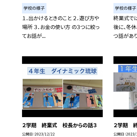
学校の様子
学校の様子
１．出かけるときのこと ２．遊び方や
終業式で
場所 ３．お金の使い方 の３つに絞っ
後に、冬
てお話が...
つ話がありま
２学期 終業式 校長からの話３
２学期 
公開日
2023/12/22
公開日
2023/