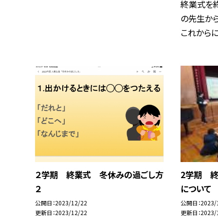
終業式を
の先生から
これからに生
２学期 終業式 冬休みの過ごし方
2学期 
２
について
公開日
2023/12/22
公開日
2023/
更新日
2023/12/22
更新日
2023/