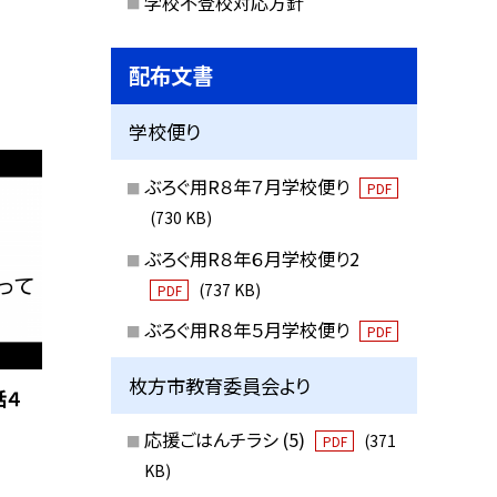
学校不登校対応方針
配布文書
学校便り
ぶろぐ用R８年７月学校便り
PDF
(730 KB)
ぶろぐ用R８年６月学校便り2
(737 KB)
PDF
ぶろぐ用R８年５月学校便り
PDF
枚方市教育委員会より
話４
応援ごはんチラシ (5)
(371
PDF
KB)