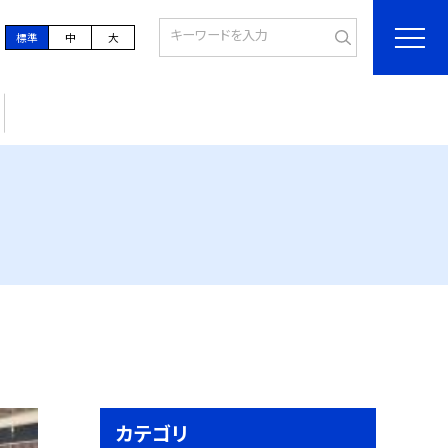
標準
中
大
カテゴリ