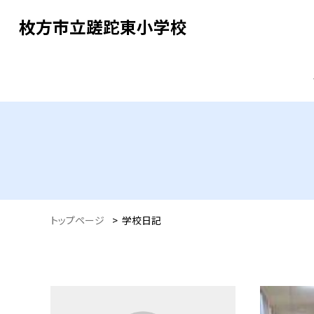
枚方市立蹉跎東小学校
トップページ
>
学校日記