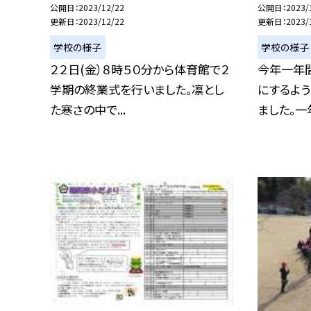
公開日
2023/12/22
公開日
2023/
更新日
2023/12/22
更新日
2023/
学校の様子
学校の様子
２２日(金）８時５０分から体育館で２
今年一年
学期の終業式を行いました。凛とし
にするよ
た寒さの中で...
ました。一年