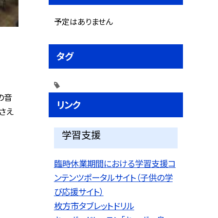
予定はありません
タグ
の音
リンク
さえ
学習支援
臨時休業期間における学習支援コ
ンテンツポータルサイト（子供の学
び応援サイト）
枚方市タブレットドリル