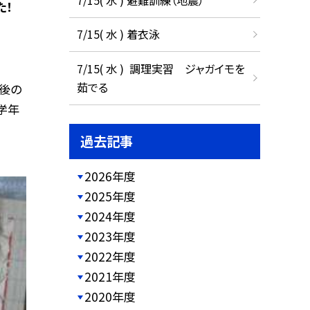
た！
7/15( 水 ) 着衣泳
7/15( 水 ) 調理実習 ジャガイモを
茹でる
後の
学年
過去記事
2026年度
2025年度
2024年度
2023年度
2022年度
2021年度
2020年度