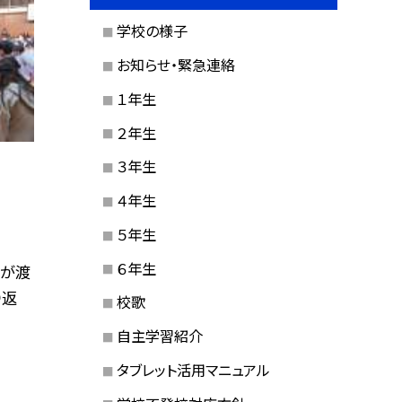
学校の様子
お知らせ・緊急連絡
１年生
２年生
３年生
４年生
５年生
６年生
みが渡
り返
校歌
自主学習紹介
タブレット活用マニュアル