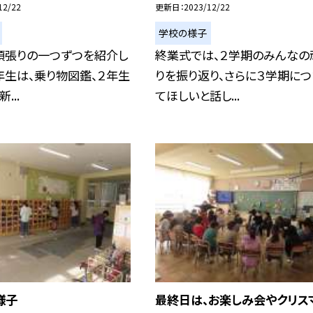
12/22
更新日
2023/12/22
学校の様子
頑張りの一つずつを紹介し
終業式では、２学期のみんなの
年生は、乗り物図鑑、２年生
りを振り返り、さらに３学期に
...
てほしいと話し...
様子
最終日は、お楽しみ会やクリス