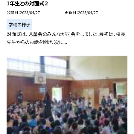
1年生との対面式２
公開日
2023/04/27
更新日
2023/04/27
学校の様子
対面式は、児童会のみんなが司会をしました。最初は、校長
先生からのお話を聞き、次に...