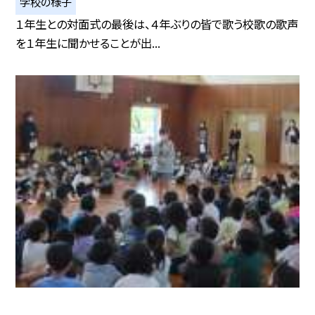
学校の様子
１年生との対面式の最後は、４年ぶりの皆で歌う校歌の歌声
を１年生に聞かせることが出...