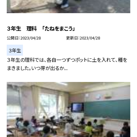
３年生 理科 「たねをまこう」
公開日
2023/04/28
更新日
2023/04/28
３年生
３年生の理科では、各自一つずつポットに土を入れて、種を
まきました。いつ芽が出るか...