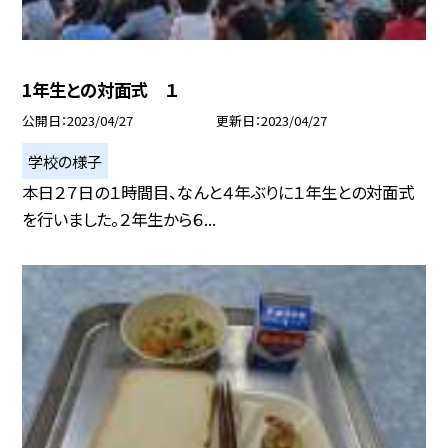
1年生との対面式 １
公開日
2023/04/27
更新日
2023/04/27
学校の様子
本日２７日の１時間目、なんと４年ぶりに１年生との対面式
を行いました。２年生から６...