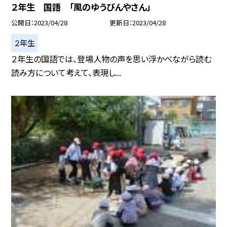
２年生 国語 「風のゆうびんやさん」
公開日
2023/04/28
更新日
2023/04/28
２年生
２年生の国語では、登場人物の声を思い浮かべながら読む
読み方について考えて、表現し...