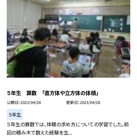
５年生 算数 「直方体や立方体の体積」
公開日
2023/04/28
更新日
2023/04/28
５年生
５年生の算数では、体積の求め方についての学習でした。前
回の積み木で数えた経験を生...