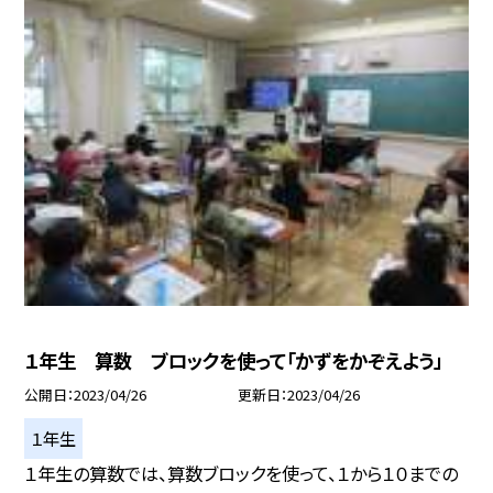
１年生 算数 ブロックを使って「かずをかぞえよう」
公開日
2023/04/26
更新日
2023/04/26
１年生
１年生の算数では、算数ブロックを使って、１から１０までの