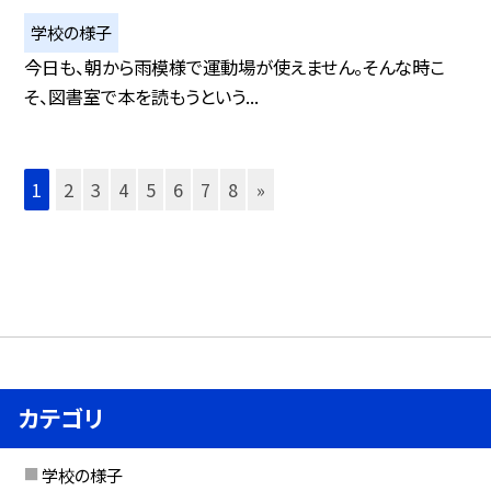
学校の様子
今日も、朝から雨模様で運動場が使えません。そんな時こ
そ、図書室で本を読もうという...
1
2
3
4
5
6
7
8
»
カテゴリ
学校の様子