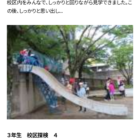
校区内をみんなで、しっかりと回りながら見学できました。こ
の後、しっかりと思い出し...
３年生 校区探検 ４