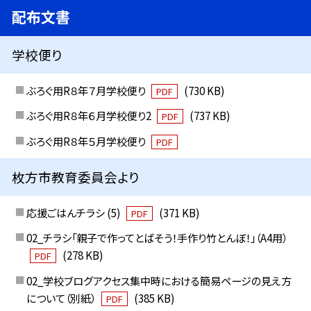
配布文書
学校便り
ぶろぐ用R８年７月学校便り
(730 KB)
PDF
ぶろぐ用R８年６月学校便り2
(737 KB)
PDF
ぶろぐ用R８年５月学校便り
PDF
枚方市教育委員会より
応援ごはんチラシ (5)
(371 KB)
PDF
02_チラシ「親子で作ってとばそう！手作り竹とんぼ！」（A4用）
(278 KB)
PDF
02_学校ブログアクセス集中時における簡易ページの見え方
について（別紙）
(385 KB)
PDF