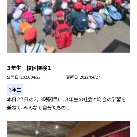
３年生 校区探検１
公開日
2023/04/27
更新日
2023/04/27
３年生
本日２７日の２，３時間目に、３年生の社会と総合の学習を
兼ねて、みんなで自分たちの...