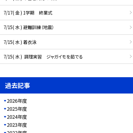
7/17( 金 ) 1学期 終業式
7/15( 水 ) 避難訓練（地震）
7/15( 水 ) 着衣泳
7/15( 水 ) 調理実習 ジャガイモを茹でる
過去記事
2026年度
2025年度
2024年度
2023年度
2022年度