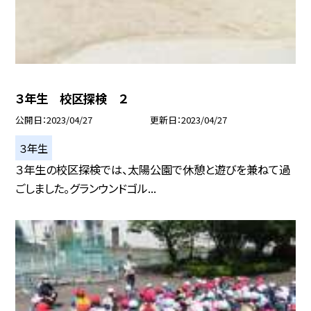
３年生 校区探検 ２
公開日
2023/04/27
更新日
2023/04/27
３年生
３年生の校区探検では、太陽公園で休憩と遊びを兼ねて過
ごしました。グランウンドゴル...