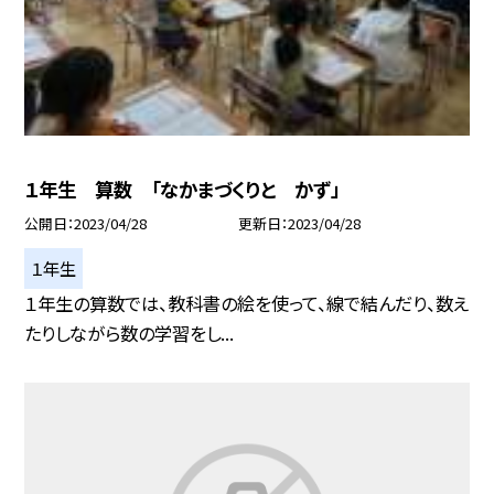
１年生 算数 「なかまづくりと かず」
公開日
2023/04/28
更新日
2023/04/28
１年生
１年生の算数では、教科書の絵を使って、線で結んだり、数え
たりしながら数の学習をし...