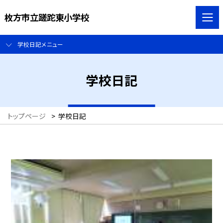
枚方市立蹉跎東小学校
学校日記メニュー
学校日記
トップページ
>
学校日記