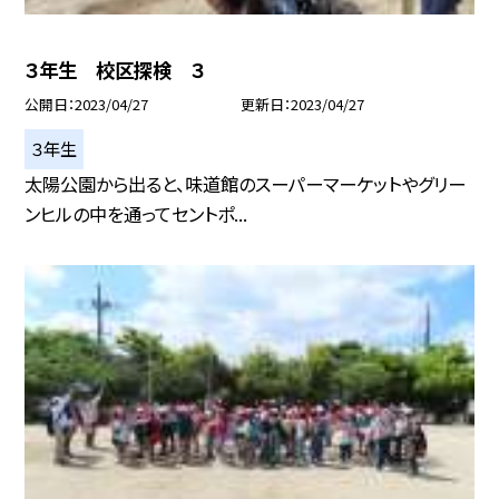
３年生 校区探検 ３
公開日
2023/04/27
更新日
2023/04/27
３年生
太陽公園から出ると、味道館のスーパーマーケットやグリー
ンヒルの中を通ってセントポ...