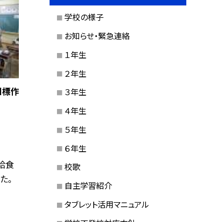
学校の様子
お知らせ・緊急連絡
１年生
２年生
目標作
３年生
４年生
５年生
６年生
給食
校歌
た。
自主学習紹介
タブレット活用マニュアル