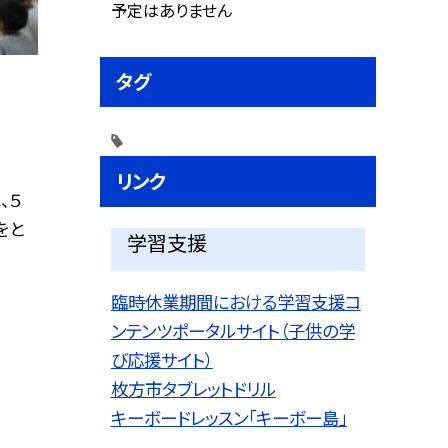
予定はありません
タグ
リンク
、５
をと
学習支援
臨時休業期間における学習支援コ
ンテンツポータルサイト（子供の学
び応援サイト）
枚方市タブレットドリル
キーボードレッスン「キーボー島」