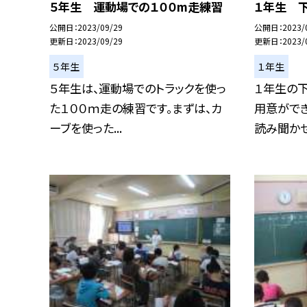
５年生 運動場での１００m走練習
１年生 
公開日
2023/09/29
公開日
2023/
更新日
2023/09/29
更新日
2023/
５年生
１年生
５年生は、運動場でのトラックを使っ
１年生の
た１００ｍ走の練習です。まずは、カ
用意がで
ーブを使った...
読み聞かせ