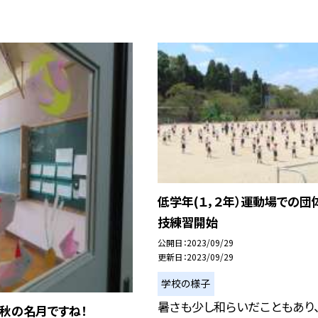
低学年(１，２年）運動場での団
技練習開始
公開日
2023/09/29
更新日
2023/09/29
学校の様子
暑さも少し和らいだこともあり
秋の名月ですね！