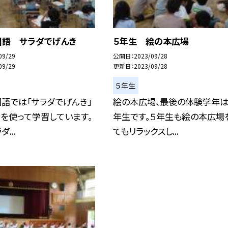
国語 サラダでげんき
５年生 絵の本広場
09/29
公開日
2023/09/28
09/29
更新日
2023/09/28
５年生
語では「サラダでげんき」
絵の本広場、最後の体験学年は
を使って学習しています。
年生です。５年生も絵の本広場
...
てもリラックスし...