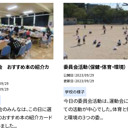
会 おすすめ本の紹介カ
委員会活動（保健・体育・環境）
公開日
2023/09/29
更新日
2023/09/29
09/29
09/29
学校の様子
今日の委員会活動は、運動会
会のみんなは、この日に選
ての活動が中心でした。体育と
のおすすめ本の紹介カード
と環境の３つの委...
した...