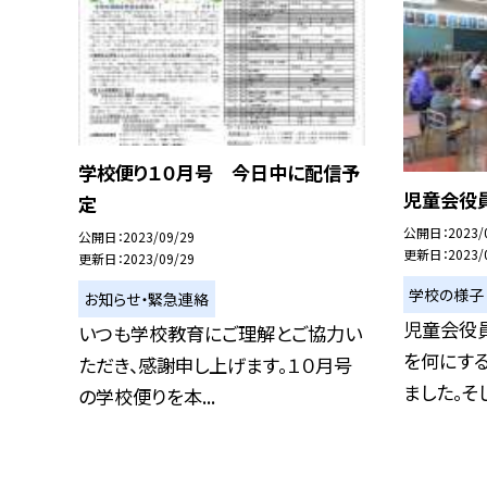
学校便り１０月号 今日中に配信予
児童会役
定
公開日
2023/
公開日
2023/09/29
更新日
2023/
更新日
2023/09/29
学校の様子
お知らせ・緊急連絡
児童会役
いつも学校教育にご理解とご協力い
を何にす
ただき、感謝申し上げます。１０月号
ました。そして
の学校便りを本...