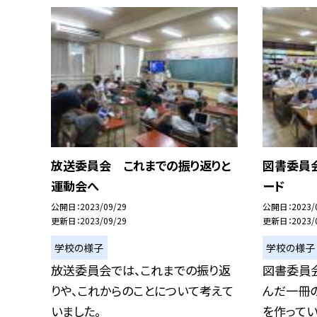
放送委員会 これまでの振り返りと
図書委員
運動会へ
ード
公開日
2023/09/29
公開日
2023/
更新日
2023/09/29
更新日
2023/
学校の様子
学校の様子
放送委員会では、これまでの振り返
図書委員
りや、これからのことについて考えて
んだ一冊
いました。
を作っていま