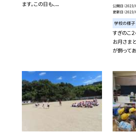
ます。この日も、...
公開日
2023/
更新日
2023/
学校の様子
すぎのこ２
お月さまと
が飾ってあり