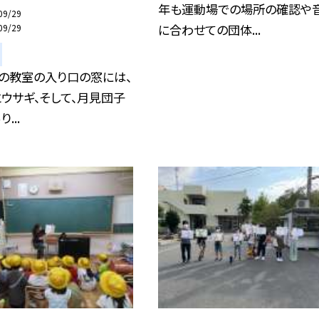
年も運動場での場所の確認や
09/29
に合わせての団体...
09/29
の教室の入り口の窓には、
ウサギ、そして、月見団子
...