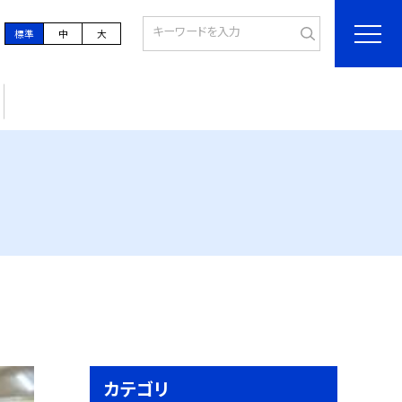
標準
中
大
カテゴリ