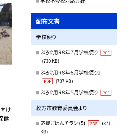
学校不登校対応方針
配布文書
学校便り
ぶろぐ用R８年７月学校便り
PDF
(730 KB)
ぶろぐ用R８年６月学校便り2
(737 KB)
PDF
ぶろぐ用R８年５月学校便り
PDF
枚方市教育委員会より
に向け
保健
応援ごはんチラシ (5)
(371
PDF
KB)