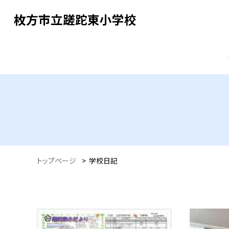
枚方市立蹉跎東小学校
トップページ
>
学校日記