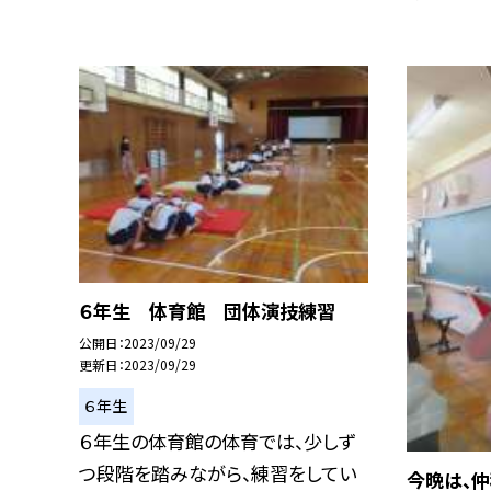
６年生 体育館 団体演技練習
公開日
2023/09/29
更新日
2023/09/29
６年生
６年生の体育館の体育では、少しず
つ段階を踏みながら、練習をしてい
今晩は、仲