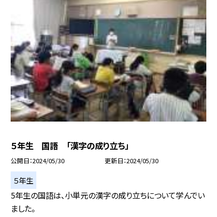
５年生 国語 「漢字の成り立ち」
公開日
2024/05/30
更新日
2024/05/30
５年生
5年生の国語は、小単元の漢字の成り立ちについて学んでい
ました。