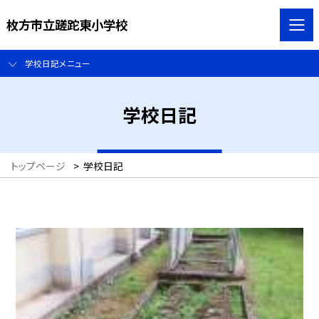
枚方市立蹉跎東小学校
学校日記メニュー
学校日記
トップページ
>
学校日記