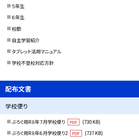
５年生
６年生
校歌
自主学習紹介
タブレット活用マニュアル
学校不登校対応方針
配布文書
学校便り
ぶろぐ用R８年７月学校便り
(730 KB)
PDF
ぶろぐ用R８年６月学校便り2
(737 KB)
PDF