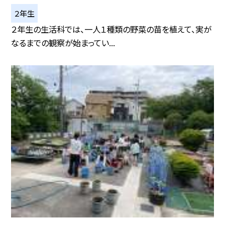
２年生
２年生の生活科では、一人１種類の野菜の苗を植えて、実が
なるまでの観察が始まってい...