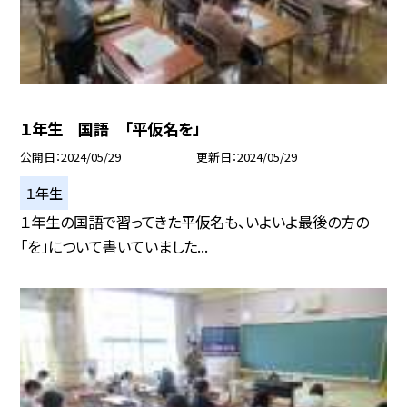
１年生 国語 「平仮名を」
公開日
2024/05/29
更新日
2024/05/29
１年生
１年生の国語で習ってきた平仮名も、いよいよ最後の方の
「を」について書いていました...