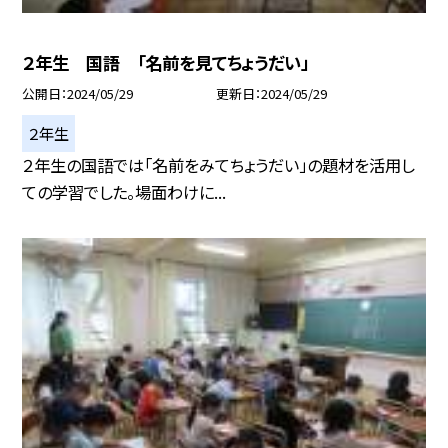
２年生 国語 「名前を見てちょうだい」
公開日
2024/05/29
更新日
2024/05/29
２年生
２年生の国語では「名前をみてちょうだい」の題材を活用し
ての学習でした。場面わけに...