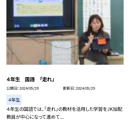
４年生 国語 「走れ」
公開日
2024/05/29
更新日
2024/05/29
４年生
４年生の国語では、「走れ」の教材を活用した学習をJK加配
教員が中心になって進めて...