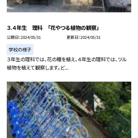
３.４年生 理科 「花やつる植物の観察」
公開日
2024/05/31
更新日
2024/05/31
学校の様子
３年生の理科では、花の種を植え、４年生の理科では、ツル
植物を植えて観察します。ど...