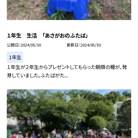
１年生 生活 「あさがおのふたば」
公開日
2024/05/30
更新日
2024/05/30
１年生
１年生が２年生からプレゼントしてもらった朝顔の種が、発
芽していました。ふたばがた...