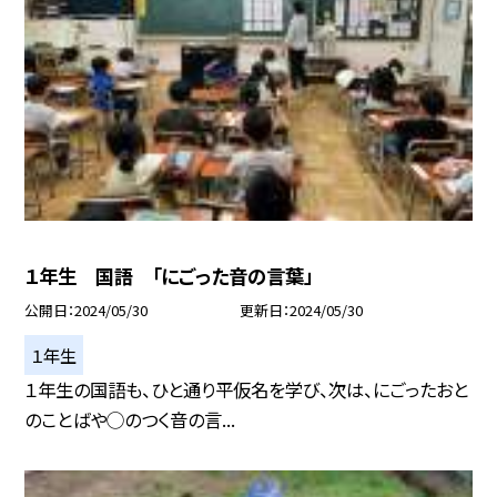
１年生 国語 「にごった音の言葉」
公開日
2024/05/30
更新日
2024/05/30
１年生
１年生の国語も、ひと通り平仮名を学び、次は、にごったおと
のことばや◯のつく音の言...