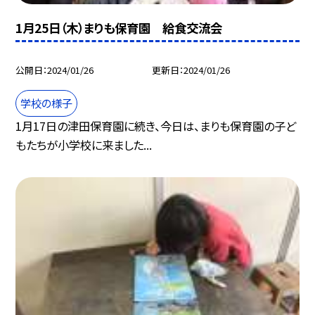
1月25日（木）まりも保育園 給食交流会
公開日
2024/01/26
更新日
2024/01/26
学校の様子
1月17日の津田保育園に続き、今日は、まりも保育園の子ど
もたちが小学校に来ました...