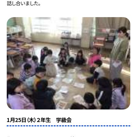
話し合いました。
1月25日（木）２年生 学級会