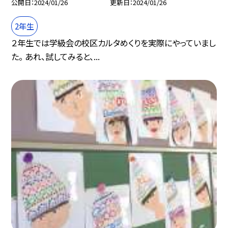
公開日
2024/01/26
更新日
2024/01/26
2年生
２年生では学級会の校区カルタめくりを実際にやっていまし
た。 あれ、試してみると、...