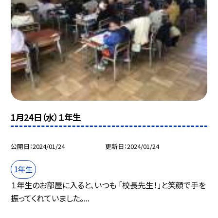
1月24日（水）１年生
公開日
2024/01/24
更新日
2024/01/24
1年生
１年生のお部屋に入ると、いつも 「校長先生！」と笑顔で手を
振ってくれていました。...