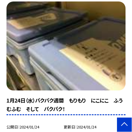
1月24日（水）パクパク週間 もりもり にこにこ ふう
むふむ そして パクパク！
公開日
2024/01/24
更新日
2024/01/24