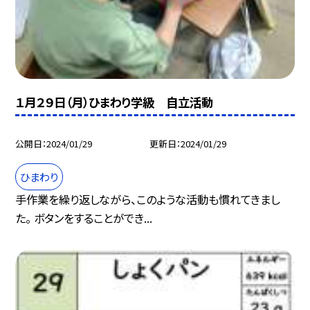
１月２９日（月）ひまわり学級 自立活動
公開日
2024/01/29
更新日
2024/01/29
ひまわり
手作業を繰り返しながら、このような活動も慣れてきまし
た。 ボタンをすることができ...