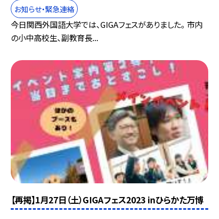
お知らせ・緊急連絡
今日関西外国語大学では、GIGAフェスがありました。 市内
の小中高校生、副教育長...
【再掲】1月27日（土）GIGAフェス2023 inひらかた万博