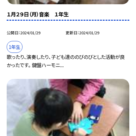
１月２９日（月）音楽 １年生
公開日
2024/01/29
更新日
2024/01/29
1年生
歌ったり、演奏したり、子ども達ののびのびとした活動が良
かったです。 鍵盤ハーモニ...