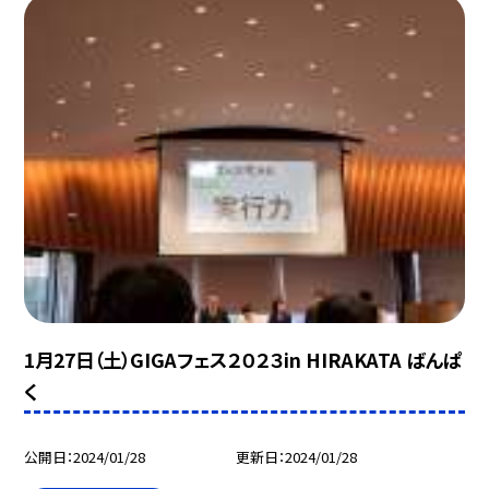
1月27日（土）GIGAフェス２０２３in HIRAKATA ばんぱ
く
公開日
2024/01/28
更新日
2024/01/28