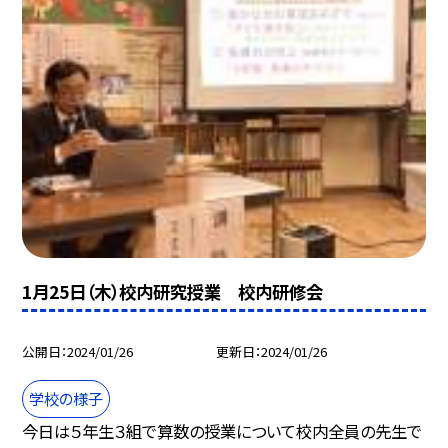
1月25日（木）校内研究授業 校内研修会
公開日
2024/01/26
更新日
2024/01/26
学校の様子
今日は５年生３組で算数の授業について校内全員の先生で