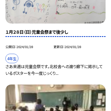
１月２８日（日）児童会祭まで後少し
公開日
2024/01/28
更新日
2024/01/28
4年生
さあ来週は児童会祭です。北校舎への渡り廊下に掲示して
いるポスターを今一度じっくり...