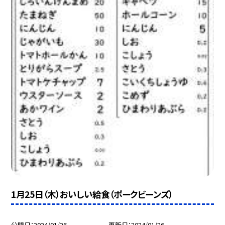
1月25日（木）おいしい給食（ポークビーンズ）
公開日
2024/01/26
更新日
2024/01/26