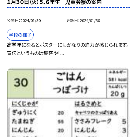
１月３０日（火）５、６年生 児童会祭の案内
公開日
2024/01/30
更新日
2024/01/30
学校の様子
高学年になるとポスターにもかなりの迫力が感じられます。
宣伝というものは集客や「...