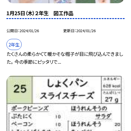
1月25日（木）２年生 図工作品
公開日
2024/01/26
更新日
2024/01/26
2年生
たくさんの柔らかくて暖かそな帽子が目に飛び込んできまし
た。 今の季節にピッタリで...