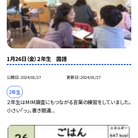
1月26日（金）２年生 国語
公開日
2024/01/27
更新日
2024/01/27
2年生
２年生はMIM調査にもつながる言葉の練習をしていました。
小さい「っ」、書き間違...