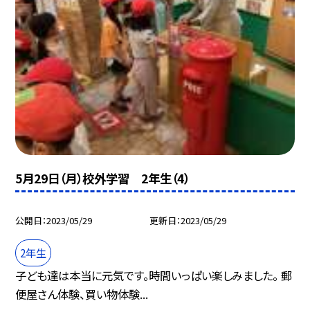
5月29日（月）校外学習 2年生（4）
公開日
2023/05/29
更新日
2023/05/29
2年生
子ども達は本当に元気です。時間いっぱい楽しみました。 郵
便屋さん体験、買い物体験...