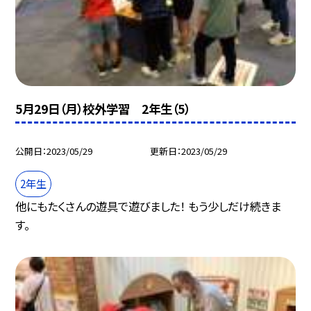
5月29日（月）校外学習 2年生（5）
公開日
2023/05/29
更新日
2023/05/29
2年生
他にもたくさんの遊具で遊びました！ もう少しだけ続きま
す。