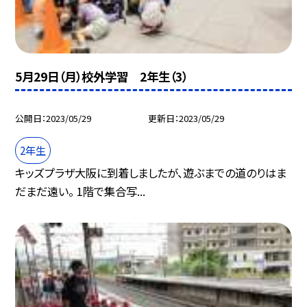
5月29日（月）校外学習 2年生（3）
公開日
2023/05/29
更新日
2023/05/29
2年生
キッズプラザ大阪に到着しましたが、遊ぶまでの道のりはま
だまだ遠い。 1階で集合写...