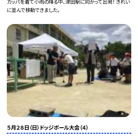
カッパを着て小雨の降る中、津田駅に向かって出発！ きれい
に並んで移動できました。
５月２８日（日）ドッジボール大会（４）