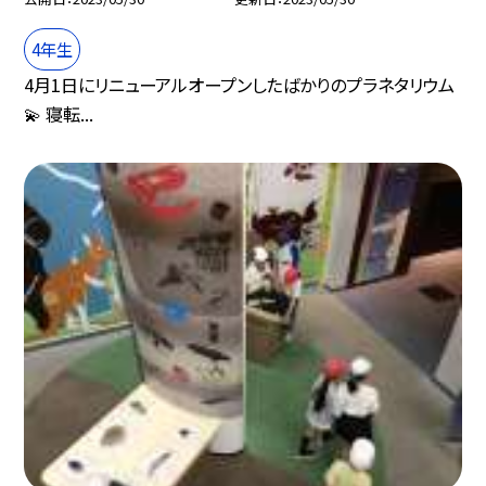
4年生
4月1日にリニューアルオープンしたばかりのプラネタリウム
💫 寝転...