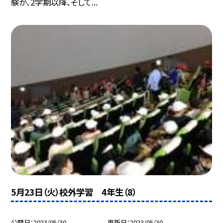
験が、2学期以降、そして...
5月23日（火）校外学習 4年生（8）
公開日
2023/05/30
更新日
2023/05/30