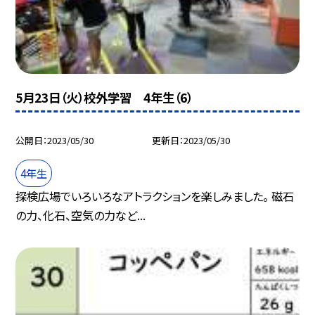
5月23日（火）校外学習 4年生（6）
公開日
2023/05/30
更新日
2023/05/30
4年生
探検広場でいろいろなアトラクションを楽しみました。 磁石
の力、化石、空気の力など...