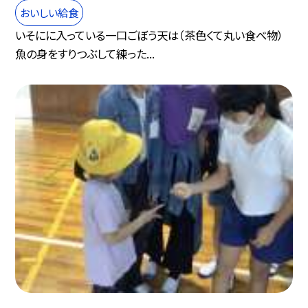
おいしい給食
いそにに入っている一口ごぼう天は（茶色くて丸い食べ物）
魚の身をすりつぶして練った...