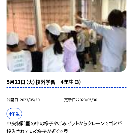
5月23日（火）校外学習 4年生（3）
公開日
2023/05/30
更新日
2023/05/30
4年生
中央制御室の中の様子やごみピットからクレーンでゴミが
投入されていく様子が近くで見...