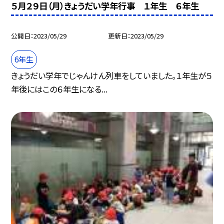
５月２９日（月）きょうだい学年行事 １年生 ６年生
公開日
2023/05/29
更新日
2023/05/29
6年生
きょうだい学年でじゃんけん列車をしていました。１年生が５
年後にはこの６年生になる...