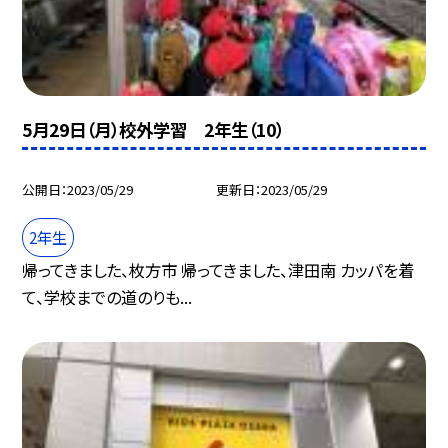
5月29日（月）校外学習 2年生（10）
公開日
2023/05/29
更新日
2023/05/29
2年生
帰ってきました、枚方市 帰ってきました、津田南 カッパを着
て、学校までの道のりも...