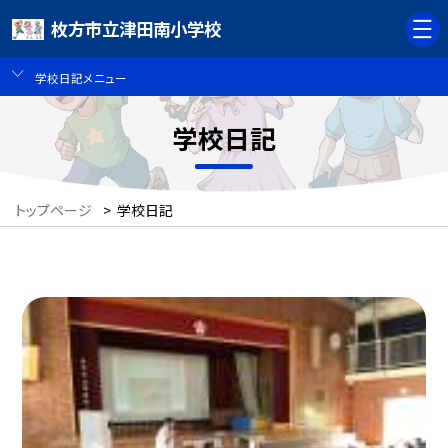
枚方市立津田南小学校
学校日記メニュー
学校日記
トップページ
>
学校日記