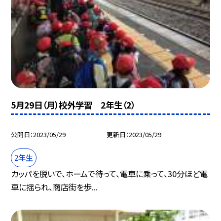
5月29日（月）校外学習 2年生（2）
公開日
2023/05/29
更新日
2023/05/29
2年生
カッパを脱いで、ホームで待って、電車に乗って、30分ほど電
車に揺られ、商店街を歩...