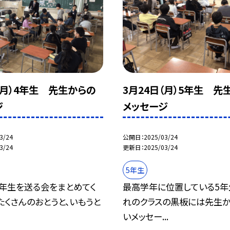
（月）4年生 先生からの
3月24日（月）5年生 先
ジ
メッセージ
3/24
公開日
2025/03/24
3/24
更新日
2025/03/24
5年生
6年生を送る会をまとめてく
最高学年に位置している5年
 たくさんのおとうと、いもうと
れのクラスの黒板には先生
いメッセー...