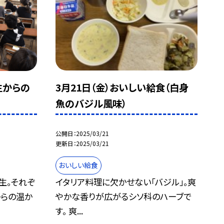
3月21日（金）おいしい給食（白身
生からの
魚のバジル風味）
公開日
2025/03/21
更新日
2025/03/21
おいしい給食
イタリア料理に欠かせない「バジル」。爽
生。それぞ
やかな香りが広がるシソ科のハーブで
からの温か
す。 爽...