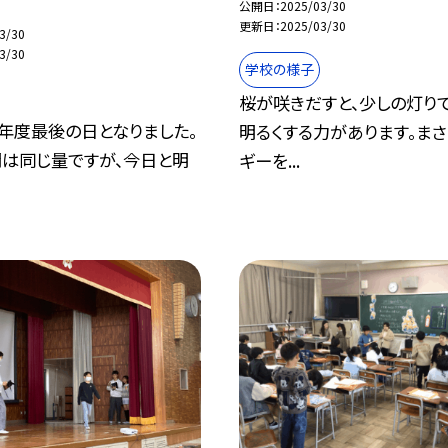
公開日
2025/03/30
更新日
2025/03/30
3/30
3/30
学校の様子
桜が咲きだすと、少しの灯り
年度最後の日となりました。
明るくする力があります。まさ
は同じ量ですが、今日と明
ギーを...