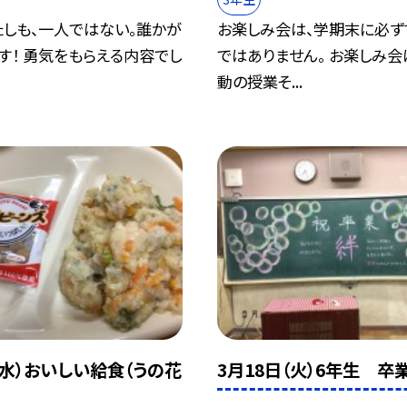
たしも、一人ではない。誰かが
お楽しみ会は、学期末に必ず
す！ 勇気をもらえる内容でし
ではありません。 お楽しみ
動の授業そ...
（水）おいしい給食（うの花
3月18日（火）6年生 卒業