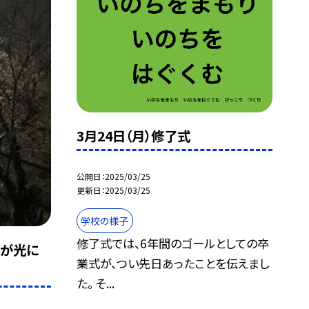
3月24日（月）修了式
公開日
2025/03/25
更新日
2025/03/25
学校の様子
修了式では、6年間のゴールとしての卒
らが光に
業式が、つい先日あったことを伝えまし
た。 そ...