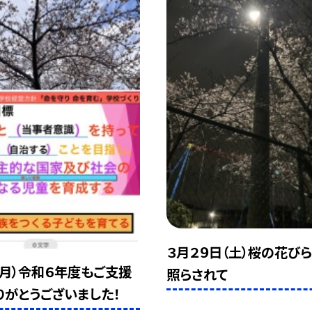
３月２９日（土）桜の花び
（月）令和６年度もご支援
照らされて
りがとうございました！