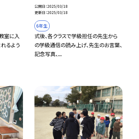
公開日
2025/03/18
更新日
2025/03/18
6年生
の教室に入
式後、各クラスで学級担任の先生から
まれるよう
の学級通信の読み上げ、先生のお言葉、
記念写真、...