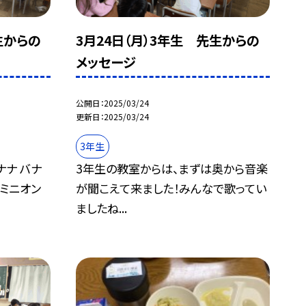
生からの
3月24日（月）3年生 先生からの
メッセージ
公開日
2025/03/24
更新日
2025/03/24
3年生
ナナ バナ
3年生の教室からは、まずは奥から音楽
ミニオン
が聞こえて来ました！みんなで歌ってい
ましたね...