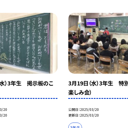
（水）3年生 掲示板のこ
3月19日（水）3年生 特
楽しみ会）
3/20
公開日
2025/03/20
3/20
更新日
2025/03/20
3年生