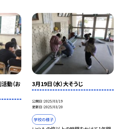
別活動（お
3月19日（水）大そうじ
公開日
2025/03/19
更新日
2025/03/20
学校の様子
いつもの倍以上の時間をかけて1年間