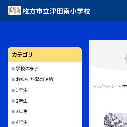
枚方市立津田南小学校
カテゴリ
学校の様子
お知らせ・緊急連絡
トップページ
>
学
1年生
2年生
3年生
4年生