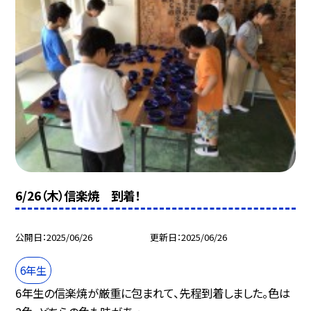
6/26（木）信楽焼 到着！
公開日
2025/06/26
更新日
2025/06/26
6年生
6年生の信楽焼が厳重に包まれて、先程到着しました。色は