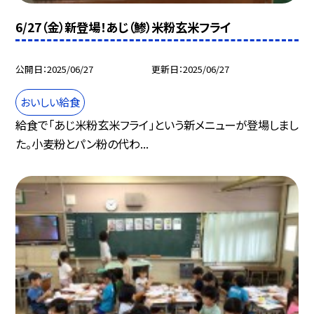
6/27（金）新登場！あじ（鯵）米粉玄米フライ
公開日
2025/06/27
更新日
2025/06/27
おいしい給食
給食で「あじ米粉玄米フライ」という新メニューが登場しまし
た。小麦粉とパン粉の代わ...