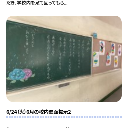
だき、学校内を見て回ってもら...
6/24（火）6月の校内壁面掲示2