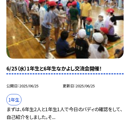
6/25（水）1年生と6年生なかよし交流会開催！
公開日
2025/06/25
更新日
2025/06/25
1年生
まずは、6年生2人と1年生1人で今日のバディの確認をして、
自己紹介をしました。そ...