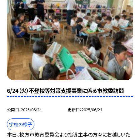
6/24（火）不登校等対策支援事業に係る市教委訪問
公開日
2025/06/24
更新日
2025/06/24
学校の様子
本日、枚方市教育委員会より指導主事の方々にお越しいた