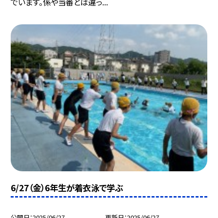
でいます。係や当番とは違っ...
6/27（金）6年生が着衣泳で学ぶ
公開日
2025/06/27
更新日
2025/06/27