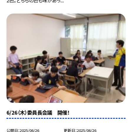
2色。どちらの色も味があっ...
6/26（木）委員長会議 開催！
公開日
2025/06/26
更新日
2025/06/26