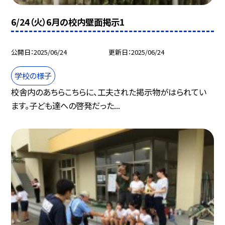
6/24（火）6月の校内壁面掲示1
公開日
2025/06/24
更新日
2025/06/24
学校の様子
校舎内のあちらこちらに、工夫された掲示物がはられてい
ます。子ども達への啓発だった...