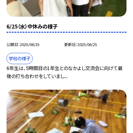
6/25（水）中休みの様子
公開日
2025/06/25
更新日
2025/06/25
学校の様子
6年生は、5時間目の1年生とのなかよし交流会に向けて最
後の打ち合わせをしていまし...