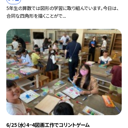
5年生の算数では図形の学習に取り組んでいます。今日は、
合同な四角形を描くことがで...
6/25（水）4−4図画工作でコリントゲーム