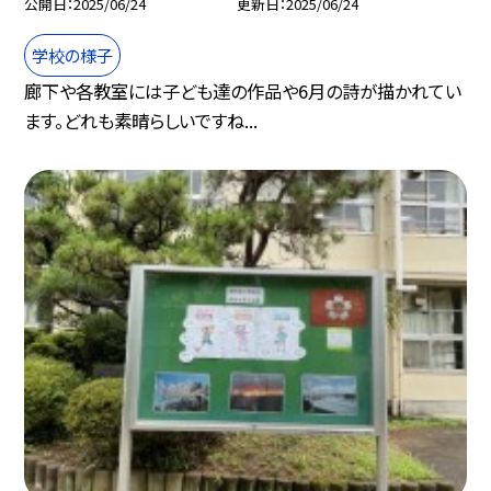
公開日
2025/06/24
更新日
2025/06/24
学校の様子
廊下や各教室には子ども達の作品や6月の詩が描かれてい
ます。どれも素晴らしいですね...