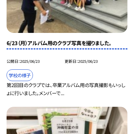
6/23（月）アルバム用のクラブ写真を撮りました。
公開日
2025/06/23
更新日
2025/06/23
学校の様子
第2回目のクラブでは、卒業アルバム用の写真撮影もいっし
ょに行いました。メンバーで...