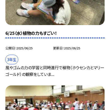
6/25（水）植物の力もすごい！
公開日
2025/06/25
更新日
2025/06/25
3年生
風やゴムの力の学習と同時進行で植物（ホウセンカとマリー
ゴールド）の観察をしていま...