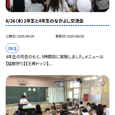
6/26（木）2年生と4年生のなかよし交流会
公開日
2025/06/26
更新日
2025/06/26
2年生
4年生の司会のもと、5時間目に実施しました。メニューは
【猛獣狩り】【王様ドッジ】...