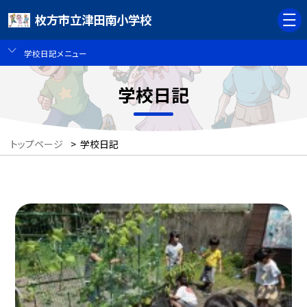
枚方市立津田南小学校
学校日記メニュー
学校日記
トップページ
>
学校日記