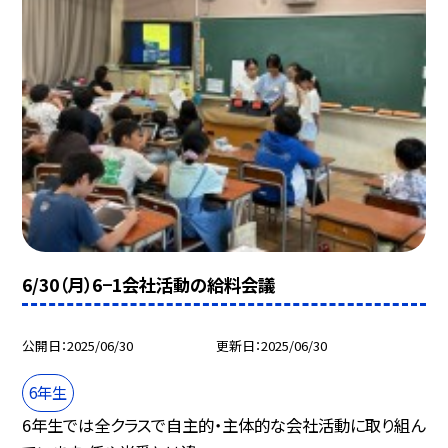
6/30（月）6−1会社活動の給料会議
公開日
2025/06/30
更新日
2025/06/30
6年生
6年生では全クラスで自主的・主体的な会社活動に取り組ん