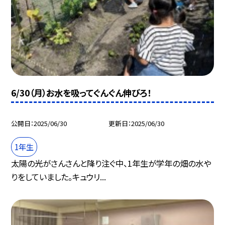
6/30（月）お水を吸ってぐんぐん伸びろ！
公開日
2025/06/30
更新日
2025/06/30
1年生
太陽の光がさんさんと降り注ぐ中、1年生が学年の畑の水や
りをしていました。キュウリ...