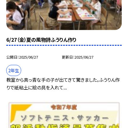
6/27（金）夏の風物詩ふうりん作り
公開日
2025/06/27
更新日
2025/06/27
2年生
教室から真っ青な手の子が出てきて驚きました。ふうりん作
りで紙粘土に絵の具を入れて...