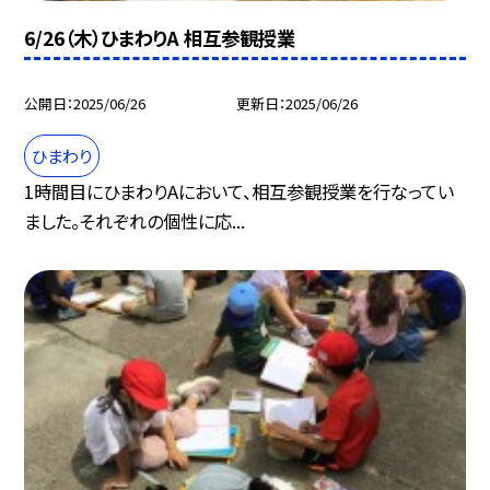
6/26（木）ひまわりA 相互参観授業
公開日
2025/06/26
更新日
2025/06/26
ひまわり
1時間目にひまわりAにおいて、相互参観授業を行なってい
ました。それぞれの個性に応...