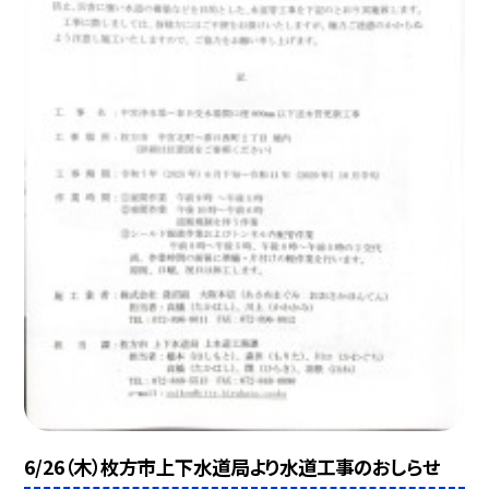
6/26（木）枚方市上下水道局より水道工事のおしらせ