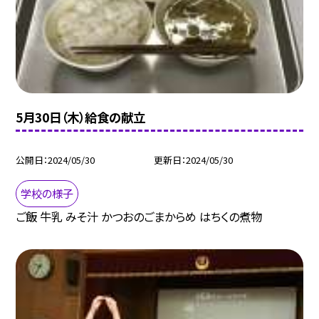
5月30日（木）給食の献立
公開日
2024/05/30
更新日
2024/05/30
学校の様子
ご飯 牛乳 みそ汁 かつおのごまからめ はちくの煮物