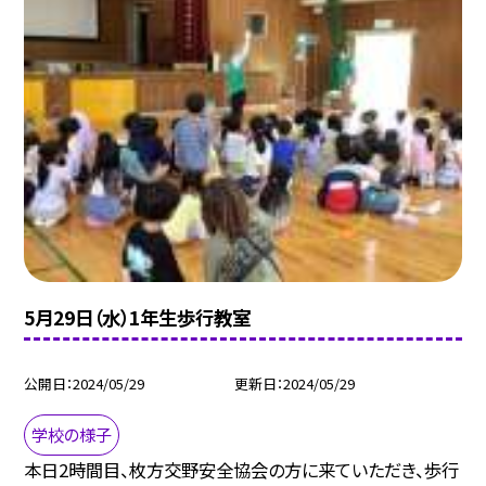
5月29日（水）1年生歩行教室
公開日
2024/05/29
更新日
2024/05/29
学校の様子
本日2時間目、枚方交野安全協会の方に来ていただき、歩行