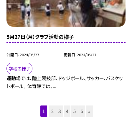
5月27日（月）クラブ活動の様子
公開日
2024/05/27
更新日
2024/05/27
学校の様子
運動場では、陸上競技部、ドッジボール、サッカー、バスケッ
トボール。 体育館では、...
1
2
3
4
5
6
»