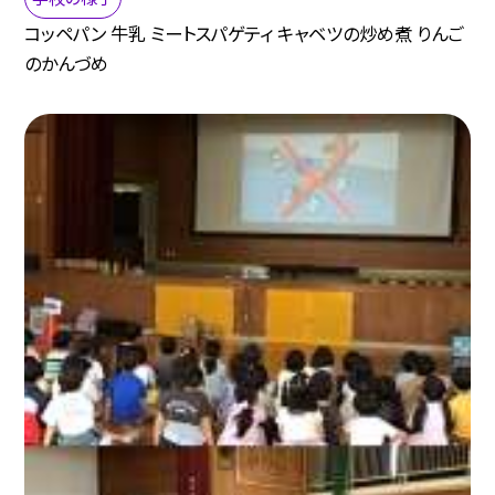
コッペパン 牛乳 ミートスパゲティ キャベツの炒め煮 りんご
のかんづめ