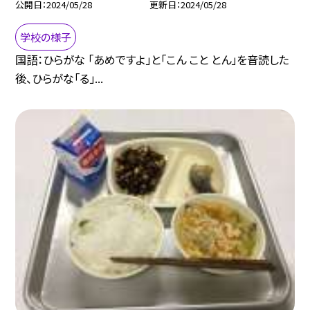
公開日
2024/05/28
更新日
2024/05/28
学校の様子
国語：ひらがな 「あめですよ」と「こん こと とん」を音読した
後、ひらがな「る」...