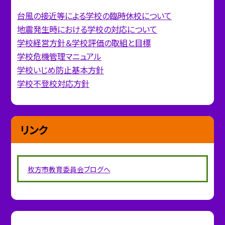
台風の接近等による学校の臨時休校について
地震発生時における学校の対応について
学校経営方針＆学校評価の取組と目標
学校危機管理マニュアル
学校いじめ防止基本方針
学校不登校対応方針
リンク
枚方市教育委員会ブログへ