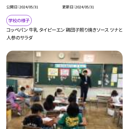
公開日
2024/05/31
更新日
2024/05/31
学校の様子
コッペパン 牛乳 タイピーエン 鶏団子照り焼きソース ツナと
人参のサラダ