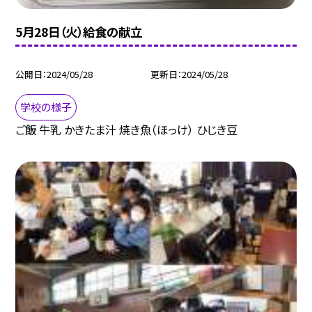
5月28日（火）給食の献立
公開日
2024/05/28
更新日
2024/05/28
学校の様子
ご飯 牛乳 かきたま汁 焼き魚（ほっけ） ひじき豆