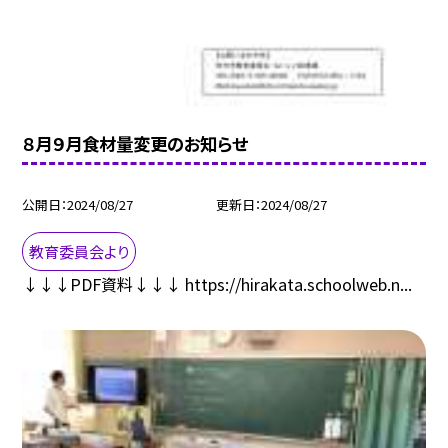
８月９月食材量変更のお知らせ
公開日
2024/08/27
更新日
2024/08/27
教育委員会より
↓↓↓PDF資料↓↓↓ https://hirakata.schoolweb.n...