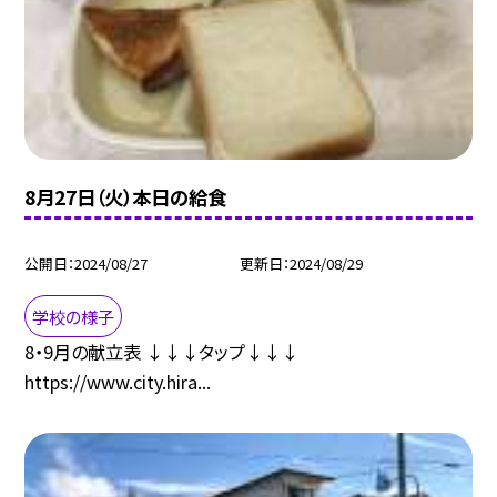
8月27日（火）本日の給食
公開日
2024/08/27
更新日
2024/08/29
学校の様子
8・9月の献立表 ↓↓↓タップ↓↓↓
https://www.city.hira...