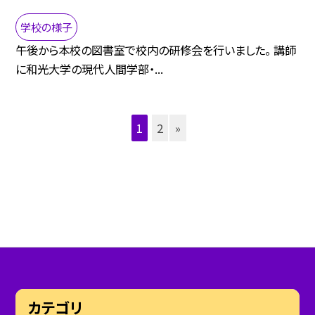
学校の様子
午後から本校の図書室で校内の研修会を行いました。 講師
に和光大学の現代人間学部・...
1
2
»
カテゴリ