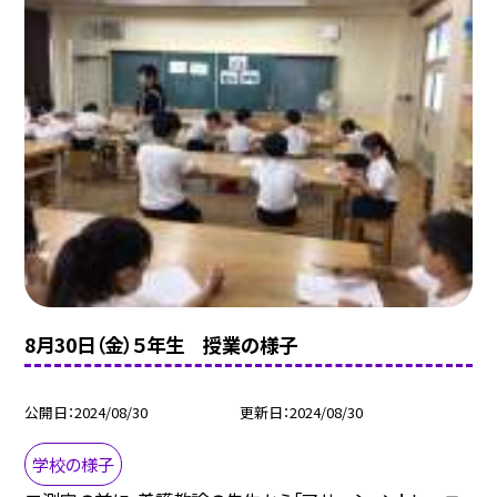
8月30日（金）５年生 授業の様子
公開日
2024/08/30
更新日
2024/08/30
学校の様子