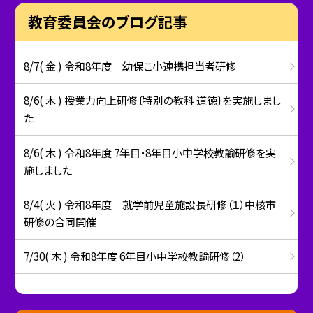
教育委員会のブログ記事
8/7( 金 ) 令和8年度 幼保こ小連携担当者研修
8/6( 木 ) 授業力向上研修〔特別の教科 道徳〕を実施しまし
た
8/6( 木 ) 令和8年度 7年目・8年目小中学校教諭研修を実
施しました
8/4( 火 ) 令和8年度 就学前児童施設長研修（１）中核市
研修の合同開催
7/30( 木 ) 令和8年度 6年目小中学校教諭研修（2）