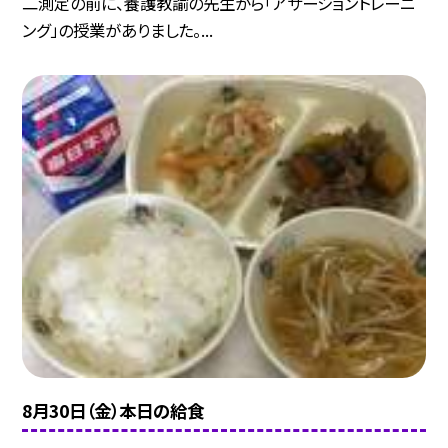
二測定の前に、養護教諭の先生から「アサーショントレーニ
ング」の授業がありました。...
8月30日（金）本日の給食