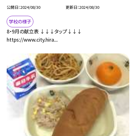
公開日
2024/08/30
更新日
2024/08/30
学校の様子
8・9月の献立表 ↓↓↓タップ↓↓↓
https://www.city.hira...