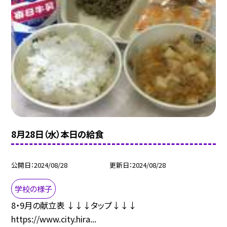
8月28日（水）本日の給食
公開日
2024/08/28
更新日
2024/08/28
学校の様子
8・9月の献立表 ↓↓↓タップ↓↓↓
https://www.city.hira...