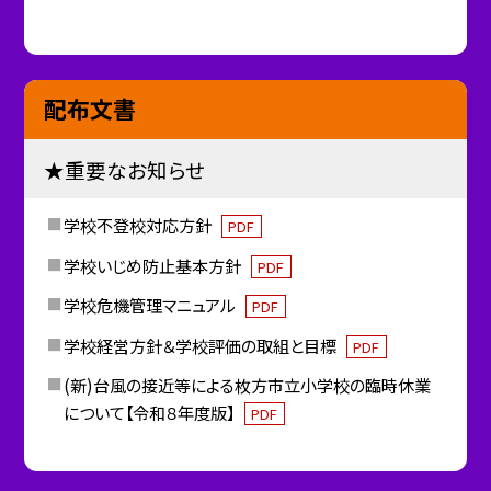
配布文書
★重要なお知らせ
学校不登校対応方針
PDF
学校いじめ防止基本方針
PDF
学校危機管理マニュアル
PDF
学校経営方針＆学校評価の取組と目標
PDF
(新)台風の接近等による枚方市立小学校の臨時休業
について【令和８年度版】
PDF