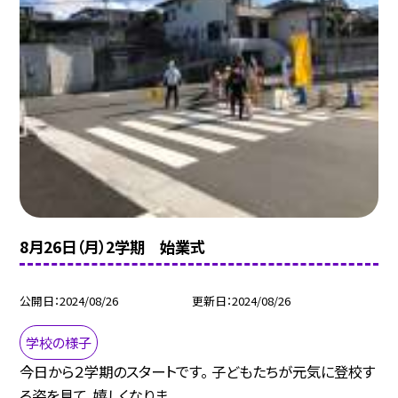
8月26日（月）2学期 始業式
公開日
2024/08/26
更新日
2024/08/26
学校の様子
今日から２学期のスタートです。 子どもたちが元気に登校す
る姿を見て、嬉しくなりま...