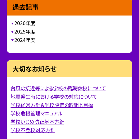
過去記事
2026年度
2025年度
2024年度
大切なお知らせ
台風の接近等による学校の臨時休校について
地震発生時における学校の対応について
学校経営方針＆学校評価の取組と目標
学校危機管理マニュアル
学校いじめ防止基本方針
学校不登校対応方針