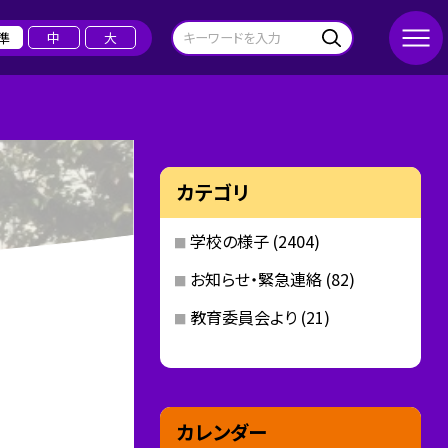
準
中
大
カテゴリ
学校の様子
(2404)
お知らせ・緊急連絡
(82)
教育委員会より
(21)
カレンダー