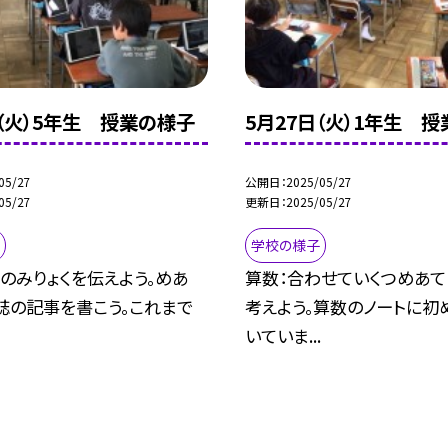
日（火）5年生 授業の様子
5月27日（火）1年生 
05/27
公開日
2025/05/27
05/27
更新日
2025/05/27
学校の様子
のみりょくを伝えよう。めあ
算数：合わせていくつめあて
誌の記事を書こう。これまで
考えよう。算数のノートに初
.
いていま...