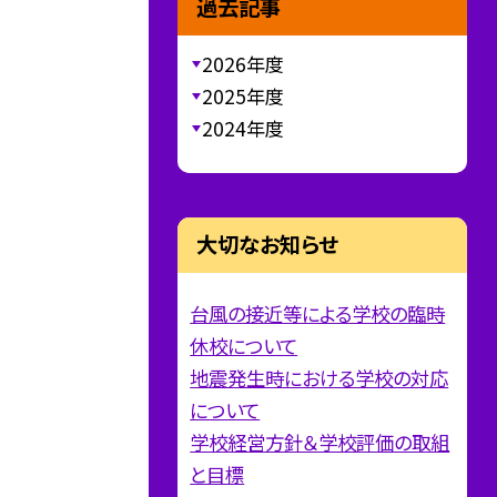
過去記事
2026年度
2025年度
2024年度
大切なお知らせ
台風の接近等による学校の臨時
休校について
地震発生時における学校の対応
について
学校経営方針＆学校評価の取組
と目標