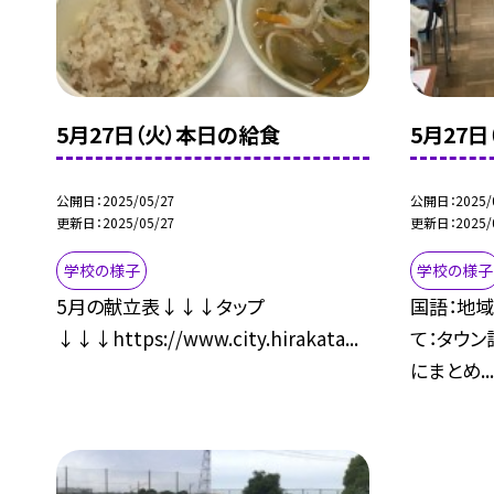
5月27日（火）本日の給食
5月27
公開日
2025/05/27
公開日
2025/
更新日
2025/05/27
更新日
2025/
学校の様子
学校の様子
5月の献立表↓↓↓タップ
国語：地域
↓↓↓https://www.city.hirakata...
て：タウン
にまとめ..