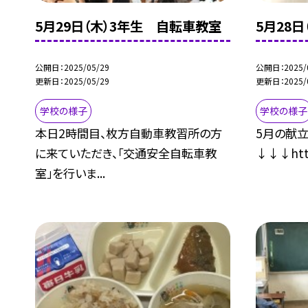
5月29日（木）3年生 自転車教室
5月28
公開日
2025/05/29
公開日
2025/
更新日
2025/05/29
更新日
2025/
学校の様子
学校の様子
本日2時間目、枚方自動車教習所の方
5月の献
に来ていただき、「交通安全自転車教
↓↓↓https
室」を行いま...