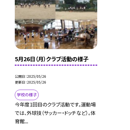
5月26日（月）クラブ活動の様子
公開日
2025/05/26
更新日
2025/05/26
学校の様子
今年度1回目のクラブ活動です。運動場
では、外球技（サッカー・ドッチなど）。体
育館...