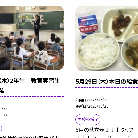
日（木）2年生 教育実習生
5月29日（木）本日の給食
業
公開日
2025/05/29
更新日
2025/05/29
05/29
05/29
学校の様子
5月の献立表↓↓↓タップ