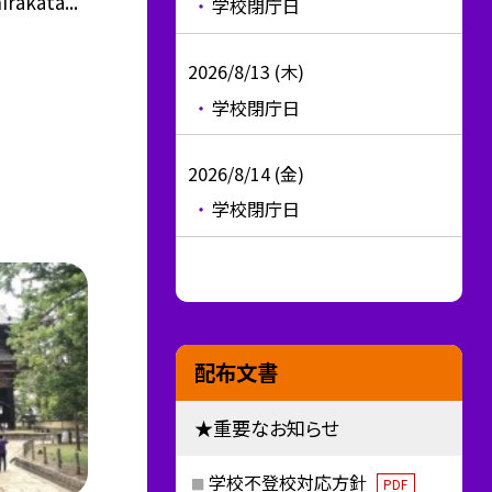
akata...
学校閉庁日
2026/8/13 (木)
学校閉庁日
2026/8/14 (金)
学校閉庁日
配布文書
★重要なお知らせ
学校不登校対応方針
PDF