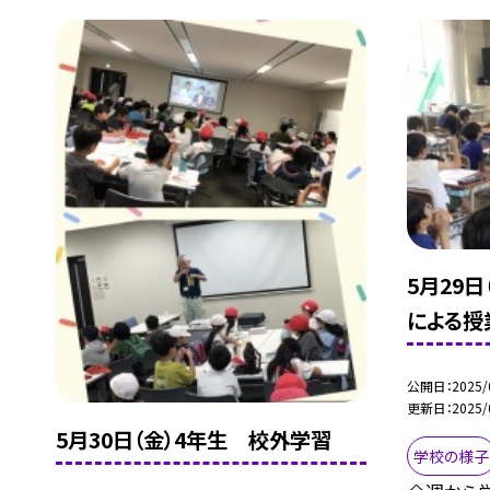
5月29
による授
公開日
2025/
更新日
2025/
5月30日（金）4年生 校外学習
学校の様子