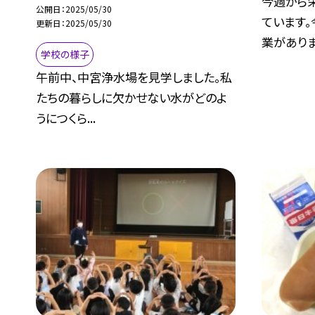
今週から
公開日
2025/05/30
ています。
更新日
2025/05/30
業がありまし
学校の様子
午前中、中宮浄水場を見学しました。私
たちの暮らしに欠かせない水がどのよ
うにつくら...