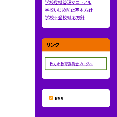
学校危機管理マニュアル
学校いじめ防止基本方針
学校不登校対応方針
リンク
枚方市教育委員会ブログへ
RSS