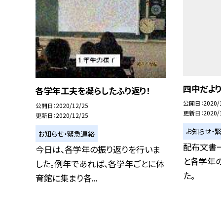
四中だより
各学年工夫を凝らしたふり返り！
公開日
2020/
公開日
2020/12/25
更新日
2020/
更新日
2020/12/25
お知らせ・
お知らせ・緊急連絡
配布文書一
今日は、各学年の振り返りを行いま
と各学年
した。例年であれば、各学年ごとに体
た。
育館に集まり各...