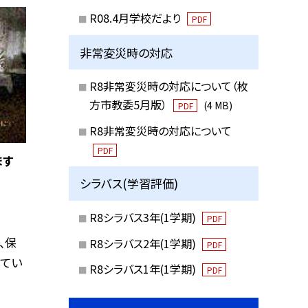
R08.4月学校だより
PDF
非常変災時の対応
R8非常変災時の対応について（枚
方市教委5月版）
(4 MB)
PDF
R8非常変災時の対応について
PDF
ます
シラバス(学習評価)
R8シラバス3年(1学期)
PDF
、保
R8シラバス2年(1学期)
PDF
てい
R8シラバス1年(1学期)
PDF