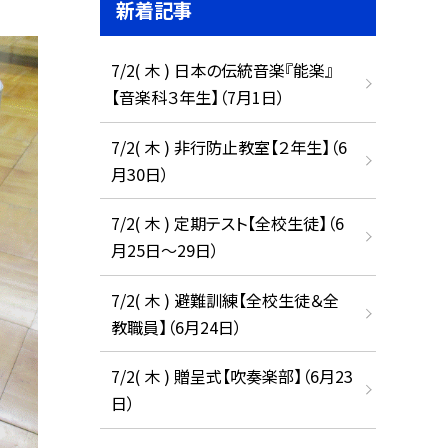
新着記事
7/2( 木 ) 日本の伝統音楽『能楽』
【音楽科３年生】（7月1日）
7/2( 木 ) 非行防止教室【２年生】（6
月30日）
7/2( 木 ) 定期テスト【全校生徒】（6
月25日〜29日）
7/2( 木 ) 避難訓練【全校生徒＆全
教職員】（6月24日）
7/2( 木 ) 贈呈式【吹奏楽部】（6月23
日）