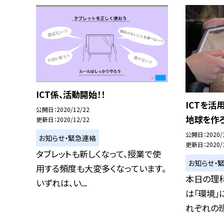
ICT係、活動開始！！
ICTを活
公開日
2020/12/22
地球を作ろ
更新日
2020/12/22
公開日
2020/
お知らせ・緊急連絡
更新日
2020/
タブレットも新しくなって、授業で使
お知らせ・
用する頻度も大変多くなっています。
本日の理
いずれは、い...
は「環境」
れぞれの班ご