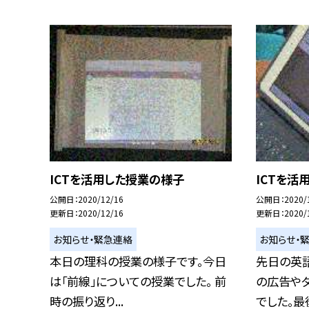
ICTを活用した授業の様子
ICTを活
公開日
2020/12/16
公開日
2020/
更新日
2020/12/16
更新日
2020/
お知らせ・緊急連絡
お知らせ・
本日の理科の授業の様子です。今日
先日の英
は「前線」についての授業でした。 前
の広告や
時の振り返り...
でした。最後