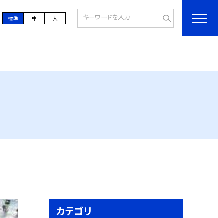
標準
中
大
カテゴリ