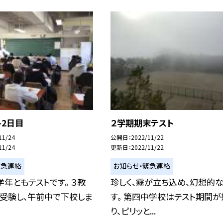
ト2日目
２学期期末テスト
11/24
公開日
2022/11/22
11/24
更新日
2022/11/22
緊急連絡
お知らせ・緊急連絡
学年ともテストです。 ３教
珍しく、霧が立ち込め、幻想的
を受験し、午前中で下校しま
す。 第四中学校はテスト期間が
り、ピリッと...