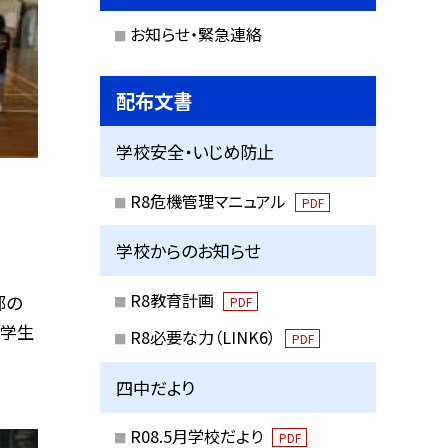
お知らせ・緊急連絡
配布文書
学校安全・いじめ防止
R8危機管理マニュアル
PDF
学校からのお知らせ
R8教育計画
部の
PDF
小学生
R8必要な力（LINK6）
PDF
四中だより
R08.5月学校だより
PDF