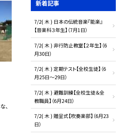
新着記事
7/2( 木 ) 日本の伝統音楽『能楽』
【音楽科３年生】（7月1日）
7/2( 木 ) 非行防止教室【２年生】（6
月30日）
7/2( 木 ) 定期テスト【全校生徒】（6
月25日〜29日）
7/2( 木 ) 避難訓練【全校生徒＆全
教職員】（6月24日）
な、
7/2( 木 ) 贈呈式【吹奏楽部】（6月23
日）