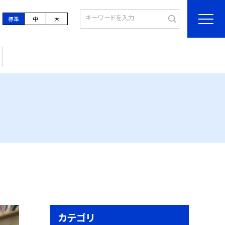
標準
中
大
カテゴリ