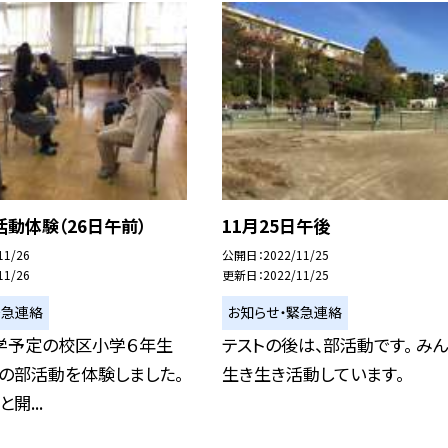
動体験（26日午前）
11月25日午後
11/26
公開日
2022/11/25
11/26
更新日
2022/11/25
緊急連絡
お知らせ・緊急連絡
学予定の校区小学６年生
テストの後は、部活動です。 みん
の部活動を体験しました。
生き生き活動しています。
開...