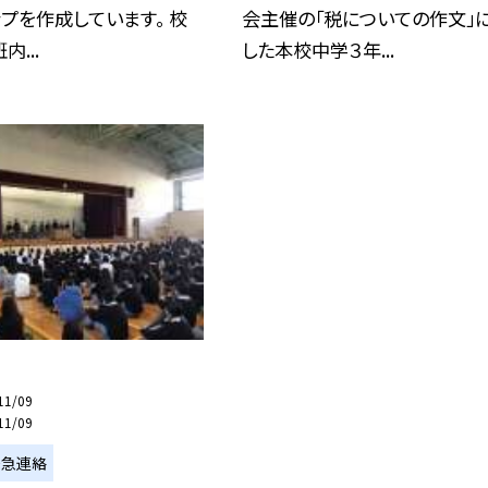
プを作成しています。 校
会主催の「税についての作文」
...
した本校中学３年...
11/09
11/09
緊急連絡