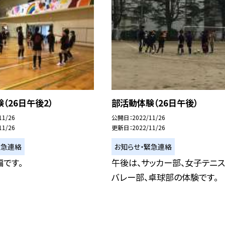
（26日午後2）
部活動体験（26日午後）
11/26
公開日
2022/11/26
11/26
更新日
2022/11/26
緊急連絡
お知らせ・緊急連絡
です。
午後は、サッカー部、女子テニス
バレー部、卓球部の体験です。