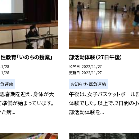
 性教育「いのちの授業」
部活動体験（27日午後）
11/28
公開日
2022/11/27
11/28
更新日
2022/11/27
緊急連絡
お知らせ・緊急連絡
、思春期を迎え、身体が大
午後は、女子バスケットボール
て準備が始まっています。
体験でした。 以上で、2日間の
病...
部活動体験を...