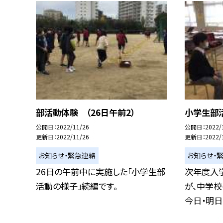
部活動体験 （26日午前2）
小学生部活
公開日
2022/11/26
公開日
2022/
更新日
2022/11/26
更新日
2022/
お知らせ・緊急連絡
お知らせ・
26日の午前中に実施した「小学生部
次年度入
活動の様子」続編です。
が、中学校
今日・明日と