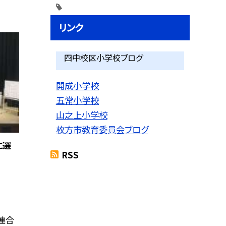
リンク
四中校区小学校ブログ
開成小学校
五常小学校
山之上小学校
枚方市教育委員会ブログ
に選
RSS
連合