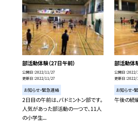
部活動体験（27日午前）
部活動体験
公開日
2022/11/27
公開日
2022/
更新日
2022/11/27
更新日
2022/
お知らせ・緊急連絡
お知らせ・
2日目の午前は、バドミントン部です。
午後の続編
人気があった部活動の一つで、11人
の小学生...