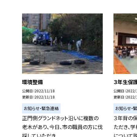
環境整備
３年生保
公開日
2022/11/18
公開日
2022/
更新日
2022/11/18
更新日
2022/
お知らせ・緊急連絡
お知らせ・
正門側グランドネット沿いに複数の
３年背の
老木があり、今日、市の職員の方に伐
ただき、
採していただき...
について説