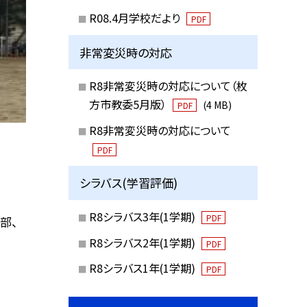
R08.4月学校だより
PDF
非常変災時の対応
R8非常変災時の対応について（枚
方市教委5月版）
(4 MB)
PDF
R8非常変災時の対応について
PDF
シラバス(学習評価)
R8シラバス3年(1学期)
PDF
部、
R8シラバス2年(1学期)
PDF
R8シラバス1年(1学期)
PDF