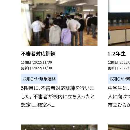
不審者対応訓練
1.２年生
公開日
2022/11/30
公開日
2022/
更新日
2022/11/30
更新日
2022/
お知らせ・緊急連絡
お知らせ・
5限目に、不審者対応訓練を行いま
中学生は
した。 不審者が校内に立ち入ったと
人に向け
想定し、教室へ...
市立ひらかた