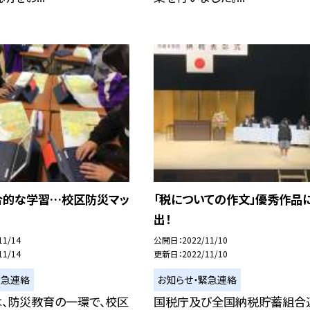
合的な学習…校区防災マッ
「税についての作文」優秀作品
出！
11/14
公開日
2022/11/10
11/14
更新日
2022/11/10
緊急連絡
お知らせ・緊急連絡
は、防災教育の一環で、校区
国税庁及び全国納税貯蓄組合