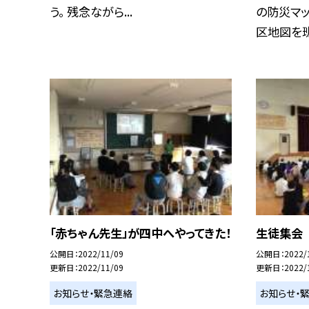
う。 残念ながら...
の防災マッ
区地図を班内
「赤ちゃん先生」が四中へやってきた！
生徒集会
公開日
2022/11/09
公開日
2022/
更新日
2022/11/09
更新日
2022/
お知らせ・緊急連絡
お知らせ・