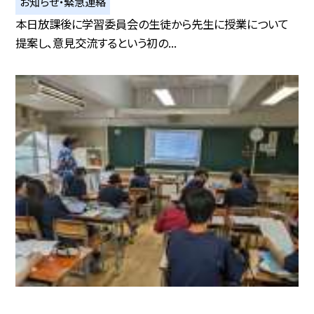
お知らせ・緊急連絡
本日放課後に学習委員会の生徒から先生に授業について
提案し、意見交流するという初の...