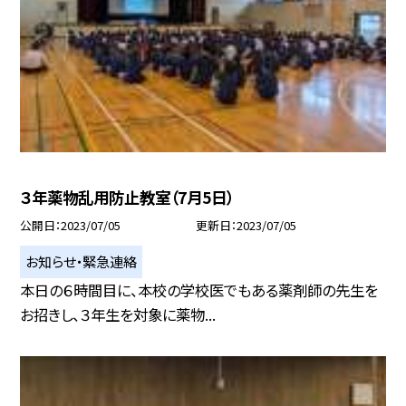
３年薬物乱用防止教室（7月5日）
公開日
2023/07/05
更新日
2023/07/05
お知らせ・緊急連絡
本日の６時間目に、本校の学校医でもある薬剤師の先生を
お招きし、３年生を対象に薬物...