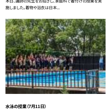
本日、講師の先生をお招きし、家庭科で着付けの授業を実
施しました。着物や浴衣は日本...
水泳の授業（7月11日）