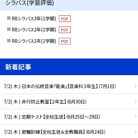
シラバス(学習評価)
R8シラバス3年(1学期)
PDF
R8シラバス2年(1学期)
PDF
R8シラバス1年(1学期)
PDF
新着記事
7/2( 木 ) 日本の伝統音楽『能楽』【音楽科３年生】（7月1日）
7/2( 木 ) 非行防止教室【２年生】（6月30日）
7/2( 木 ) 定期テスト【全校生徒】（6月25日〜29日）
7/2( 木 ) 避難訓練【全校生徒＆全教職員】（6月24日）