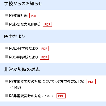
学校からのお知らせ
R8教育計画
PDF
R8必要な力（LINK6）
PDF
四中だより
R08.5月学校だより
PDF
R08.4月学校だより
PDF
非常変災時の対応
R8非常変災時の対応について（枚方市教委5月版）
PDF
(4 MB)
R8非常変災時の対応について
PDF