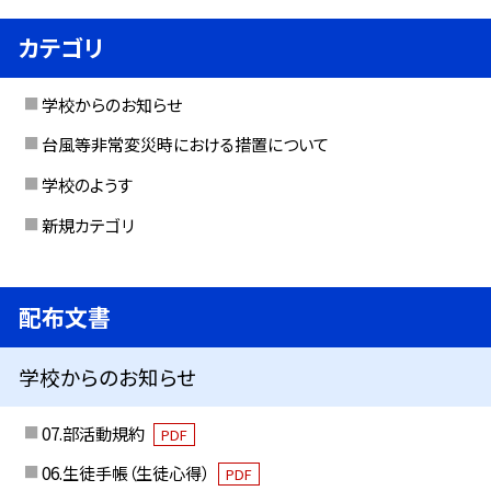
カテゴリ
学校からのお知らせ
台風等非常変災時における措置について
学校のようす
新規カテゴリ
配布文書
学校からのお知らせ
07.部活動規約
PDF
06.生徒手帳（生徒心得）
PDF