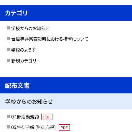
カテゴリ
学校からのお知らせ
台風等非常変災時における措置について
学校のようす
新規カテゴリ
配布文書
学校からのお知らせ
07.部活動規約
PDF
06.生徒手帳（生徒心得）
PDF