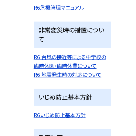
R6危機管理マニュアル
非常変災時の措置につい
て
R6 台風の接近等による中学校の
臨時休園・臨時休業について
R6 地震発生時の対応について
いじめ防止基本方針
R6いじめ防止基本方針