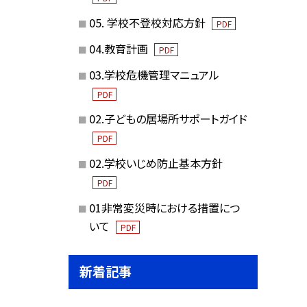
05. 学校不登校対応方針
PDF
04.教育計画
PDF
03.学校危機管理マニュアル
PDF
02.子どもの居場所サポートガイド
PDF
02.学校いじめ防止基本方針
PDF
01非常変災時における措置につ
いて
PDF
新着記事