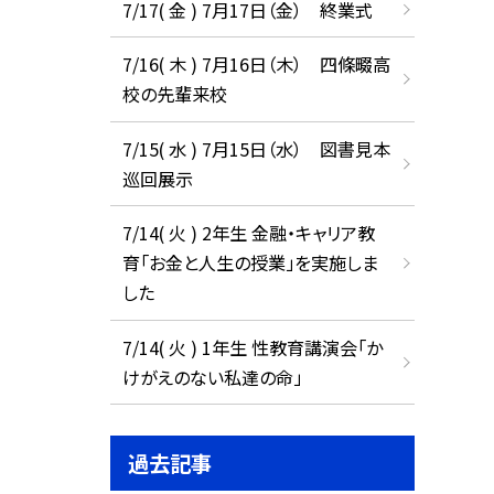
7/17( 金 ) 7月17日（金） 終業式
7/16( 木 ) 7月16日（木） 四條畷高
校の先輩来校
7/15( 水 ) 7月15日（水） 図書見本
巡回展示
7/14( 火 ) 2年生 金融・キャリア教
育「お金と人生の授業」を実施しま
した
7/14( 火 ) 1年生 性教育講演会「か
けがえのない私達の命」
過去記事