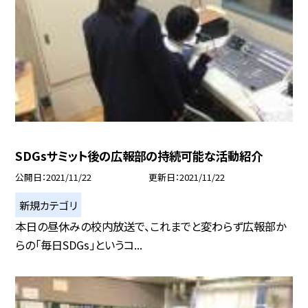
SDGsサミット後の広報部の持続可能な活動紹介
公開日
2021/11/22
更新日
2021/11/22
新規カテゴリ
本日の昼休みの校内放送で、これまでと変わらず広報部か
らの「毎日SDGs」というコ...