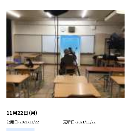
11月22日（月）
公開日
2021/11/22
更新日
2021/11/22