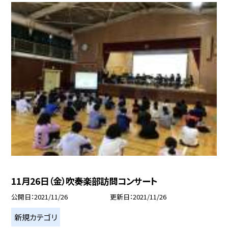
11月26日（金）吹奏楽部訪問コンサート
公開日
2021/11/26
更新日
2021/11/26
新規カテゴリ