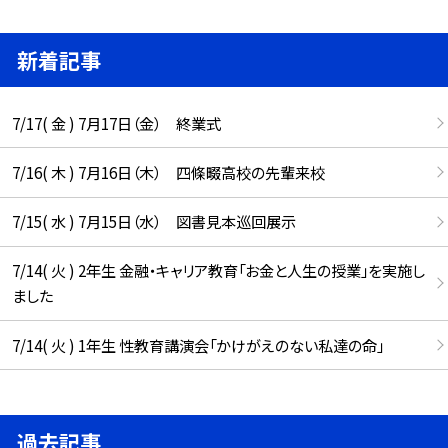
新着記事
7/17( 金 ) 7月17日（金） 終業式
7/16( 木 ) 7月16日（木） 四條畷高校の先輩来校
7/15( 水 ) 7月15日（水） 図書見本巡回展示
7/14( 火 ) 2年生 金融・キャリア教育「お金と人生の授業」を実施し
ました
7/14( 火 ) 1年生 性教育講演会「かけがえのない私達の命」
過去記事