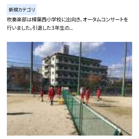
新規カテゴリ
吹奏楽部は樟葉西小学校に出向き、オータムコンサートを
行いました。引退した３年生の...