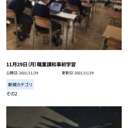
11月29日（月）職業講和事前学習
公開日
2021/11/29
更新日
2021/11/29
新規カテゴリ
その2