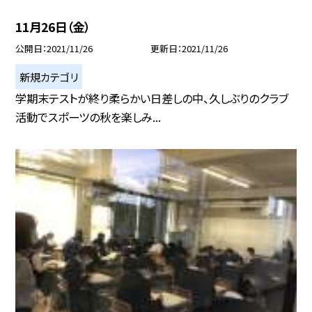
11月26日（金）
公開日
2021/11/26
更新日
2021/11/26
新規カテゴリ
学期末テストが終り柔らかい日差しの中、久しぶりのクラブ
活動でスポーツの秋を楽しみ...