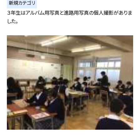
新規カテゴリ
３年生はアルバム用写真と進路用写真の個人撮影がありま
した。