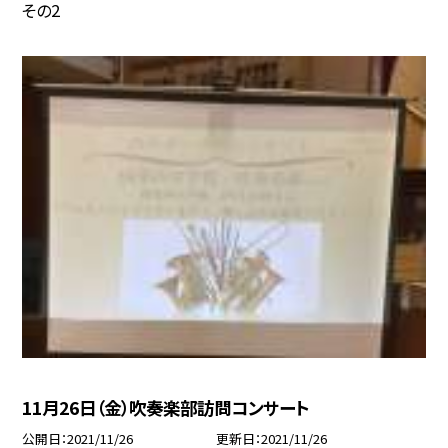
その2
11月26日（金）吹奏楽部訪問コンサート
公開日
2021/11/26
更新日
2021/11/26