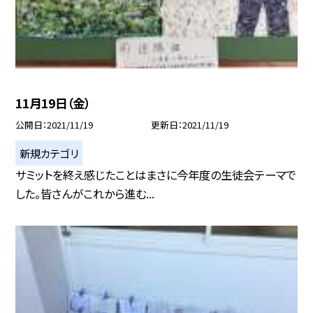
11月19日（金）
公開日
2021/11/19
更新日
2021/11/19
新規カテゴリ
サミットを終え感じたことはまさに今年度の生徒会テーマで
した。皆さんがこれから進む...