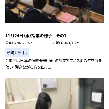
11月24日（水）授業の様子 その1
公開日
2021/11/24
更新日
2021/11/24
新規カテゴリ
１年生は日本の伝統楽器「箏」の授業です。13本の弦を爪を
使い、弾きながら音を出す...