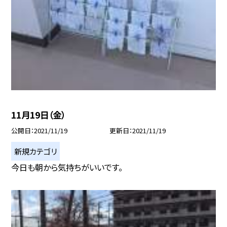
11月19日（金）
公開日
2021/11/19
更新日
2021/11/19
新規カテゴリ
今日も朝から気持ちがいいです。