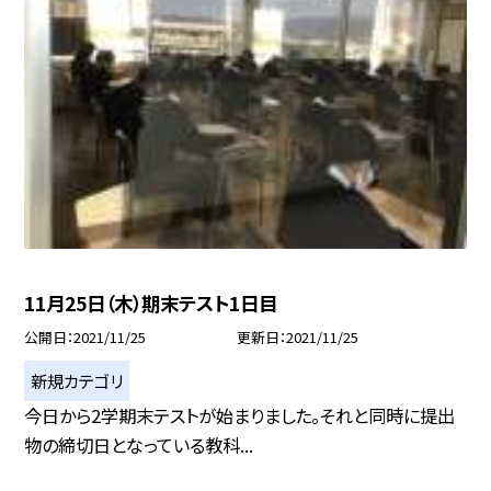
11月25日（木）期末テスト1日目
公開日
2021/11/25
更新日
2021/11/25
新規カテゴリ
今日から2学期末テストが始まりました。それと同時に提出
物の締切日となっている教科...