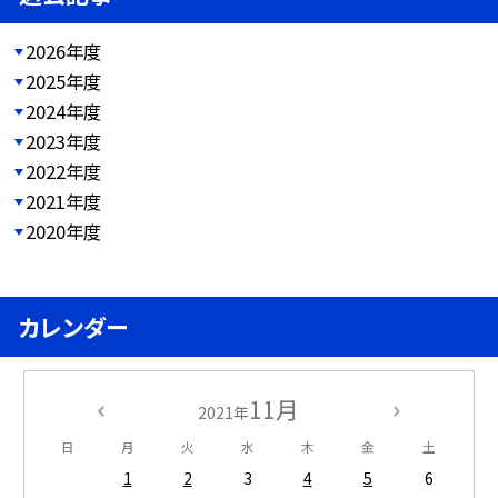
2026年度
2025年度
2024年度
2023年度
2022年度
2021年度
2020年度
カレンダー
11月
2021年
日
月
火
水
木
金
土
1
2
3
4
5
6