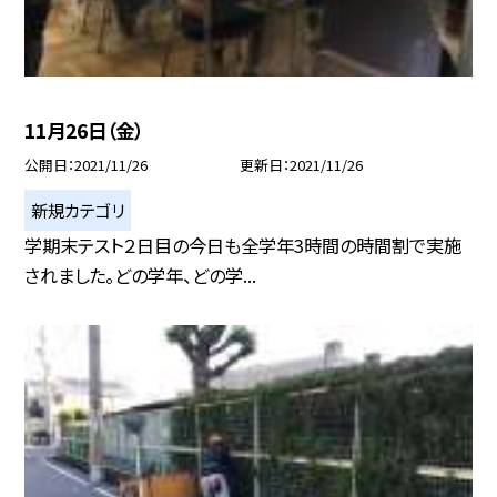
11月26日（金）
公開日
2021/11/26
更新日
2021/11/26
新規カテゴリ
学期末テスト２日目の今日も全学年3時間の時間割で実施
されました。どの学年、どの学...