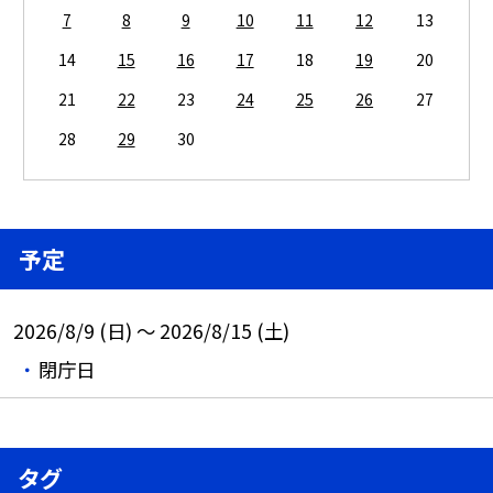
7
8
9
10
11
12
13
14
15
16
17
18
19
20
21
22
23
24
25
26
27
28
29
30
予定
2026/8/9 (日) ～ 2026/8/15 (土)
閉庁日
タグ