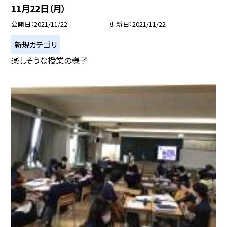
11月22日（月）
公開日
2021/11/22
更新日
2021/11/22
新規カテゴリ
楽しそうな授業の様子