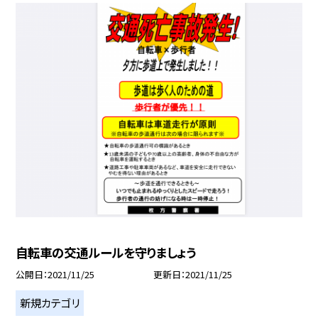
自転車の交通ルールを守りましょう
公開日
2021/11/25
更新日
2021/11/25
新規カテゴリ