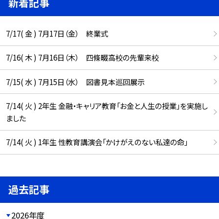
新着記事
7/17( 金 ) 7月17日（金） 終業式
7/16( 木 ) 7月16日（木） 四條畷高校の先輩来校
7/15( 水 ) 7月15日（水） 図書見本巡回展示
7/14( 火 ) 2年生 金融・キャリア教育「お金と人生の授業」を実施し
ました
7/14( 火 ) 1年生 性教育講演会「かけがえのない私達の命」
過去記事
2026年度