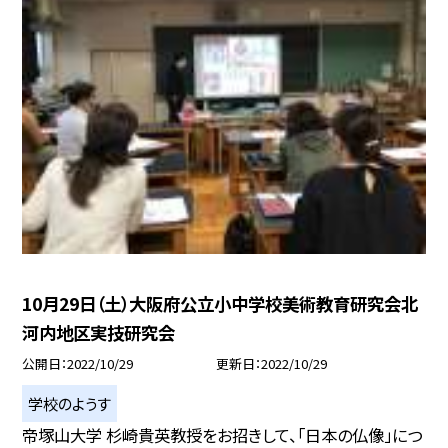
10月29日（土）大阪府公立小中学校美術教育研究会北
河内地区実技研究会
公開日
2022/10/29
更新日
2022/10/29
学校のようす
帝塚山大学 杉崎貴英教授をお招きして、「日本の仏像」につ