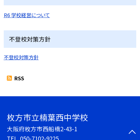
R6 学校経営について
不登校対策方針
不登校対策方針
RSS
枚方市立楠葉西中学校
大阪府枚方市西船橋2-43-1
TEL.
050-7102-9225