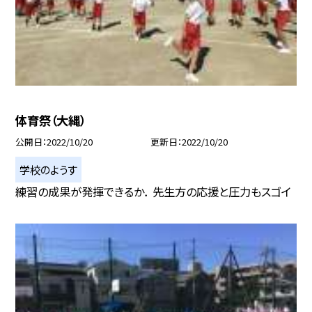
体育祭（大縄）
公開日
2022/10/20
更新日
2022/10/20
学校のようす
練習の成果が発揮できるか． 先生方の応援と圧力もスゴイ