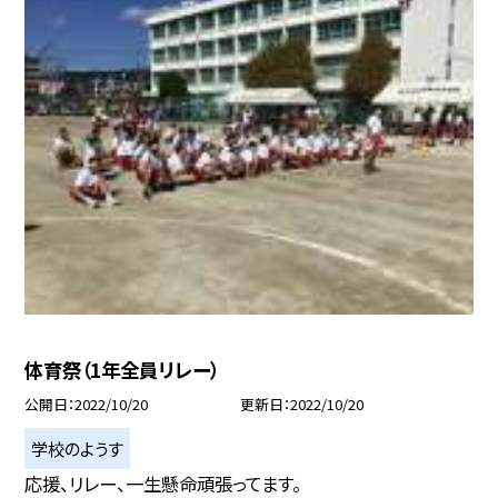
体育祭（1年全員リレー）
公開日
2022/10/20
更新日
2022/10/20
学校のようす
応援、リレー、一生懸命頑張ってます。