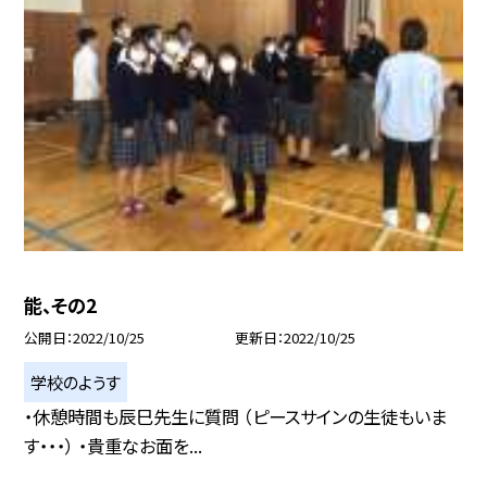
能、その2
公開日
2022/10/25
更新日
2022/10/25
学校のようす
・休憩時間も辰巳先生に質問 （ピースサインの生徒もいま
す・・・） ・貴重なお面を...