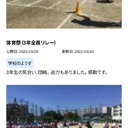
体育祭（3年全員リレー）
公開日
2022/10/20
更新日
2022/10/20
学校のようす
3年生の気合い、団結。 迫力もありました。 感動です。