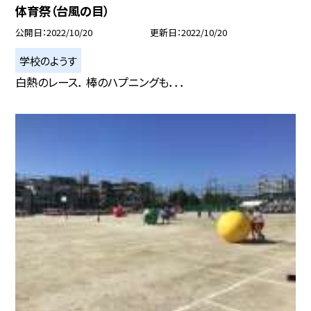
体育祭（台風の目）
公開日
2022/10/20
更新日
2022/10/20
学校のようす
白熱のレース． 棒のハプニングも．．．