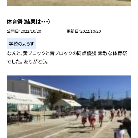
体育祭（結果は・・・）
公開日
2022/10/20
更新日
2022/10/20
学校のようす
なんと、黄ブロックと青ブロックの同点優勝 素敵な体育祭
でした。 ありがとう。