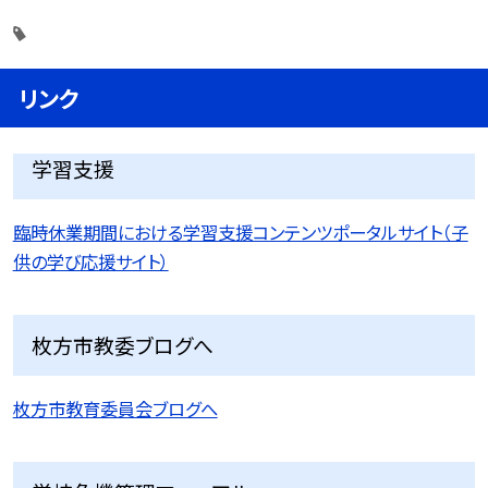
リンク
学習支援
臨時休業期間における学習支援コンテンツポータルサイト（子
供の学び応援サイト）
枚方市教委ブログへ
枚方市教育委員会ブログへ