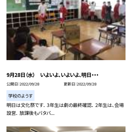
9月28日（水） いよいよ、いよいよ、明日・・・
公開日
2022/09/28
更新日
2022/09/28
学校のようす
明日は文化祭です． 3年生は劇の最終確認． 2年生は、会場
設営． 放課後もバタバ...