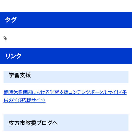
タグ
リンク
学習支援
臨時休業期間における学習支援コンテンツポータルサイト（子
供の学び応援サイト）
枚方市教委ブログへ