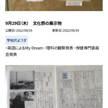
9月29日（木） 文化祭の展示物
公開日
2022/09/29
更新日
2022/09/29
学校のようす
・英語によるMy Dream ・理科の観察発表 ・保健専門委員
会発表