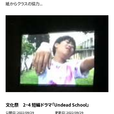
紙からクラスの協力...
文化祭 2−4 短編ドラマ「Undead School」
公開日
2022/09/29
更新日
2022/09/29