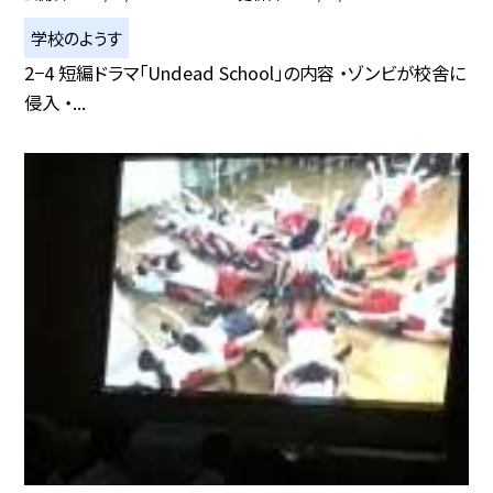
学校のようす
2−4 短編ドラマ「Undead School」の内容 ・ゾンビが校舎に
侵入 ・...