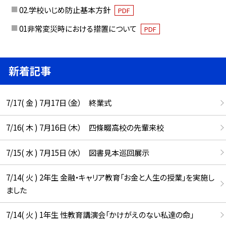
02.学校いじめ防止基本方針
PDF
01非常変災時における措置について
PDF
新着記事
7/17( 金 ) 7月17日（金） 終業式
7/16( 木 ) 7月16日（木） 四條畷高校の先輩来校
7/15( 水 ) 7月15日（水） 図書見本巡回展示
7/14( 火 ) 2年生 金融・キャリア教育「お金と人生の授業」を実施し
ました
7/14( 火 ) 1年生 性教育講演会「かけがえのない私達の命」