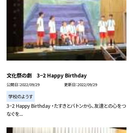
文化祭の劇 3−2 Happy Birthday
公開日
2022/09/29
更新日
2022/09/29
学校のようす
3−2 Happy Birthday ・たすきとバトンから、友達との心をつ
なぐを...