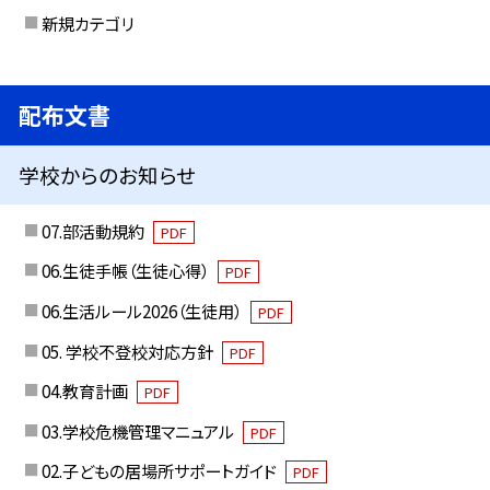
新規カテゴリ
配布文書
学校からのお知らせ
07.部活動規約
PDF
06.生徒手帳（生徒心得）
PDF
06.生活ルール2026（生徒用）
PDF
05. 学校不登校対応方針
PDF
04.教育計画
PDF
03.学校危機管理マニュアル
PDF
02.子どもの居場所サポートガイド
PDF