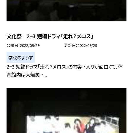
文化祭 2−3 短編ドラマ「走れ？メロス」
公開日
2022/09/29
更新日
2022/09/29
学校のようす
2−3 短編ドラマ「走れ？メロス」の内容 ・入りが面白くて、体
育館内は大爆笑 ・...