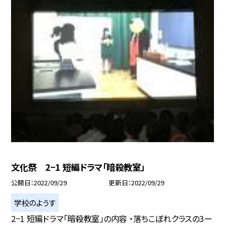
文化祭 2−1 短編ドラマ「暗殺教室」
公開日
2022/09/29
更新日
2022/09/29
学校のようす
2−1 短編ドラマ「暗殺教室」の内容 ・落ちこぼれクラスの3ー