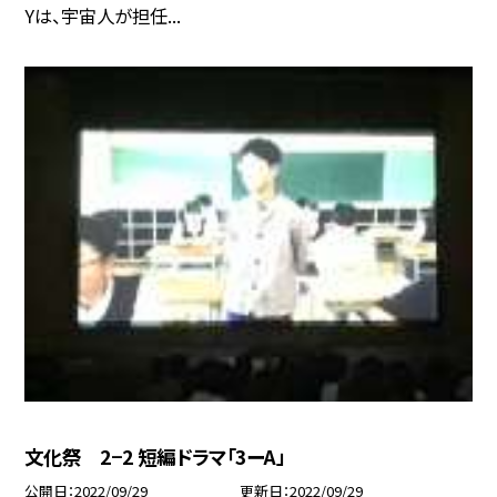
Yは、宇宙人が担任...
文化祭 2−2 短編ドラマ「3ーA」
公開日
2022/09/29
更新日
2022/09/29