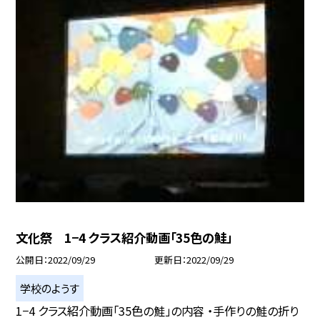
文化祭 1−4 クラス紹介動画「35色の鮭」
公開日
2022/09/29
更新日
2022/09/29
学校のようす
1−4 クラス紹介動画「35色の鮭」の内容 ・手作りの鮭の折り