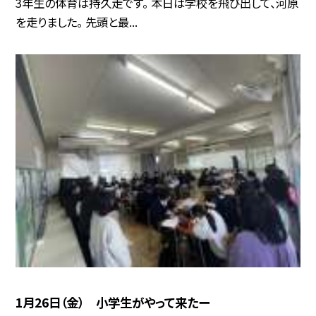
3年生の体育は持久走です。 本日は学校を飛び出して、河原
を走りました。 先頭と最...
1月26日（金） 小学生がやって来たー