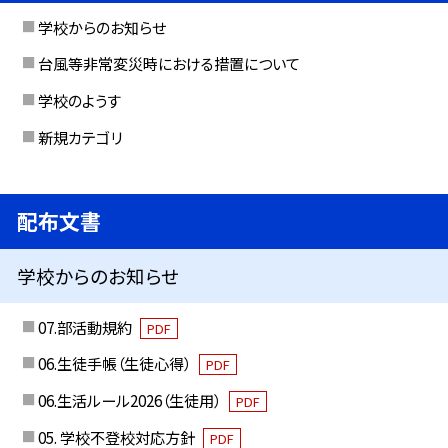
学校からのお知らせ
台風等非常変災時における措置について
学校のようす
新規カテゴリ
配布文書
学校からのお知らせ
07.部活動規約
PDF
06.生徒手帳（生徒心得）
PDF
06.生活ルール2026（生徒用）
PDF
05. 学校不登校対応方針
PDF