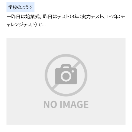
学校のようす
一昨日は始業式。 昨日はテスト（3年：実力テスト、１・2年：チ
ャレンジテスト）で...