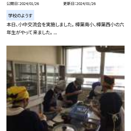
公開日
2024/01/26
更新日
2024/01/26
学校のようす
本日、小中交流会を実施しました。 樟葉南小、樟葉西小の六
年生がやって来ました。 ...