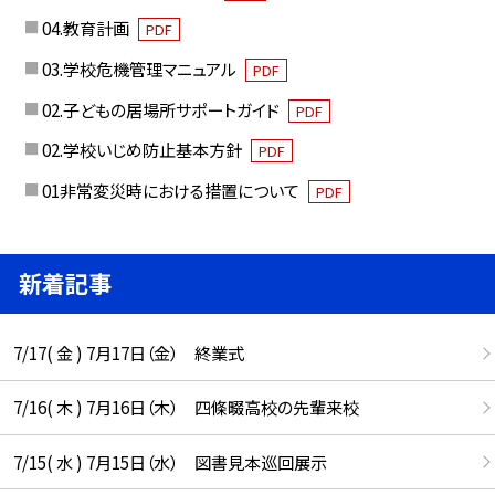
04.教育計画
PDF
03.学校危機管理マニュアル
PDF
02.子どもの居場所サポートガイド
PDF
02.学校いじめ防止基本方針
PDF
01非常変災時における措置について
PDF
新着記事
7/17( 金 ) 7月17日（金） 終業式
7/16( 木 ) 7月16日（木） 四條畷高校の先輩来校
7/15( 水 ) 7月15日（水） 図書見本巡回展示