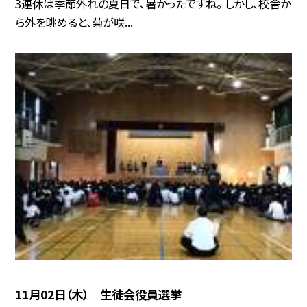
3連休は季節外れの夏日で、暑かったですね。 しかし、校舎か
ら外を眺めると、菊が咲...
11月02日（木） 生徒会役員選挙