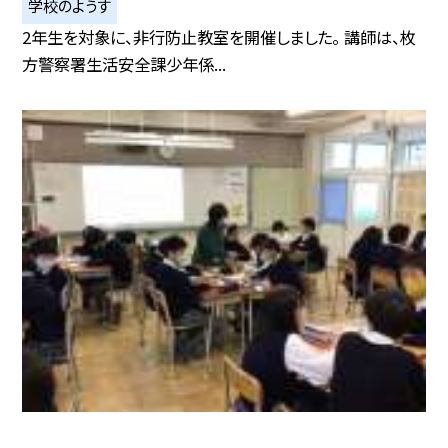
学校のようす
2年生を対象に、非行防止教室を開催しました。 講師は、枚
方警察署生活安全課少年係...