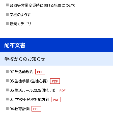
台風等非常変災時における措置について
学校のようす
新規カテゴリ
配布文書
学校からのお知らせ
07.部活動規約
PDF
06.生徒手帳（生徒心得）
PDF
06.生活ルール2026（生徒用）
PDF
05. 学校不登校対応方針
PDF
04.教育計画
PDF