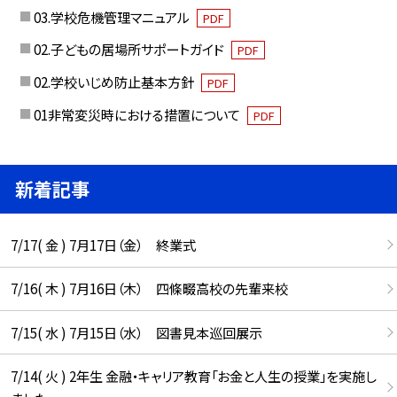
03.学校危機管理マニュアル
PDF
02.子どもの居場所サポートガイド
PDF
02.学校いじめ防止基本方針
PDF
01非常変災時における措置について
PDF
新着記事
7/17( 金 ) 7月17日（金） 終業式
7/16( 木 ) 7月16日（木） 四條畷高校の先輩来校
7/15( 水 ) 7月15日（水） 図書見本巡回展示
7/14( 火 ) 2年生 金融・キャリア教育「お金と人生の授業」を実施し