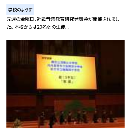
学校のようす
先週の金曜日、近畿音楽教育研究発表会が開催されまし
た。 本校からは20名弱の生徒...