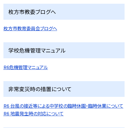
枚方市教委ブログへ
枚方市教育委員会ブログへ
学校危機管理マニュアル
R6危機管理マニュアル
非常変災時の措置について
R6 台風の接近等による中学校の臨時休園・臨時休業について
R6 地震発生時の対応について