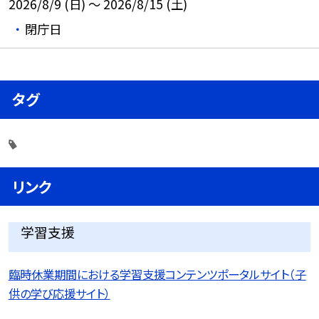
2026/8/9 (日) ～ 2026/8/15 (土)
閉庁日
タグ
リンク
学習支援
臨時休業期間における学習支援コンテンツポータルサイト（子
供の学び応援サイト）